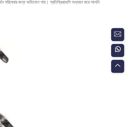
 সমর্থন পরিষেবার জন্য অভিযোগ পায়। প্রতিক্রিয়াগুলি অধ্যয়ন করে আপনি