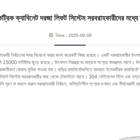
ট্রিক ক্যাবিনেট দরজা লিফট সিস্টেম সরবরাহকারীদের মধ্যে 
Time : 2025-09-09
ারী নির্বাচনের সময় বিবেচনা করার জন্য কয়েকটি বিষয় রয়েছে। একটি সরবরাহকারীর উৎপাদন 
00 বর্গমিটার জুড়ে রয়েছে। উৎপাদন নিয়ন্ত্রণের মাধ্যমে পণ্যের সামঞ্জস্য আসে। উৎপা
়োজনীয়তা বোঝার সুবিধা পাওয়া যায়। বাড়ির ক্যাবিনেটগুলিতে ব্যবহৃত ইলেকট্রিক ক্যাবিনেট
রজা লিফট সিস্টেম সরবরাহকারীর কাছ থেকে টেকসইতা আসে। 304 স্টেইনলেস স্টিল এবং দস্
পূরণ না করলে খারাপ সরবরাহকারী নির্বাচন, অস্থিতিশীল পণ্যের গুণমান এবং দীর্ঘমেয়াদী ব্য