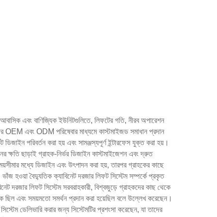
ন্তের আবাসিক এবং বাণিজ্যিক ইউনিটগুলিতে, লিফটের গতি, নীরব অপারেশন
 তাদের OEM এবং ODM পরিষেবার মাধ্যমে কাস্টমাইজড সমাধান প্রদান
ট ডিজাইন পরিবর্তন করা হয় এবং সামঞ্জস্যপূর্ণ ইন্টারফেস যুক্ত করা হয়।
ের ক্ষতি ছাড়াই গ্রাহক-নির্ভর ডিজাইন কাস্টমাইজেশন এবং দ্রুত
ময়সীমার মধ্যে ডিজাইন এবং উৎপাদন করা হয়, তারপর গ্রাহকের কাছে
াঁজ হওয়া বৈদ্যুতিক ক্যাবিনেট দরজার লিফট সিস্টেম সম্পর্কে প্রকৃত
বিনেট দরজার লিফট সিস্টেম সরবরাহকারী, বিশ্বজুড়ে গ্রাহকদের কাছ থেকে
য়ক ছিল এবং সময়মতো সমর্থন প্রদান করা হয়েছিল বলে উল্লেখ করেছেন।
সিস্টেম ডেলিভারি করার জন্য সিস্টেমটির প্রশংসা করেছেন, যা তাদের