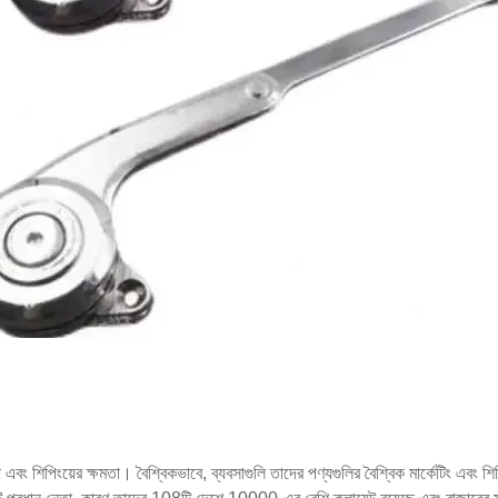
বং শিপিংয়ের ক্ষমতা। বৈশ্বিকভাবে, ব্যবসাগুলি তাদের পণ্যগুলির বৈশ্বিক মার্কেটিং এবং শিপ