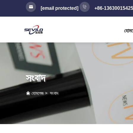
[email protected]
+86-1363001542
হোম
সংবাদ
হোমপেজ
>
সংবাদ