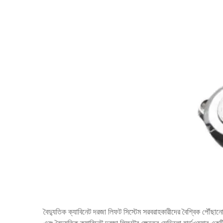
বৈদ্যুতিক ক্যাবিনেট দরজা লিফট সিস্টেম সরবরাহকারীদের বৈশ্বিক পৌঁছানো এ