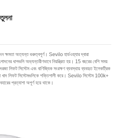
তুলনা
ক্ষমতা অত্যন্ত গুরুত্বপূর্ণ। Sevilo হার্ডওয়্যার দ্বারা
দনের ধাপগুলি অভ্যন্তরীণভাবে নিয়ন্ত্রিত হয়। 15 বছরের বেশি সময়
 দরজা লিফট সিস্টেম এবং বাণিজ্যিক সংরক্ষণ ব্যবস্থায় ব্যবহৃত ইলেকট্রিক
তা খাদ লিফট সিস্টেমগুলিকে শক্তিশালী করে। Sevilo সিস্টেম 100k+
বহারের প্রত্যাশা অপূর্ণ হয়ে থাকে।