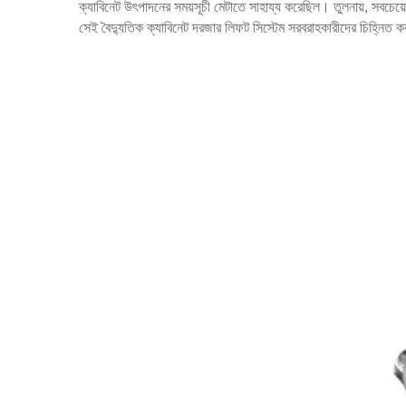
ক্যাবিনেট উৎপাদনের সময়সূচী মেটাতে সাহায্য করেছিল। তুলনায়, সবচেয়ে খ
সেই বৈদ্যুতিক ক্যাবিনেট দরজার লিফট সিস্টেম সরবরাহকারীদের চিহ্নিত ক