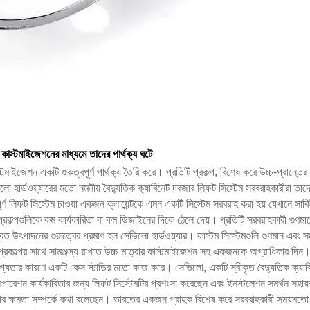
কাস্টমাইজেশনের মাধ্যমে তাদের পার্থক্য ঘটে
্টমাইজেশন একটি গুরুত্বপূর্ণ পার্থক্য তৈরি করে। প্রতিটি প্রকল্প, বিশেষ করে উচ্চ-প্রা
লো হার্ডওয়্যারের মতো নমনীয় বৈদ্যুতিক ক্যাবিনেট দরজার লিফট সিস্টেম সরবরাহকারীরা
ূর্ণ লিফট সিস্টেম চাওয়া একজন ক্লায়েন্টকে এমন একটি সিস্টেম সরবরাহ করা হয় যেখানে সার্কি
কল্পগুলিকে কম কার্যকারিতা বা কম ডিজাইনের দিকে ঠেলে দেয়। প্রতিটি সরবরাহকারী গুণমান
উৎপাদনের গুরুত্বের প্রমাণ হল সেভিলো হার্ডওয়্যার। কাস্টম সিস্টেমগুলি গুণমান এবং স
প্রকল্পের সাথে সামঞ্জস্য রাখতে উচ্চ মাত্রার কাস্টমাইজেশন সহ একজনকে অগ্রাধিকার দিন। ভ
্ভরযোগ্যতার কারণে একটি কেস স্টাডির মতো কাজ করে। সেভিলো, একটি স্বীকৃত বৈদ্যুতিক ক্যা
ারেশন কার্যকারিতার জন্য লিফট সিস্টেমটির প্রশংসা করেছেন এবং ইনস্টলেশন সমর্থন সহা
 করার ক্ষমতা সম্পর্কে কথা বলেছেন। ভারতের একজন গ্রাহক বিশেষ করে সরবরাহকারী সময়মতো 