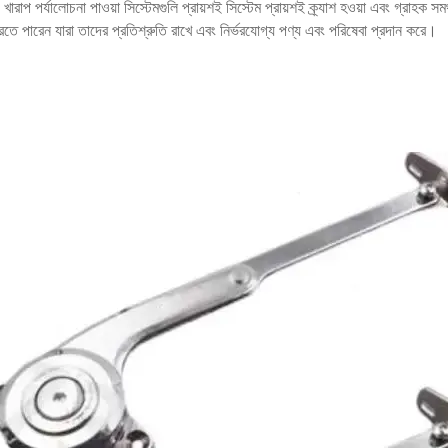
ারাপ পর্যালোচনা পাওয়া সিস্টেমগুলি প্রায়শই সিস্টেম প্রায়শই ক্র্যাশ হওয়া এবং গ্রাহক
রতে পারেন যারা তাদের প্রতিশ্রুতি রাখে এবং নির্ভরযোগ্য পণ্য এবং পরিষেবা প্রদান করে।