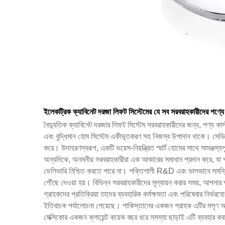
ইলেকট্রিক ক্যাবিনেট দরজা লিফট সিস্টেমের যে সব সরবরাহকারীদের পণ্যে 
বৈদ্যুতিক ক্যাবিনেট দরজার লিফট সিস্টেম সরবরাহকারীদের জন্য, পণ্য কাস
এবং বুদ্ধিমান হোম সিস্টেম একীভূতকরণ সহ নিজস্ব উপাদান থাকে। সেভি
করে। উদাহরণস্বরূপ, একটি ভয়েস-নিয়ন্ত্রিত স্মার্ট হোমের সাথে সামঞ্জস্যপ
অন্যদিকে, অনমনীয় সরবরাহকারীরা এক আকারের সমাধান প্রদান করে, যা প্র
ডেলিভারি নিশ্চিত করতে পারে না। শক্তিশালী R&D এবং ভালভাবে সমন্বিত 
পৌঁছে দেওয়া হয়। বিভিন্ন সরবরাহকারীদের মূল্যায়ন করার সময়, আপনার 
গ্রাহকদের প্রতিক্রিয়া তাদের ব্যবহারিক কর্মক্ষমতা এবং পরিষেবার নির
ইতিবাচক পর্যালোচনা পেয়েছে। পাকিস্তানের একজন গ্রাহক এটির মসৃণ অপ
মেক্সিকোর একজন ক্লায়েন্ট কয়েক বছর ধরে সমস্যা ছাড়াই এটি ব্যবহার