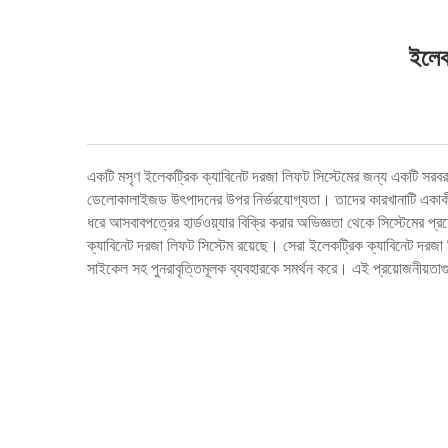
ইলেক
একটি মসৃণ ইলেকট্রিক ক্যাবিনেট দরজা লিফট সিস্টেমের জন্য একটি সরবরাহক
ডেলোকালাইজড উৎপাদনের উপর নির্ভরযোগ্যতা। তাদের কারখানাটি একাকী 150
ধরে আসবাবপত্রের হার্ডওয়্যার বিক্রি করার অভিজ্ঞতা থেকে সিস্টেমের প্রয
ক্যাবিনেট দরজা লিফট সিস্টেম রয়েছে। সেরা ইলেকট্রিক ক্যাবিনেট দ
সাইকেল সহ পুনরাবৃত্তিমূলক ব্যবহারকে সমর্থন করে। এই প্রয়োজনীয়তাগুলি 