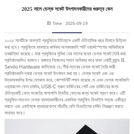
2025 সালে ডেস্ক সকেট উৎপাদনকারীদের গুরুত্ব কেন
Time : 2025-09-19
২০২৫ সালটিকে অবশ্যই প্রযুক্তির ইতিহাসে একটি ঐতিহাসিক বছর হিসাবে চিহ্নিত
করা হবে। প্রযুক্তির ব্যবহারে কার্যকর সংস্কারগুলি স্মার্ট ওয়ার্কস্পেসের আবির্ভাবকে
ত্বরান্বিত করেছে। যারা প্রযুক্তির সুবিধা নেয় তাদের মধ্যে ডেস্ক সকেট তৈরি করা
প্রতিষ্ঠানগুলিও থাকবে। বাজারে নিজেদের স্থান অধিকার করে থাকা একটি ব্র্যান্ড B.
Sevilo Hardware জানিয়েছে যে, শীর্ষ-স্তরের ডেস্ক সকেট তৈরি কারী
প্রতিষ্ঠানগুলি দ্বারা ডেস্ক সকেট উৎপাদন করা হয়। ডেস্ক সকেট এবং এর
উদ্ভাবনগুলির উপর ফোকাস করে, কোম্পানিটি লক্ষ্য করেছে যে এখন ডেস্ক সকেটগুলি
ওয়্যারলেস ফোন চার্জার, USB-C দ্রুত চার্জিংয়ের পোর্ট এবং চার্জিংয়ের জন্য
ঐতিহ্যবাহী ফোন সকেটের পাশাপাশি দ্বিতীয় ফোনের জন্য সকেট গ্রহণ করে। এটি
প্রযুক্তি-সচেতন ডেস্ক ব্যবহারকারীদের একাধিক প্রযুক্তি ডিভাইস সহজে একীভূত
করতে এবং একইসঙ্গে ব্যবহারযোগ্য পাঁচটির বেশি ডিভাইসের চার্জিং নিয়ন্ত্রণ করতে
সাহায্য করে।