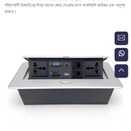
শক্তিশালী ডিজাইনের উপর তাদের জোর দেওয়ার ফলে সকেটগুলি কার্যকর এবং অদৃশ্য
থাকবে।