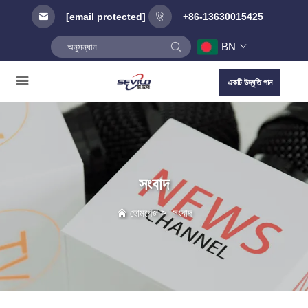
[email protected]
+86-13630015425
BN
একটি উদ্ধৃতি পান
সংবাদ
হোমপেজ
>
সংবাদ