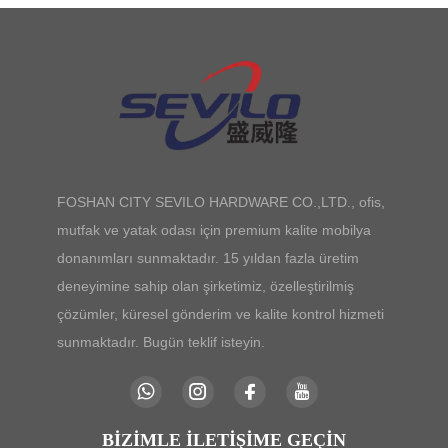
FOSHAN CITY SEVILO HARDWARE CO.,LTD., ofis,
mutfak ve yatak odası için premium kalite mobilya
donanımları sunmaktadır. 15 yıldan fazla üretim
deneyimine sahip olan şirketimiz, özelleştirilmiş
çözümler, küresel gönderim ve kalite kontrol hizmeti
sunmaktadır. Bugün teklif isteyin.
BIZIMLE İLETIŞIME GEÇIN