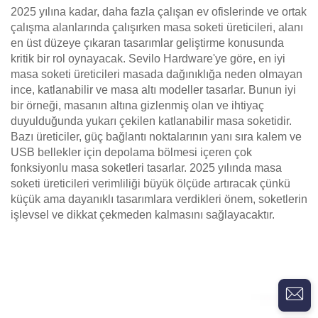
2025 yılına kadar, daha fazla çalışan ev ofislerinde ve ortak
çalışma alanlarında çalışırken masa soketi üreticileri, alanı
en üst düzeye çıkaran tasarımlar geliştirme konusunda
kritik bir rol oynayacak. Sevilo Hardware'ye göre, en iyi
masa soketi üreticileri masada dağınıklığa neden olmayan
ince, katlanabilir ve masa altı modeller tasarlar. Bunun iyi
bir örneği, masanın altına gizlenmiş olan ve ihtiyaç
duyulduğunda yukarı çekilen katlanabilir masa soketidir.
Bazı üreticiler, güç bağlantı noktalarının yanı sıra kalem ve
USB bellekler için depolama bölmesi içeren çok
fonksiyonlu masa soketleri tasarlar. 2025 yılında masa
soketi üreticileri verimliliği büyük ölçüde artıracak çünkü
küçük ama dayanıklı tasarımlara verdikleri önem, soketlerin
işlevsel ve dikkat çekmeden kalmasını sağlayacaktır.