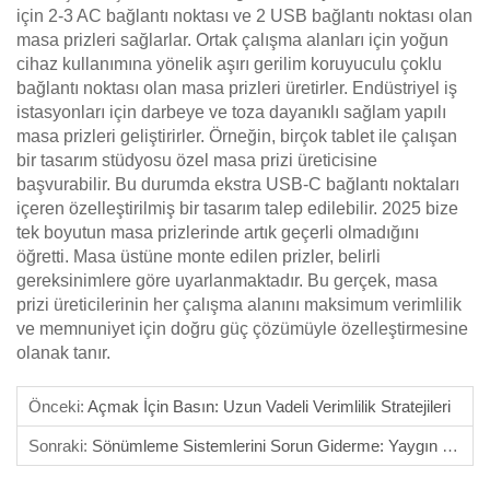
için 2-3 AC bağlantı noktası ve 2 USB bağlantı noktası olan
masa prizleri sağlarlar. Ortak çalışma alanları için yoğun
cihaz kullanımına yönelik aşırı gerilim koruyuculu çoklu
bağlantı noktası olan masa prizleri üretirler. Endüstriyel iş
istasyonları için darbeye ve toza dayanıklı sağlam yapılı
masa prizleri geliştirirler. Örneğin, birçok tablet ile çalışan
bir tasarım stüdyosu özel masa prizi üreticisine
başvurabilir. Bu durumda ekstra USB-C bağlantı noktaları
içeren özelleştirilmiş bir tasarım talep edilebilir. 2025 bize
tek boyutun masa prizlerinde artık geçerli olmadığını
öğretti. Masa üstüne monte edilen prizler, belirli
gereksinimlere göre uyarlanmaktadır. Bu gerçek, masa
prizi üreticilerinin her çalışma alanını maksimum verimlilik
ve memnuniyet için doğru güç çözümüyle özelleştirmesine
olanak tanır.
Önceki:
Açmak İçin Basın: Uzun Vadeli Verimlilik Stratejileri
Sonraki:
Sönümleme Sistemlerini Sorun Giderme: Yaygın Çözümler