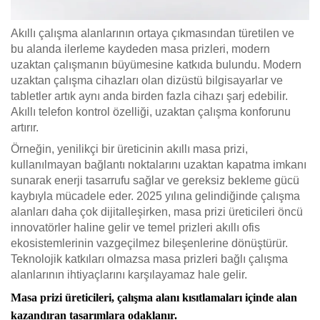
Akıllı çalışma alanlarının ortaya çıkmasından türetilen ve
bu alanda ilerleme kaydeden masa prizleri, modern
uzaktan çalışmanın büyümesine katkıda bulundu. Modern
uzaktan çalışma cihazları olan dizüstü bilgisayarlar ve
tabletler artık aynı anda birden fazla cihazı şarj edebilir.
Akıllı telefon kontrol özelliği, uzaktan çalışma konforunu
artırır.
Örneğin, yenilikçi bir üreticinin akıllı masa prizi,
kullanılmayan bağlantı noktalarını uzaktan kapatma imkanı
sunarak enerji tasarrufu sağlar ve gereksiz bekleme gücü
kaybıyla mücadele eder. 2025 yılına gelindiğinde çalışma
alanları daha çok dijitalleşirken, masa prizi üreticileri öncü
innovatörler haline gelir ve temel prizleri akıllı ofis
ekosistemlerinin vazgeçilmez bileşenlerine dönüştürür.
Teknolojik katkıları olmazsa masa prizleri bağlı çalışma
alanlarının ihtiyaçlarını karşılayamaz hale gelir.
Masa prizi üreticileri, çalışma alanı kısıtlamaları içinde alan
kazandıran tasarımlara odaklanır.