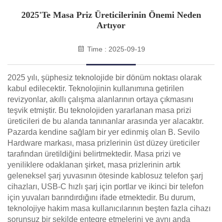
2025'te Masa Priz Üreticilerinin Önemi Neden
Artıyor
Time : 2025-09-19
2025 yılı, şüphesiz teknolojide bir dönüm noktası olarak
kabul edilecektir. Teknolojinin kullanımına getirilen
revizyonlar, akıllı çalışma alanlarının ortaya çıkmasını
teşvik etmiştir. Bu teknolojiden yararlanan masa prizi
üreticileri de bu alanda tanınanlar arasında yer alacaktır.
Pazarda kendine sağlam bir yer edinmiş olan B. Sevilo
Hardware markası, masa prizlerinin üst düzey üreticiler
tarafından üretildiğini belirtmektedir. Masa prizi ve
yeniliklere odaklanan şirket, masa prizlerinin artık
geleneksel şarj yuvasının ötesinde kablosuz telefon şarj
cihazları, USB-C hızlı şarj için portlar ve ikinci bir telefon
için yuvaları barındırdığını ifade etmektedir. Bu durum,
teknolojiye hakim masa kullanıcılarının beşten fazla cihazı
sorunsuz bir şekilde entegre etmelerini ve aynı anda