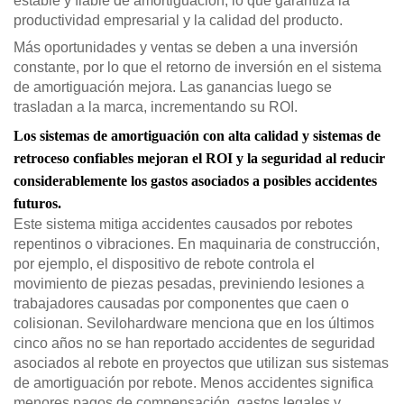
estable y fiable de amortiguación, lo que garantiza la
productividad empresarial y la calidad del producto.
Más oportunidades y ventas se deben a una inversión
constante, por lo que el retorno de inversión en el sistema
de amortiguación mejora. Las ganancias luego se
trasladan a la marca, incrementando su ROI.
Los sistemas de amortiguación con alta calidad y sistemas de
retroceso confiables mejoran el ROI y la seguridad al reducir
considerablemente los gastos asociados a posibles accidentes
futuros.
Este sistema mitiga accidentes causados por rebotes
repentinos o vibraciones. En maquinaria de construcción,
por ejemplo, el dispositivo de rebote controla el
movimiento de piezas pesadas, previniendo lesiones a
trabajadores causadas por componentes que caen o
colisionan. Sevilohardware menciona que en los últimos
cinco años no se han reportado accidentes de seguridad
asociados al rebote en proyectos que utilizan sus sistemas
de amortiguación por rebote. Menos accidentes significa
menores pagos de compensación, gastos legales y