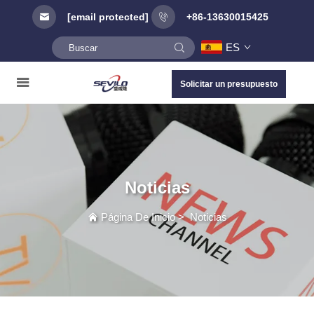
[email protected]
+86-13630015425
ES
Solicitar un presupuesto
Noticias
Página De Inicio
>
Noticias