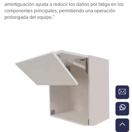
amortiguación ayuda a reducir los daños por fatiga en los
componentes principales, permitiendo una operación
prolongada del equipo."