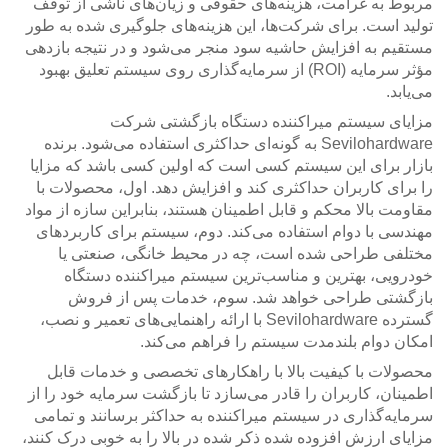
مربوط به غرامت، هزینه‌های حقوقی و زیان‌های ناشی از توقف
تولید است. برای شرکت‌ها، این هزینه‌های جلوگیری شده به طور
مستقیم به افزایش حاشیه سود منجر می‌شود و در نتیجه بازدهی
مؤثر سرمایه (ROI) از سرمایه‌گذاری روی سیستم تعلیق بهبود
می‌یابد.
مزایای سیستم میراکننده دستگاه بازگشتی شرکت
Sevilohardware به گونه‌ای حداکثری استفاده می‌شود. برنده
بازار برای این سیستم کسی است که اولین کسی باشد که مزایا
را برای کاربران حداکثری کند و افزایش دهد. اول، محصولات با
مقاومت بالا محکم و قابل اطمینان هستند، بنابراین سازه از مواد
مهندسی با دوام استفاده می‌کند. دوم، سیستم برای کاربردهای
مختلفی طراحی شده است، چه در محیط خانگی، صنعتی یا
خودرویی، بهترین و مناسب‌ترین سیستم میراکننده دستگاه
بازگشتی طراحی خواهد شد. سوم، خدمات پس از فروش
گسترده Sevilohardware با ارائه راهنمایی‌های تعمیر و نصب،
امکان دوام بلندمدت سیستم را فراهم می‌کند.
محصولات با کیفیت بالا با راهکارهای تخصصی و خدمات قابل
اطمینان، کاربران را قادر می‌سازد تا بازگشت سرمایه خود را از
سرمایه‌گذاری در سیستم میراکننده به حداکثر برسانند و تمامی
مزایای ارزش افزوده شده ذکر شده در بالا را به خوبی درک کنند،