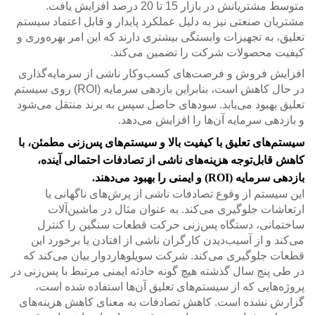
متوسط مشتریانش در بازار 15 تا 20 درصد افزایش یافت.
مشتریان صنعتی نیز به دلیل عملکرد پایدار و قابل اعتماد سیستم
تعلیق، به تجهیزات وابستگی بیشتری دارند که این امر بهره‌وری و
کیفیت محصولات شرکت را تضمین می‌کند.
افزایش فروش و فرصت‌های کسب‌وکار ناشی از سرمایه‌گذاری
در حال کاهش است، بنابراین بازدهی سرمایه (ROI) روی سیستم
تعلیق بهبود می‌یابد. سودهای حاصل سپس به برند منتقل می‌شود
و بازدهی سرمایه آن‌ها را افزایش می‌دهد.
سیستم‌های تعلیق با کیفیت بالا و سیستم‌های پس‌زنی مطمئن، با
کاهش قابل‌توجه هزینه‌های ناشی از تصادفات احتمالی آینده،
بازدهی سرمایه (ROI) و ایمنی را بهبود می‌دهند.
این سیستم از وقوع تصادفات ناشی از پرش‌های ناگهانی یا
ارتعاشات جلوگیری می‌کند. به عنوان مثال در ماشین‌آلات
ساختمانی، دستگاه پس‌زنی حرکت قطعات سنگین را کنترل
می‌کند و از آسیب‌دیدن کارگران ناشی از افتادن یا برخورد این
قطعات جلوگیری می‌کند. شرکت سویلوهاردوار بیان می‌کند که
در طی پنج سال گذشته هیچ گونه حادثه ایمنی مرتبط با پس‌زنی در
پروژه‌هایی که از سیستم‌های تعلیق آن‌ها استفاده شده است،
گزارش نشده است. کاهش تصادفات به معنای کاهش هزینه‌های