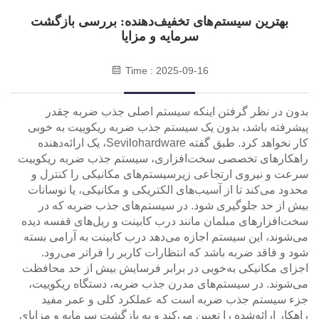
بهترین سیستم‌های تخفیف‌دهنده: بررسی بازگشت
سرمایه و مزایا
Time : 2025-09-16
بدون در نظر گرفتن اینکه سیستم اصلی جذب ضربه چقدر
پیشرفته باشد، بدون یک سیستم جذب ضربه ریکوییت به خوبی
کار نخواهد کرد. طبق گفته Sevilohardware، یک ارائه‌دهنده
راهکارهای تخصصی سخت‌افزاری، سیستم جذب ضربه ریکوییت
سرعت و نیروی ارتجاعی زیرسیستم‌های مکانیکی را کنترل و
محدود می‌کند تا از آسیب‌های الکتریکی و مکانیکی، یا نوسانات
بیش از حد جلوگیری شود. در سیستم‌های جذب ضربه که در
سخت‌افزارهای مبلمان مانند درب کابینت و ریل‌های قفسه دیده
می‌شوند، این سیستم اجازه می‌دهد درب کابینت به آرامی بسته
شود و فاقد ضربه باشد که انتظارات کاربر را فراتر می‌رود.
اجزای مکانیکی به‌خوبی در برابر فرسایش بیش از حد محافظت
می‌شوند. در سیستم‌های مدرن جذب ضربه، دستگاه ریکوییت،
جزء سیستم جذب ضربه است که عملکرد کلی و عمر مفید
راهکار ارائه‌شده را تعیین می‌کند و به بازگشت سرمایه و مزایای