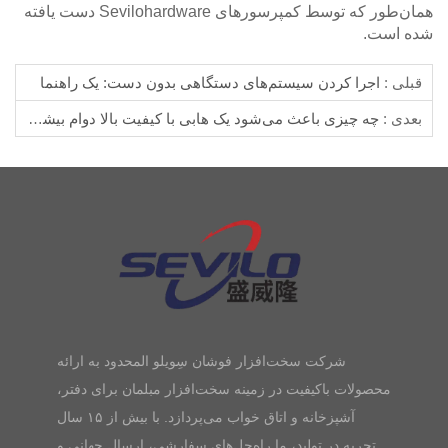
همان‌طور که توسط کمپرسورهای Sevilohardware دست یافته
شده است.
قبلی :
اجرا کردن سیستم‌های دستگاهی بدون دست: یک راهنما
بعدی :
چه چیزی باعث می‌شود یک هابی با کیفیت بالا دوام بیشتری داشته باشد
شرکت سخت‌افزار فوشان سِویلو المحدود به ارائه
محصولات باکیفیت در زمینه سخت‌افزار مبلمان برای دفتر،
آشپزخانه و اتاق خواب می‌پردازد. با بیش از ۱۵ سال
تجربه در تولید، ما راه‌حل‌های سفارشی، ارسال جهانی و