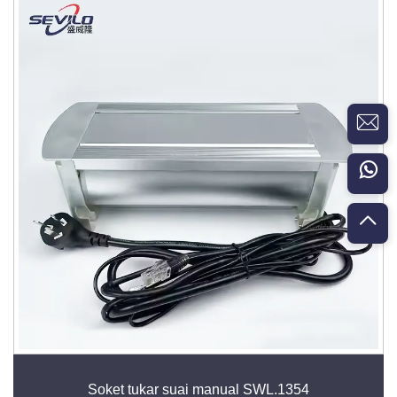
Soket tukar suai manual SWL.1354