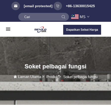
[email protected]
+86-13630015425
MS
Dapatkan Sebut Harga
Soket pelbagai fungsi
Laman Utama
>
Produk
>
Soket pelbagai fungsi