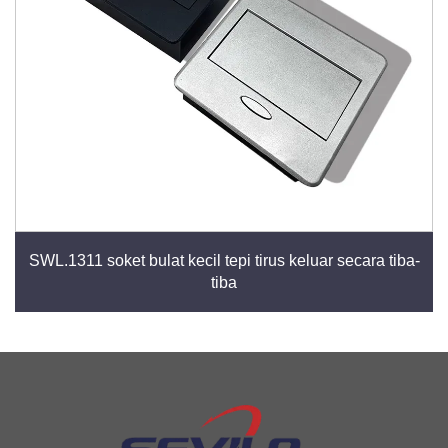
SWL.1311 soket bulat kecil tepi tirus keluar secara tiba-
tiba