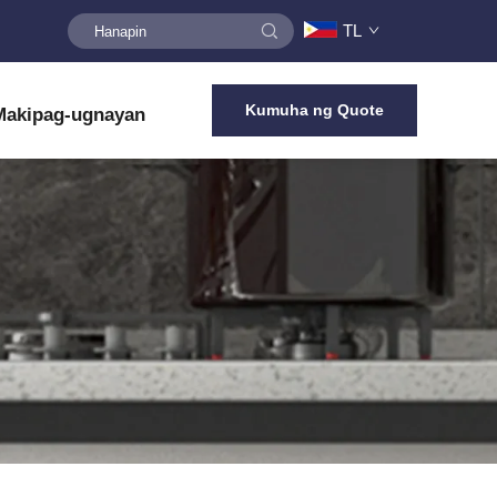
TL
Kumuha ng Quote
Makipag-ugnayan