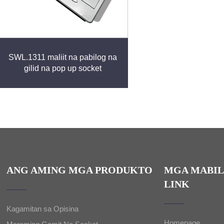
SWL.1311 maliit na pabilog na
gilid na pop up socket
ANG AMING MGA PRODUKTO
MGA MABIL
LINK
Kagamitan sa Opisina
Homepage