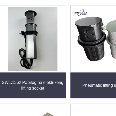
SWL.1362 Pabilog na elektrikong
Pneumatic lifting 
lifting socket