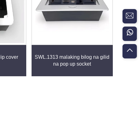
lip cover
SWL.1313 malaking bilog na gilid
na pop up socket