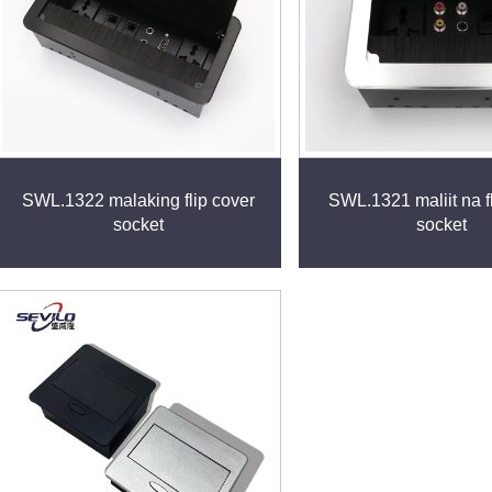
SWL.1322 malaking flip cover
SWL.1321 maliit na f
socket
socket