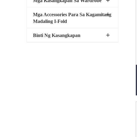
Mga Kasangkapan Sa Wardrobe
Mga Accessories Para Sa Kagamitang
Madaling I-Fold
Binti Ng Kasangkapan