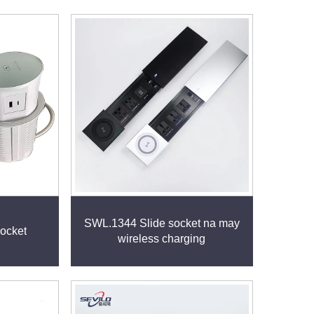
SWL.1344 Slide socket na may
socket
wireless charging