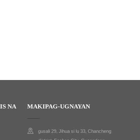
IS NA
MAKIPAG-UGNAYAN
gusali 29, Jihua si lu 33, Chancheng