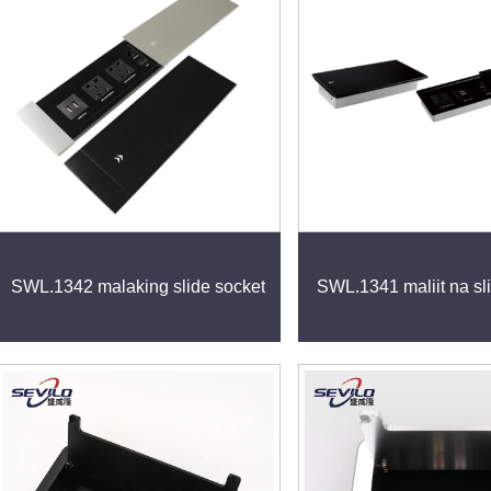
SWL.1342 malaking slide socket
SWL.1341 maliit na sl