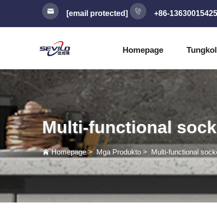
[email protected]
+86-1363001542
Homepage
Tungkol
Multi-functional sock
Homepage
>
Mga Produkto
>
Multi-functional sock