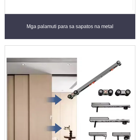
Mga palamuti para sa sapatos na metal