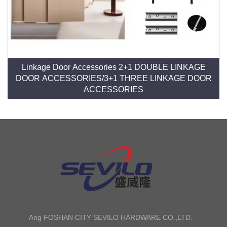
Linkage Door Accessories 2+1 DOUBLE LINKAGE
DOOR ACCESSORIES/3+1 THREE LINKAGE DOOR
ACCESSORIES
Ang FOSHAN CITY SEVILO HARDWARE CO.,LTD.