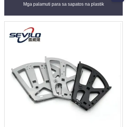
Mga palamuti para sa sapatos na plastik