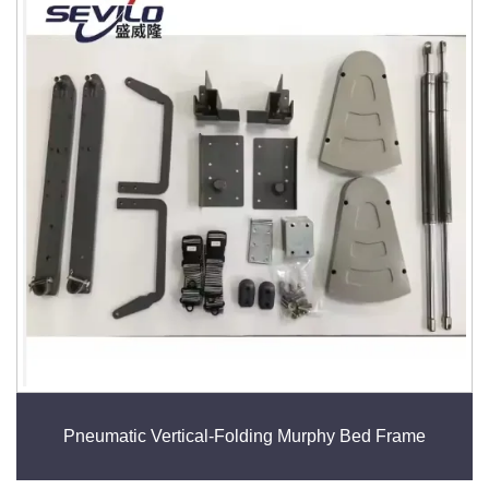
Pneumatic Vertical-Folding Murphy Bed Frame