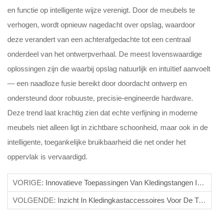
en functie op intelligente wijze verenigt. Door de meubels te
verhogen, wordt opnieuw nagedacht over opslag, waardoor
deze verandert van een achterafgedachte tot een centraal
onderdeel van het ontwerpverhaal. De meest lovenswaardige
oplossingen zijn die waarbij opslag natuurlijk en intuïtief aanvoelt
— een naadloze fusie bereikt door doordacht ontwerp en
ondersteund door robuuste, precisie-engineerde hardware.
Deze trend laat krachtig zien dat echte verfijning in moderne
meubels niet alleen ligt in zichtbare schoonheid, maar ook in de
intelligente, toegankelijke bruikbaarheid die net onder het
oppervlak is vervaardigd.
VORIGE:
Innovatieve Toepassingen Van Kledingstangen In Moderne Kantoren
VOLGENDE:
Inzicht In Kledingkastaccessoires Voor De Trends Van 2025