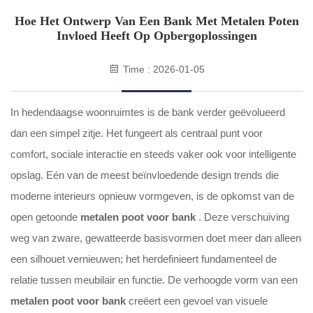
Hoe Het Ontwerp Van Een Bank Met Metalen Poten
Invloed Heeft Op Opbergoplossingen
Time : 2026-01-05
In hedendaagse woonruimtes is de bank verder geëvolueerd
dan een simpel zitje. Het fungeert als centraal punt voor
comfort, sociale interactie en steeds vaker ook voor intelligente
opslag. Eén van de meest beïnvloedende design trends die
moderne interieurs opnieuw vormgeven, is de opkomst van de
open getoonde
metalen poot voor bank
. Deze verschuiving
weg van zware, gewatteerde basisvormen doet meer dan alleen
een silhouet vernieuwen; het herdefinieert fundamenteel de
relatie tussen meubilair en functie. De verhoogde vorm van een
metalen poot voor bank
creëert een gevoel van visuele