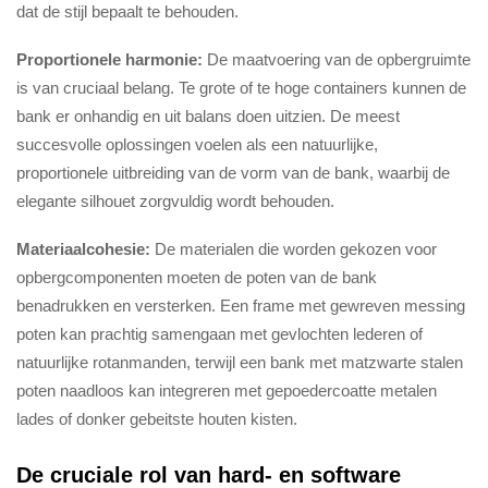
dat de stijl bepaalt te behouden.
Proportionele harmonie:
De maatvoering van de opbergruimte
is van cruciaal belang. Te grote of te hoge containers kunnen de
bank er onhandig en uit balans doen uitzien. De meest
succesvolle oplossingen voelen als een natuurlijke,
proportionele uitbreiding van de vorm van de bank, waarbij de
elegante silhouet zorgvuldig wordt behouden.
Materiaalcohesie:
De materialen die worden gekozen voor
opbergcomponenten moeten de poten van de bank
benadrukken en versterken. Een frame met gewreven messing
poten kan prachtig samengaan met gevlochten lederen of
natuurlijke rotanmanden, terwijl een bank met matzwarte stalen
poten naadloos kan integreren met gepoedercoatte metalen
lades of donker gebeitste houten kisten.
De cruciale rol van hard- en software