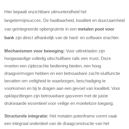
Hier bepaalt onzichtbare uitmuntendheid het
langetermijnsucces. De haalbaarheid, kwaliteit en duurzaamheid
van geïntegreerde opbergruimte in een
metalen poot voor
bank
zijn direct afhankelijk van de hard- en software erachter.
Mechanismen voor beweging:
Voor uittrekladen zijn
hoogwaardige volledig uitschuifbare rails een must. Deze
moeten een zijdezachte bediening bieden, een hoog
draagvermogen hebben en een betrouwbare zacht-sluitfunctie
bevatten om veiligheid te waarborgen, beschadiging te
voorkomen en bij te dragen aan een gevoel van kwaliteit. Voor
opklapzittingen zijn betrouwbare gasveren met de juiste
drukwaarde essentieel voor veilige en moeiteloze toegang.
Structurele integratie:
Het metalen potenframe vormt vaak
een integraal onderdeel van de draagconstructie van het