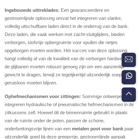
Ingebouwde uittreklades:
Een geavanceerdere en
gestroomlijnde oplossing omvat het integreren van slanke,
volledig uitschuifbare laden direct in de onderrug van de bank.
Deze laden, die vaak werken met zacht-sluitglijders, bieden
verborgen, stofvrije opbergruimte voor spullen die netjes
opgeborgen moeten worden. Het succes van deze oplossing
hangt volledig af van de kwaliteit van de verborgen hardware —
de glijbanen moeten robuust genoeg zijn om een aanzienlijk
gewicht te dragen, terwijl ze tegelijkertijd uitzonderlijk soepel en
geruisloos moeten blijven.
Ophefmechanismen voor zittingen:
Sommige ontwerpen
integreren hydraulische of pneumatische hefmechanismen in de
zitkussens zelf. Hoewel dit de binnenruimte gebruikt in plaats
van de ruimte onder de poten, passen de schone,
onderbrekingsvrije lijnen van een
metalen poot voor bank
paar
uitzonderlijk goed bij deze greepvrije, gestroomlijnde aanpak