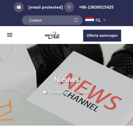
[email protected]
+86-13630015425
NL
Offerte aanvragen
Nieuws
Startpagina
>
Nieuws