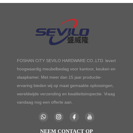
FOSHAN CITY SEVILO HARDWARE CO.,LTD. levert
hoogwaardig meubelbeslag voor kantoor, keuken en
slaapkamer. Met meer dan 15 jaar productie-
ervaring bieden wij op maat gemaakte oplossingen,
wereldwijde verzending en kwaliteitsinspectie. Vraag
vandaag nog een offerte aan.
NEEM CONTACT OP