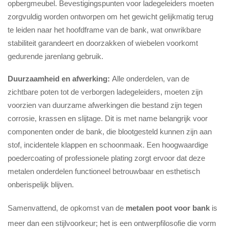
opbergmeubel. Bevestigingspunten voor ladegeleiders moeten
zorgvuldig worden ontworpen om het gewicht gelijkmatig terug
te leiden naar het hoofdframe van de bank, wat onwrikbare
stabiliteit garandeert en doorzakken of wiebelen voorkomt
gedurende jarenlang gebruik.
Duurzaamheid en afwerking:
Alle onderdelen, van de
zichtbare poten tot de verborgen ladegeleiders, moeten zijn
voorzien van duurzame afwerkingen die bestand zijn tegen
corrosie, krassen en slijtage. Dit is met name belangrijk voor
componenten onder de bank, die blootgesteld kunnen zijn aan
stof, incidentele klappen en schoonmaak. Een hoogwaardige
poedercoating of professionele plating zorgt ervoor dat deze
metalen onderdelen functioneel betrouwbaar en esthetisch
onberispelijk blijven.
Samenvattend, de opkomst van de
metalen poot voor bank
is
meer dan een stijlvoorkeur; het is een ontwerpfilosofie die vorm