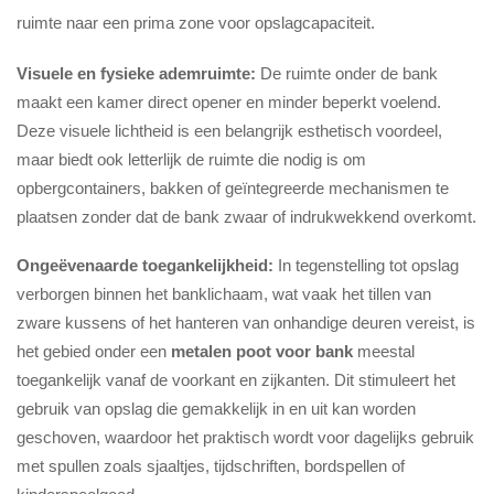
ruimte naar een prima zone voor opslagcapaciteit.
Visuele en fysieke ademruimte:
De ruimte onder de bank
maakt een kamer direct opener en minder beperkt voelend.
Deze visuele lichtheid is een belangrijk esthetisch voordeel,
maar biedt ook letterlijk de ruimte die nodig is om
opbergcontainers, bakken of geïntegreerde mechanismen te
plaatsen zonder dat de bank zwaar of indrukwekkend overkomt.
Ongeëvenaarde toegankelijkheid:
In tegenstelling tot opslag
verborgen binnen het banklichaam, wat vaak het tillen van
zware kussens of het hanteren van onhandige deuren vereist, is
het gebied onder een
metalen poot voor bank
meestal
toegankelijk vanaf de voorkant en zijkanten. Dit stimuleert het
gebruik van opslag die gemakkelijk in en uit kan worden
geschoven, waardoor het praktisch wordt voor dagelijks gebruik
met spullen zoals sjaaltjes, tijdschriften, bordspellen of