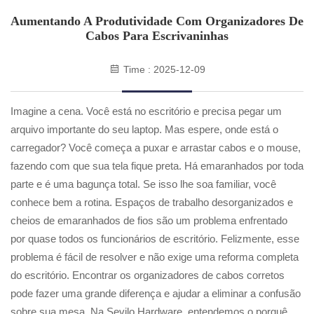
Aumentando A Produtividade Com Organizadores De
Cabos Para Escrivaninhas
Time : 2025-12-09
Imagine a cena. Você está no escritório e precisa pegar um
arquivo importante do seu laptop. Mas espere, onde está o
carregador? Você começa a puxar e arrastar cabos e o mouse,
fazendo com que sua tela fique preta. Há emaranhados por toda
parte e é uma bagunça total. Se isso lhe soa familiar, você
conhece bem a rotina. Espaços de trabalho desorganizados e
cheios de emaranhados de fios são um problema enfrentado
por quase todos os funcionários de escritório. Felizmente, esse
problema é fácil de resolver e não exige uma reforma completa
do escritório. Encontrar os organizadores de cabos corretos
pode fazer uma grande diferença e ajudar a eliminar a confusão
sobre sua mesa. Na Sevilo Hardware, entendemos o porquê