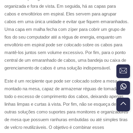
organizada e fora de vista. Em seguida, há as capas para
cabos e envoltórios em espiral. Eles servem para agrupar
cabos em uma única unidade e evitar que fiquem emaranhados.
Uma capa em malha fecha com zíper para cobrir um grupo de
fios do seu computador até a régua de energia, enquanto um
envoltório em espiral pode ser colocado sobre os cabos para
mantê-los juntos sem volume excessivo. Por fim, para o ponto
central de um emaranhado de cabos, uma bandeja ou caixa de
gerenciamento de cabos é uma solução indispensável.
Este é um recipiente que pode ser colocado sobre a mesa ou
montado na mesa, capaz de armazenar réguas de tomadas e
todo o excesso de comprimento dos cabos, deixando apenas
linhas limpas e curtas à vista. Por fim, não se esqueça de
outras soluções como suportes para monitores e organizadores
de mesa que possuem ranhuras embutidas ou até simples tiras
de velcro reutilizáveis. O objetivo é combinar esses