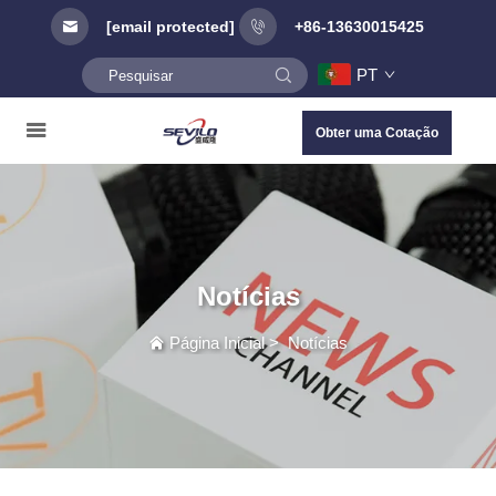
[email protected]
+86-13630015425
PT
Obter uma Cotação
Notícias
Página Inicial
>
Notícias