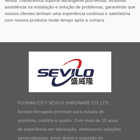
venda. Oferecemos suporte abrangente pós-venda, incluindo
assistência na instalação e solução de problemas, garantindo que
nossos clientes tenham uma experiência contínua e satisfatória
com nossos produtos muito tempo após a compra.
FOSHAN CITY SEVILO HARDWARE CO.,LTD.
fornece ferragens premium para móveis de
escritório, cozinha e quarto. Com mais de 15 anos
de experiência em fabricação, oferecemos soluções
personalizadas, envio global e inspeção de