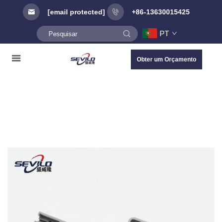
[email protected]
+86-13630015425
PT
Obter um Orçamento