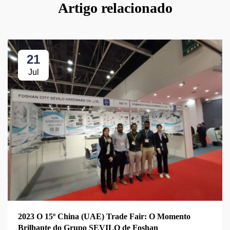
Artigo relacionado
21
Jul
2023 O 15º China (UAE) Trade Fair: O Momento
Brilhante do Grupo SEVILO de Foshan