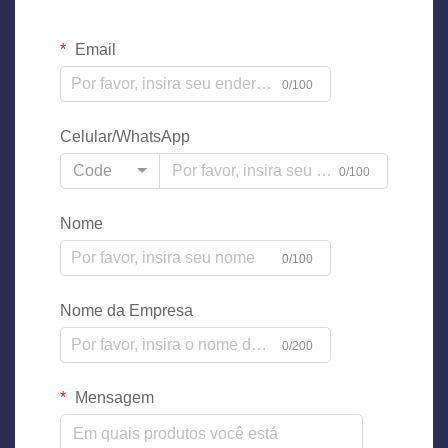
Email
0/100
Celular/WhatsApp
Code
0/100
Nome
0/100
Nome da Empresa
0/200
Mensagem