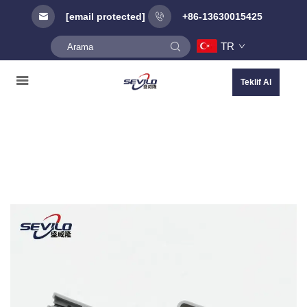
[email protected]
+86-13630015425
TR
Teklif Al