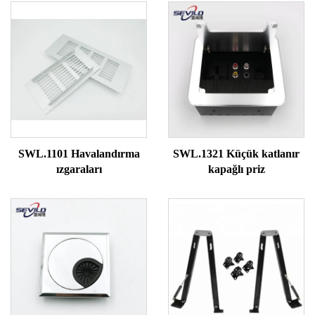
SWL.1101 Havalandırma
SWL.1321 Küçük katlanır
ızgaraları
kapağlı priz