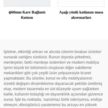
ф60mm Kare Bağlantı
Aşağı yönlü katlanan masa
Kutusu
aksesuarları
İşletme, etkinliği artıran ve alıcıda izlenim bırakan ürünleri
sunarak varlığını sürdürür. Bunun dışında şirketimiz,
menteşeler, farklı menteşe sistemleri ve modern mobilya
işinin büyük bir bölümünü oluşturan diğer sabitleme
mekanikleri gibi çok çeşitli ürün yelpazesiyle ticaret
yapmaktadır. Bu ürünler, konut ve ofis mobilyalarının
sürekli değişen dinamiklerine dayanacak şekilde üretilmiş
olup, modern tasarımda en üst düzeyde uyum sağlarken
kalite, kullanım kolaylığı ve dayanıklılık açısından güvence
sunar. İşte bu noktada, 'sarsılmaz birlik isteniyorsa, endişe
etmeyin; dönüştürücü yaratımımız bu arzuyu en yüksek