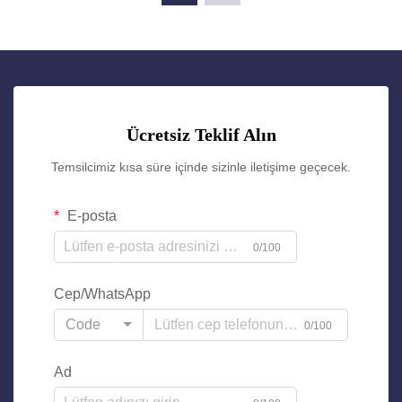
Ücretsiz Teklif Alın
Temsilcimiz kısa süre içinde sizinle iletişime geçecek.
E-posta
0/100
Cep/WhatsApp
Code
0/100
Ad