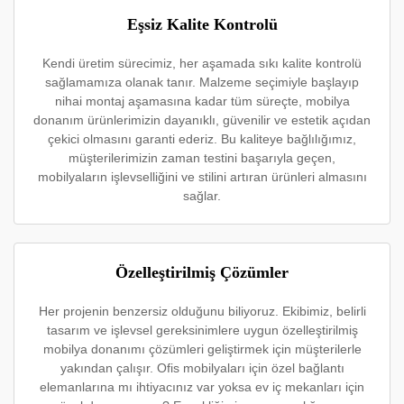
Eşsiz Kalite Kontrolü
Kendi üretim sürecimiz, her aşamada sıkı kalite kontrolü
sağlamamıza olanak tanır. Malzeme seçimiyle başlayıp
nihai montaj aşamasına kadar tüm süreçte, mobilya
donanım ürünlerimizin dayanıklı, güvenilir ve estetik açıdan
çekici olmasını garanti ederiz. Bu kaliteye bağlılığımız,
müşterilerimizin zaman testini başarıyla geçen,
mobilyaların işlevselliğini ve stilini artıran ürünleri almasını
sağlar.
Özelleştirilmiş Çözümler
Her projenin benzersiz olduğunu biliyoruz. Ekibimiz, belirli
tasarım ve işlevsel gereksinimlere uygun özelleştirilmiş
mobilya donanımı çözümleri geliştirmek için müşterilerle
yakından çalışır. Ofis mobilyaları için özel bağlantı
elemanlarına mı ihtiyacınız var yoksa ev iç mekanları için