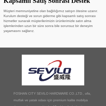
Kapsamlı Satış Sonrası Destek
Müşteri memnuniyetine olan bağlılığımız satışın ötesine uzanır.
Kurulum desteği ve sorun giderme gibi kapsamlı satış sonrası
hizmetler sunarak müşterilerimizin ürünlerimizle satın alma
işlemlerinden uzun bir süre sonra bile sorunsuz bir deneyim
yaşamasını sağlarız.
FOSHAN CITY SEVILO HARDWARE CO.,LTD., ofis,
mutfak ve yatak odası için premium kalite mobilya