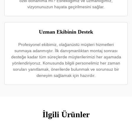
özel donanıma mı? Esnekliğimiz ve uzmanlığımız,
vizyonunuzun hayata geçirilmesini sağlar.
Uzman Ekibinin Destek
Profesyonel ekibimiz, olağanüstü müşteri hizmetleri
sunmaya adanmıştır. İlk danışmanlıktan montaj sonrası
desteğe kadar tüm süreçlerde müşterilerimizi her aşamada
yönlendiriyoruz. Konusunda bilgili personelimiz her zaman
soruları yanıtlamak, önerilerde bulunmak ve sorunsuz bir
deneyim sağlamak için hazırdır.
İlgili Ürünler