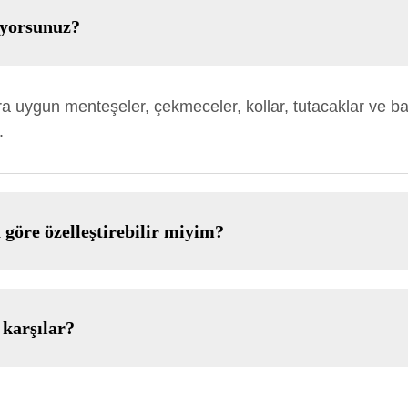
uyorsunuz?
ra uygun menteşeler, çekmeceler, kollar, tutacaklar ve bağ
.
göre özelleştirebilir miyim?
 karşılar?