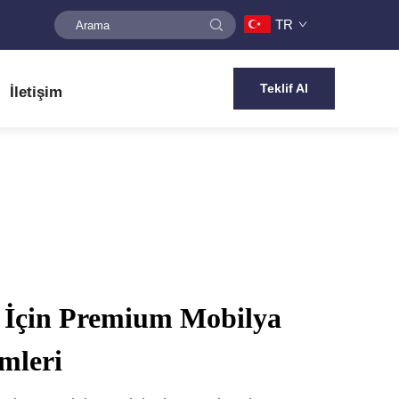
TR
Teklif Al
İletişim
z İçin Premium Mobilya
mleri