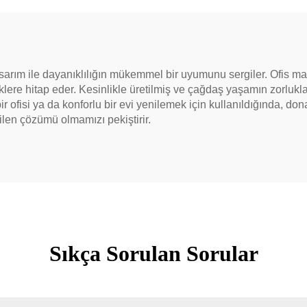
asarım ile dayanıklılığın mükemmel bir uyumunu sergiler. Ofis 
vklere hitap eder. Kesinlikle üretilmiş ve çağdaş yaşamın zorlu
 bir ofisi ya da konforlu bir evi yenilemek için kullanıldığında, don
ilen çözümü olmamızı pekiştirir.
Sıkça Sorulan Sorular