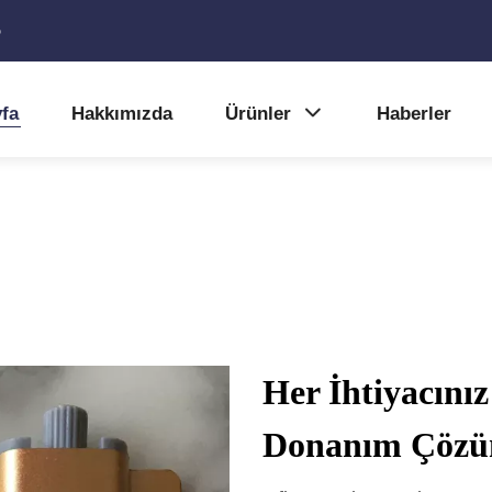
5
fa
Hakkımızda
Ürünler
Haberler
Her İhtiyacını
Donanım Çözü