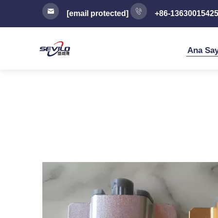
[email protected]
+86-1363001542
Ana Say