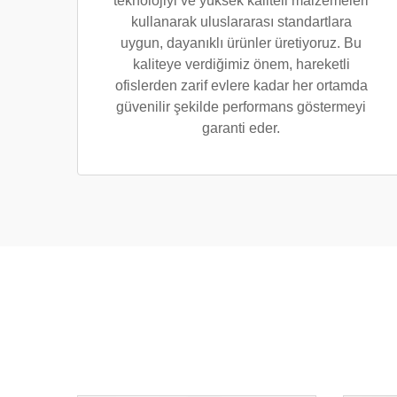
teknolojiyi ve yüksek kaliteli malzemeleri
kullanarak uluslararası standartlara
uygun, dayanıklı ürünler üretiyoruz. Bu
kaliteye verdiğimiz önem, hareketli
ofislerden zarif evlere kadar her ortamda
güvenilir şekilde performans göstermeyi
garanti eder.