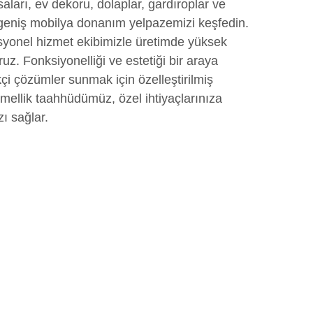
aları, ev dekoru, dolaplar, gardıroplar ve
 geniş mobilya donanım yelpazemizi keşfedin.
syonel hizmet ekibimizle üretimde yüksek
oruz. Fonksiyonelliği ve estetiği bir araya
kçi çözümler sunmak için özelleştirilmiş
mellik taahhüdümüz, özel ihtiyaçlarınıza
 sağlar.