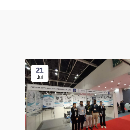
21
Jul