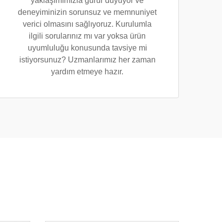
yaklaşımımızla gurur duyuyor ve
deneyiminizin sorunsuz ve memnuniyet
verici olmasını sağlıyoruz. Kurulumla
ilgili sorularınız mı var yoksa ürün
uyumluluğu konusunda tavsiye mi
istiyorsunuz? Uzmanlarımız her zaman
yardım etmeye hazır.