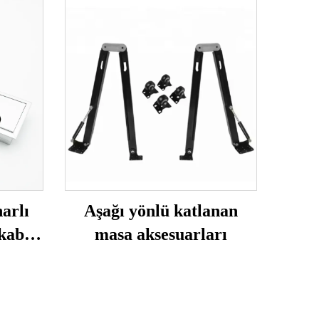
arlı
Aşağı yönlü katlanan
kablo
masa aksesuarları