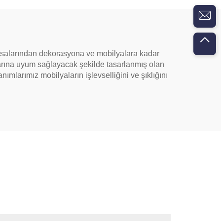
masalarından dekorasyona ve mobilyalara kadar
klarına uyum sağlayacak şekilde tasarlanmış olan
anımlarımız mobilyaların işlevselliğini ve şıklığını