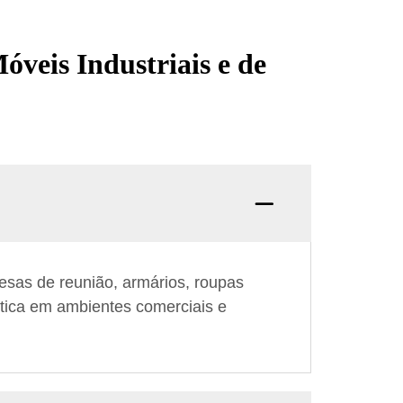
veis Industriais e de
esas de reunião, armários, roupas
ética em ambientes comerciais e