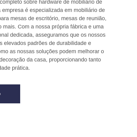
completo sobre hardware de mobiliário de
sa empresa é especializada em mobiliário de
 para mesas de escritório, mesas de reunião,
o mais. Com a nossa própria fábrica e uma
sional dedicada, asseguramos que os nossos
 elevados padrões de durabilidade e
como as nossas soluções podem melhorar o
 decoração da casa, proporcionando tanto
dade prática.
o