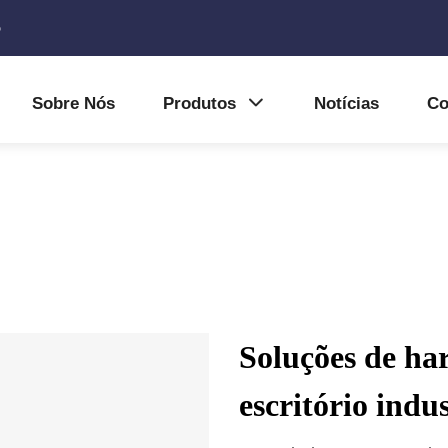
5
Sobre Nós
Produtos
Notícias
Co
Soluções de ha
escritório ind