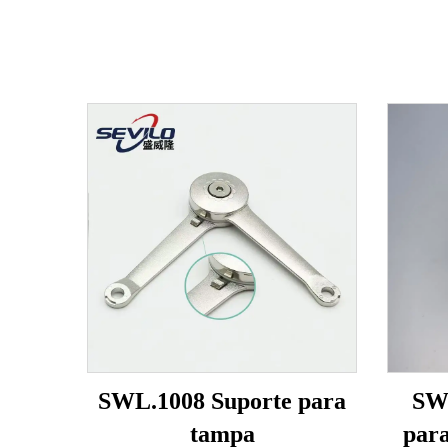
SWL.1008 Suporte para
SW
tampa
par