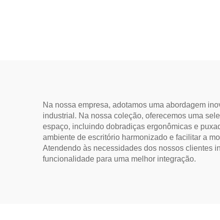
B
Na nossa empresa, adotamos uma abordagem inovad
industrial. Na nossa coleção, oferecemos uma seleç
espaço, incluindo dobradiças ergonômicas e pux
ambiente de escritório harmonizado e facilitar a m
Atendendo às necessidades dos nossos clientes int
funcionalidade para uma melhor integração.