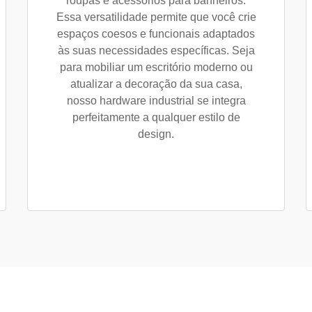
roupas e acessórios para banheiros.
Essa versatilidade permite que você crie
espaços coesos e funcionais adaptados
às suas necessidades específicas. Seja
para mobiliar um escritório moderno ou
atualizar a decoração da sua casa,
nosso hardware industrial se integra
perfeitamente a qualquer estilo de
design.