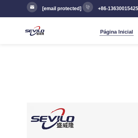
[email protected]
+86-1363001542
Página Inicial