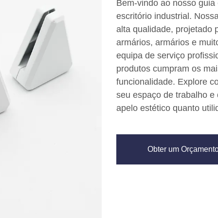
Bem-vindo ao nosso guia 
escritório industrial. Nos
alta qualidade, projetado
armários, armários e muit
equipa de serviço profis
produtos cumpram os mais
funcionalidade. Explore 
seu espaço de trabalho e
apelo estético quanto utili
Obter um Orçament