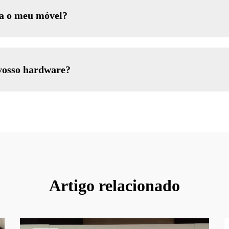
ra o meu móvel?
 vosso hardware?
Artigo relacionado