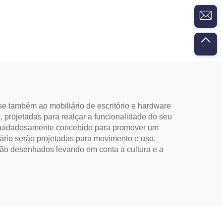
rebarbas (tubo sólido)
 também ao mobiliário de escritório e hardware
, projetadas para realçar a funcionalidade do seu
 cuidadosamente concebido para promover um
iário serão projetadas para movimento e uso.
 são desenhados levando em conta a cultura e a