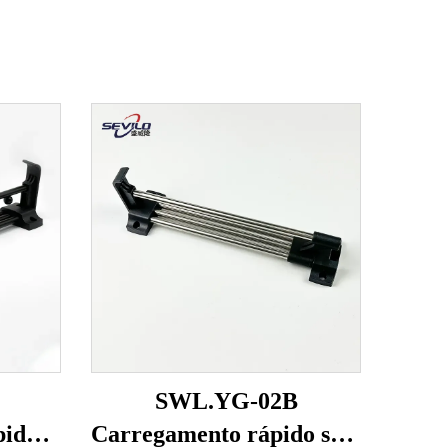
SWL.YG-02B
pido
Carregamento rápido sem