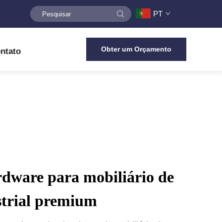
PT
Obter um Orçamento
ntato
rdware para mobiliário de
ustrial premium