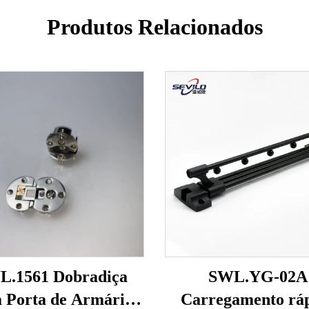
Produtos Relacionados
L.1561 Dobradiça
SWL.YG-02A
a Porta de Armário
Carregamento rá