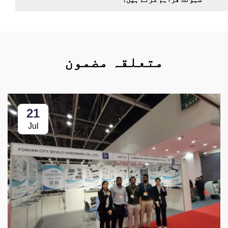
متعلقہ مضمون
21
Jul