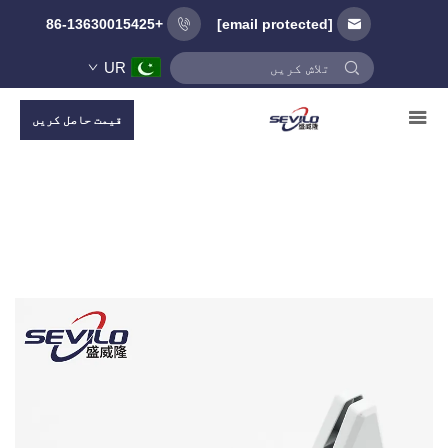
+86-13630015425
[email protected]
UR
قیمت حاصل کریں