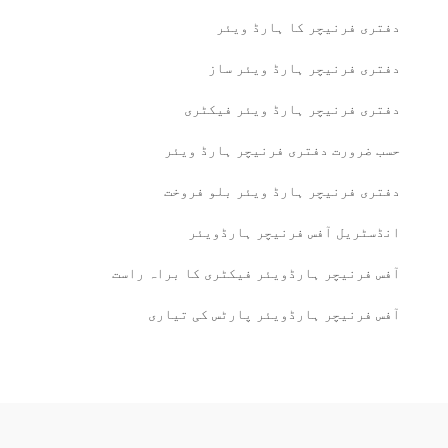
دفتری فرنیچر کا ہارڈ ویئر
دفتری فرنیچر ہارڈ ویئر ساز
دفتری فرنیچر ہارڈ ویئر فیکٹری
حسب ضرورت دفتری فرنیچر ہارڈ ویئر
دفتری فرنیچر ہارڈ ویئر بلو فروخت
انڈسٹریل آفس فرنیچر ہارڈویئر
آفس فرنیچر ہارڈویئر فیکٹری کا براہ راست
آفس فرنیچر ہارڈویئر پارٹس کی تیاری