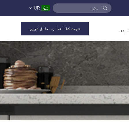
UR
قیمت کا اندازہ حاصل کریں
ریں