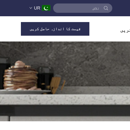
UR
قیمت کا اندازہ حاصل کریں
ریں