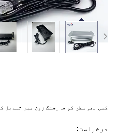
کسی بھی سطح کو چارجنگ زون میں تبدیل کر
درخواست: