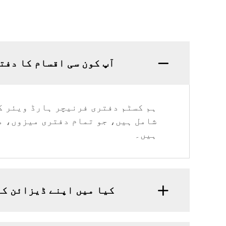
آپ کون سی اقسام کا دفت
ہم کسٹم دفتری فرنیچر ہارڈ ویئر ک
شامل ہیں، جو تمام دفتری میزوں، م
ہیں۔
کیا میں اپنے ڈیزائن کے