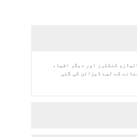
ائیڈز، کنکٹرز اور دیگر اشیاء
نانے کے لیے ڈیزائن کی گئی