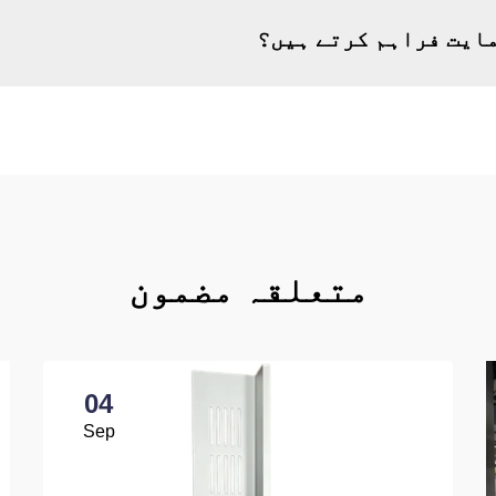
ایت فراہم کرتے ہیں؟
متعلقہ مضمون
04
Sep