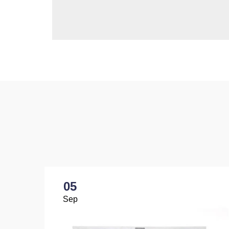
05
Sep