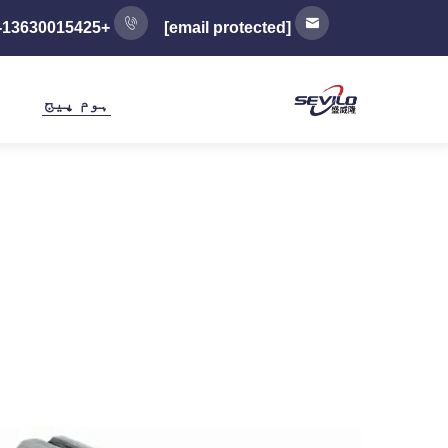
+86-13630015425
[email protected]
ہوم پیج