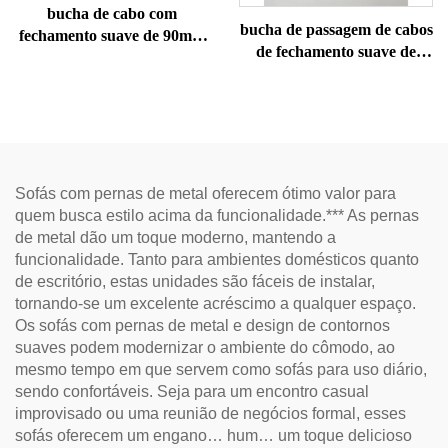
bucha de cabo com
bucha de passagem de cabos
fechamento suave de 90mm
de fechamento suave de
(com carregamento sem fio)
100mm
Sofás com pernas de metal oferecem ótimo valor para
quem busca estilo acima da funcionalidade.*** As pernas
de metal dão um toque moderno, mantendo a
funcionalidade. Tanto para ambientes domésticos quanto
de escritório, estas unidades são fáceis de instalar,
tornando-se um excelente acréscimo a qualquer espaço.
Os sofás com pernas de metal e design de contornos
suaves podem modernizar o ambiente do cômodo, ao
mesmo tempo em que servem como sofás para uso diário,
sendo confortáveis. Seja para um encontro casual
improvisado ou uma reunião de negócios formal, esses
sofás oferecem um engano… hum… um toque delicioso