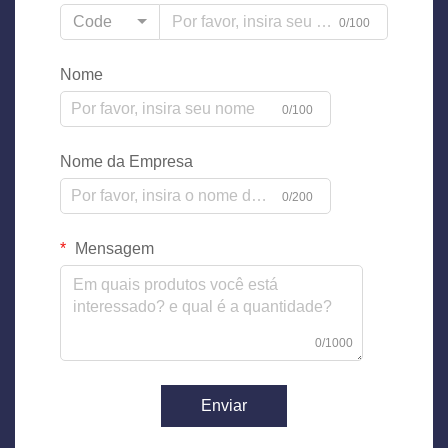
Code
0/100
Nome
0/100
Nome da Empresa
0/200
Mensagem
0/1000
Enviar