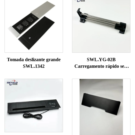
Tomada deslizante grande
SWL.YG-02B
SWL.1342
Carregamento rápido sem
rebarbas (tubo sólido)