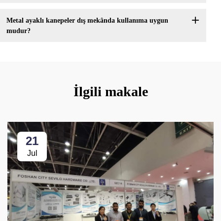
Metal ayaklı kanepeler dış mekânda kullanıma uygun
mudur?
İlgili makale
21
Jul