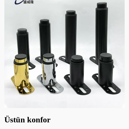
Üstün konfor