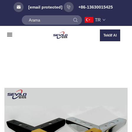
[email protected]
+86-13630015425
TR
Teklif Al