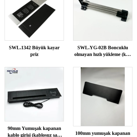
SWL.1342 Büyük kayar
SWL.YG-02B Boncuklu
priz
olmayan hızlı yükleme (katı
boru)
90mm Yumuşak kapanan
100mm yumuşak kapanan
kablo girişi (kablosuz şarj