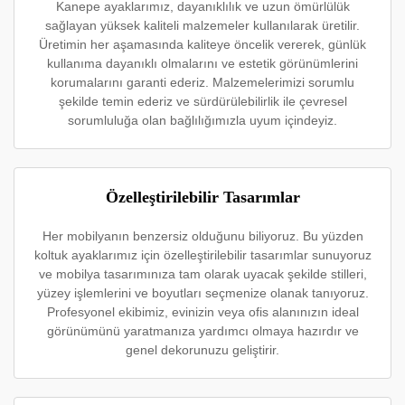
Kanepe ayaklarımız, dayanıklılık ve uzun ömürlülük
sağlayan yüksek kaliteli malzemeler kullanılarak üretilir.
Üretimin her aşamasında kaliteye öncelik vererek, günlük
kullanıma dayanıklı olmalarını ve estetik görünümlerini
korumalarını garanti ederiz. Malzemelerimizi sorumlu
şekilde temin ederiz ve sürdürülebilirlik ile çevresel
sorumluluğa olan bağlılığımızla uyum içindeyiz.
Özelleştirilebilir Tasarımlar
Her mobilyanın benzersiz olduğunu biliyoruz. Bu yüzden
koltuk ayaklarımız için özelleştirilebilir tasarımlar sunuyoruz
ve mobilya tasarımınıza tam olarak uyacak şekilde stilleri,
yüzey işlemlerini ve boyutları seçmenize olanak tanıyoruz.
Profesyonel ekibimiz, evinizin veya ofis alanınızın ideal
görünümünü yaratmanıza yardımcı olmaya hazırdır ve
genel dekorunuzu geliştirir.