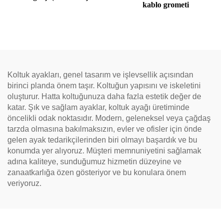
kablo grometi
ile)
Koltuk ayakları, genel tasarım ve işlevsellik açısından
birinci planda önem taşır. Koltuğun yapısını ve iskeletini
oluşturur. Hatta koltuğunuza daha fazla estetik değer de
katar. Şık ve sağlam ayaklar, koltuk ayağı üretiminde
öncelikli odak noktasıdır. Modern, geleneksel veya çağdaş
tarzda olmasına bakılmaksızın, evler ve ofisler için önde
gelen ayak tedarikçilerinden biri olmayı başardık ve bu
konumda yer alıyoruz. Müşteri memnuniyetini sağlamak
adına kaliteye, sunduğumuz hizmetin düzeyine ve
zanaatkarlığa özen gösteriyor ve bu konulara önem
veriyoruz.