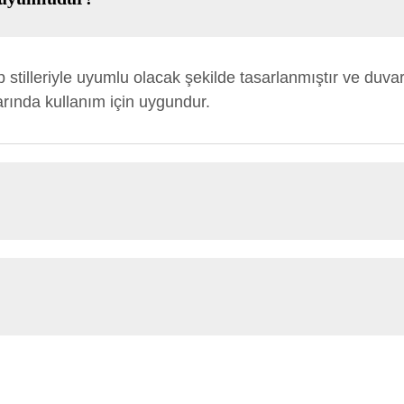
ap stilleriyle uyumlu olacak şekilde tasarlanmıştır ve duvar
arında kullanım için uygundur.