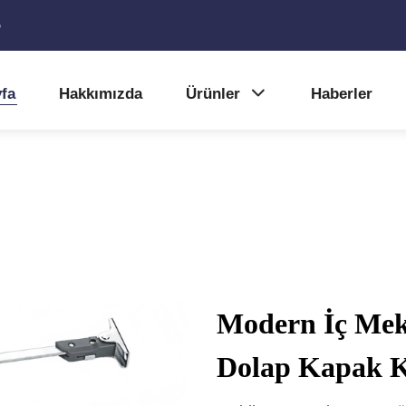
5
fa
Hakkımızda
Ürünler
Haberler
Modern İç Mek
Dolap Kapak K