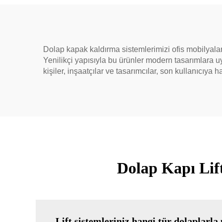
Dolap kapak kaldırma sistemlerimizi ofis mobilyaları
Yenilikçi yapısıyla bu ürünler modern tasarımlara u
kişiler, inşaatçılar ve tasarımcılar, son kullanıcıya
Dolap Kapı Lif
Lift sistemleriniz hangi tür dolaplarl