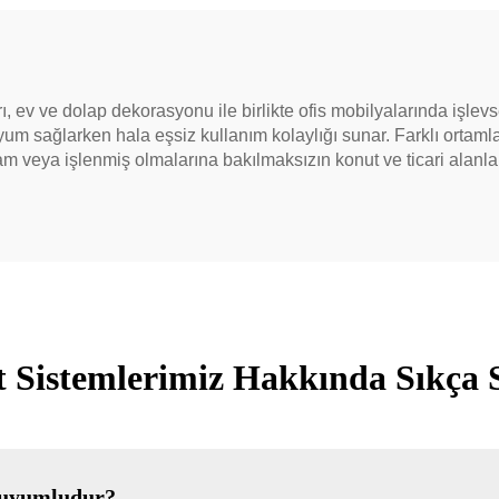
, ev ve dolap dekorasyonu ile birlikte ofis mobilyalarında işlevse
yum sağlarken hala eşsiz kullanım kolaylığı sunar. Farklı ortaml
 ham veya işlenmiş olmalarına bakılmaksızın konut ve ticari alanlar
t Sistemlerimiz Hakkında Sıkça 
a uyumludur?