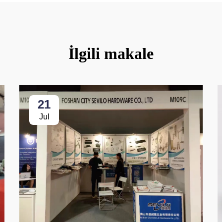
İlgili makale
21
Jul