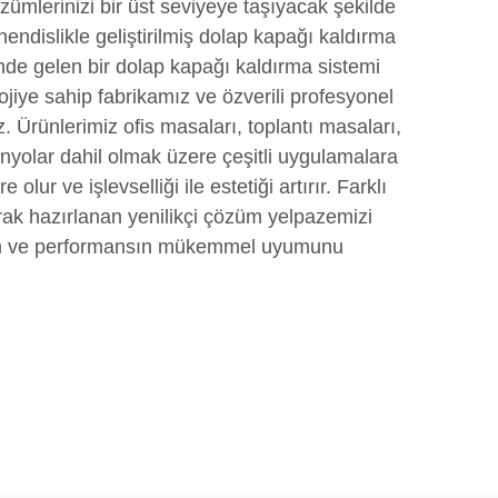
ümlerinizi bir üst seviyeye taşıyacak şekilde
ndislikle geliştirilmiş dolap kapağı kaldırma
nde gelen bir dolap kapağı kaldırma sistemi
lojiye sahip fabrikamız ve özverili profesyonel
. Ürünlerimiz ofis masaları, toplantı masaları,
anyolar dahil olmak üzere çeşitli uygulamalara
olur ve işlevselliği ile estetiği artırır. Farklı
rak hazırlanan yenilikçi çözüm yelpazemizi
arım ve performansın mükemmel uyumunu