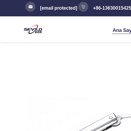
[email protected]
+86-1363001542
Ana Say