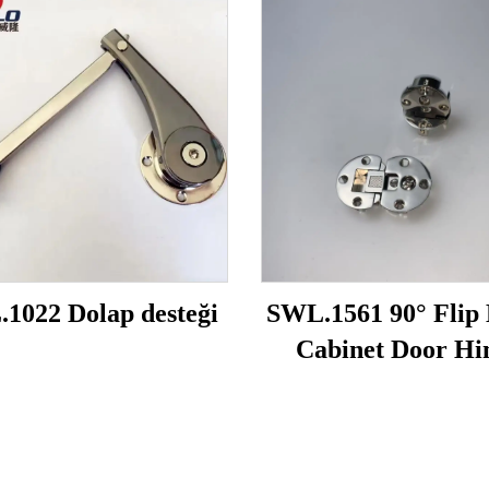
1022 Dolap desteği
SWL.1561 90° Flip
Cabinet Door Hi