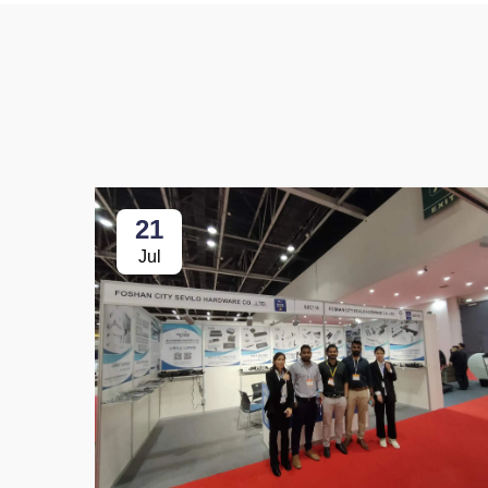
21
Jul