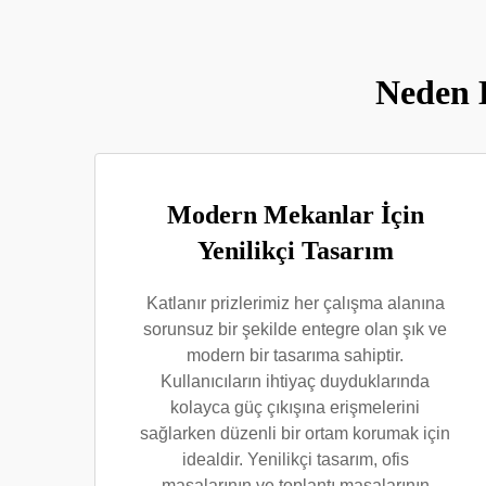
Neden K
Modern Mekanlar İçin
Yenilikçi Tasarım
Katlanır prizlerimiz her çalışma alanına
sorunsuz bir şekilde entegre olan şık ve
modern bir tasarıma sahiptir.
Kullanıcıların ihtiyaç duyduklarında
kolayca güç çıkışına erişmelerini
sağlarken düzenli bir ortam korumak için
idealdir. Yenilikçi tasarım, ofis
masalarının ve toplantı masalarının