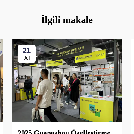
İlgili makale
21
Jul
2025 Guangzhou Özelleştirme