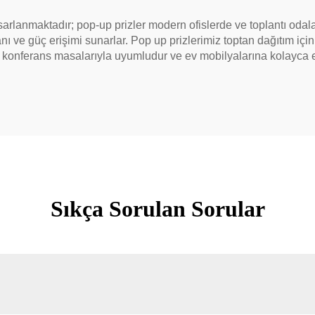
arlanmaktadır; pop-up prizler modern ofislerde ve toplantı odala
ve güç erişimi sunarlar. Pop up prizlerimiz toptan dağıtım için 
, konferans masalarıyla uyumludur ve ev mobilyalarına kolayca en
Sıkça Sorulan Sorular