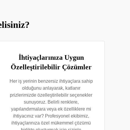
lisiniz?
İhtiyaçlarınıza Uygun
Özelleştirilebilir Çözümler
Her iş yerinin benzersiz ihtiyaçlara sahip
olduğunu anlayarak, katlanır
prizlerimizde özelleştirilebilir seçenekler
sunuyoruz. Belirli renklere,
yapılandırmalara veya ek özelliklere mi
ihtiyacınız var? Profesyonel ekibimiz,
ihtiyaçlarınıza özel mükemmel çözümü
birlikte oluşturmak için sizinle