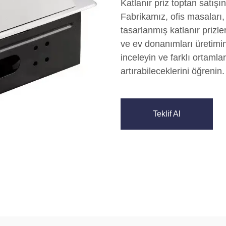
Katlanır priz toptan satış
Fabrikamız, ofis masaları,
tasarlanmış katlanır prizle
ve ev donanımları üretimi
inceleyin ve farklı ortamlar
artırabileceklerini öğrenin.
Teklif Al