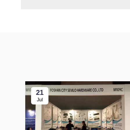
21
Jul