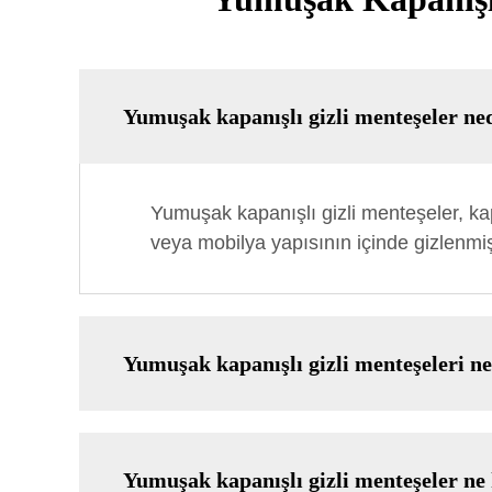
Yumuşak kapanışlı gizli menteşeler ne
Yumuşak kapanışlı gizli menteşeler, k
veya mobilya yapısının içinde gizlenmiş
Yumuşak kapanışlı gizli menteşeleri n
Yumuşak kapanışlı gizli menteşeler ne