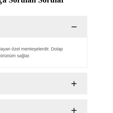
layan özel menteşelerdir. Dolap
 görünüm sağlar.