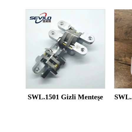
SWL.1501 Gizli Menteşe
SWL.1