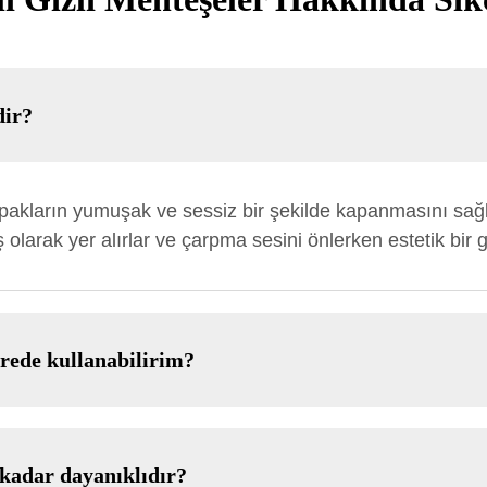
dir?
apakların yumuşak ve sessiz bir şekilde kapanmasını sağ
 olarak yer alırlar ve çarpma sesini önlerken estetik bir
erede kullanabilirim?
 kadar dayanıklıdır?