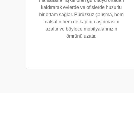
mafsallarla ilişkili olan gürültüyü ortadan
kaldırarak evlerde ve ofislerde huzurlu
bir ortam sağlar. Pürüzsüz çalışma, hem
mafsalın hem de kapının aşınmasını
azaltır ve böylece mobilyalarınızın
ömrünü uzatır.