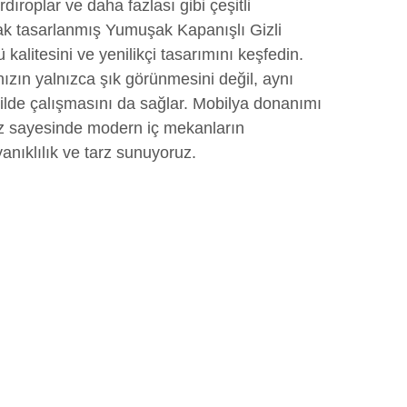
dıroplar ve daha fazlası gibi çeşitli
rak tasarlanmış Yumuşak Kapanışlı Gizli
kalitesini ve yenilikçi tasarımını keşfedin.
nızın yalnızca şık görünmesini değil, aynı
lde çalışmasını da sağlar. Mobilya donanımı
z sayesinde modern iç mekanların
yanıklılık ve tarz sunuyoruz.