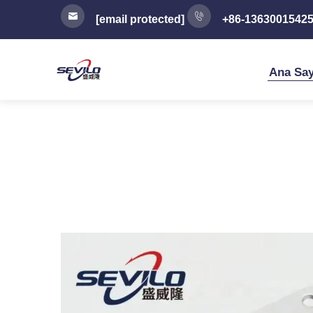
[email protected]
+86-1363001542
Ana Say