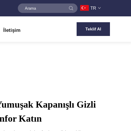
TR
Teklif Al
İletişim
Yumuşak Kapanışlı Gizli
nfor Katın