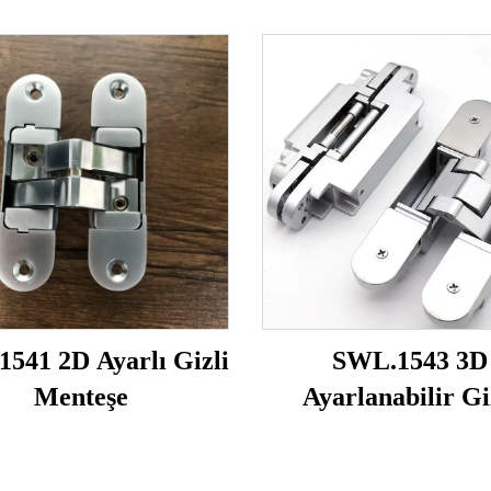
541 2D Ayarlı Gizli
SWL.1543 3D
Menteşe
Ayarlanabilir Gi
Menteşe