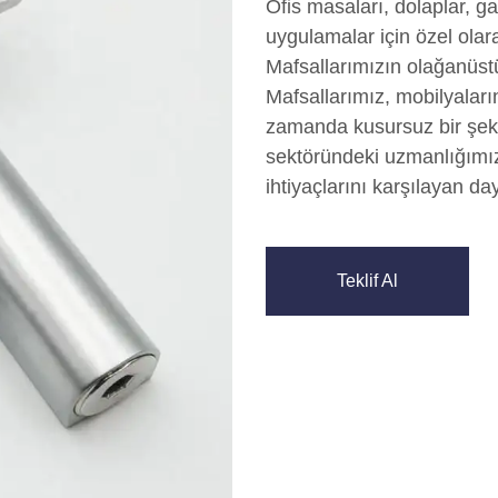
Ofis masaları, dolaplar, gar
uygulamalar için özel ola
Mafsallarımızın olağanüstü 
Mafsallarımız, mobilyaları
zamanda kusursuz bir şeki
sektöründeki uzmanlığımı
ihtiyaçlarını karşılayan da
Teklif Al