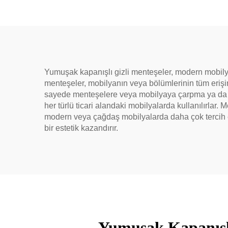
Yumuşak kapanışlı gizli menteşeler, modern mobilya 
menteşeler, mobilyanın veya bölümlerinin tüm erişi
sayede menteşelere veya mobilyaya çarpma ya da şo
her türlü ticari alandaki mobilyalarda kullanılırla
modern veya çağdaş mobilyalarda daha çok tercih ed
bir estetik kazandırır.
Yumuşak Kapanışlı