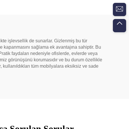
te işlevsellik de sunarlar. Gizlenmiş bu tür
 ve kapanmasını sağlama ek avantajına sahiptir. Bu
tik faydaları nedeniyle ofislerde, evlerde veya
 temiz görünüşünü korumasıdır ve bu durum özellikle
 kullanıldıkları tüm mobilyalara eksiksiz ve sade
ça Sorulan Sorular