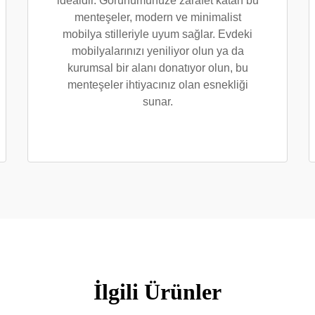
idealdir. Görünümünüze zarafet katan bu
menteşeler, modern ve minimalist
mobilya stilleriyle uyum sağlar. Evdeki
mobilyalarınızı yeniliyor olun ya da
kurumsal bir alanı donatıyor olun, bu
menteşeler ihtiyacınız olan esnekliği
sunar.
İlgili Ürünler