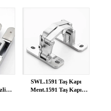
SWL.1591 Taş Kapı
zli
Ment.1591 Taş Kapı
Ment.1591 Taş Kapı
Menteşesi