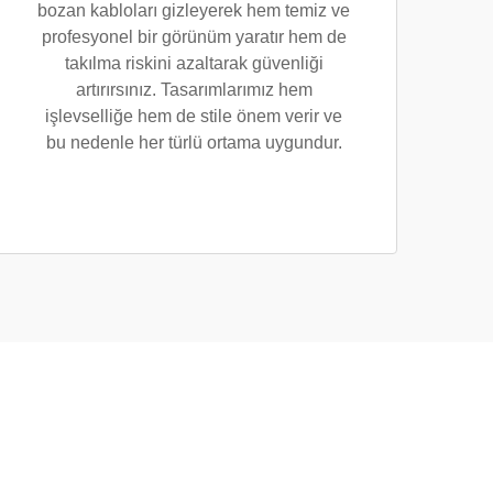
bozan kabloları gizleyerek hem temiz ve
profesyonel bir görünüm yaratır hem de
takılma riskini azaltarak güvenliği
artırırsınız. Tasarımlarımız hem
işlevselliğe hem de stile önem verir ve
bu nedenle her türlü ortama uygundur.