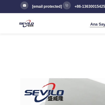
[email protected]
+86-1363001542
Ana Say