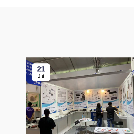
21
Jul