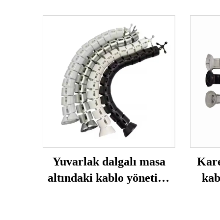
Yuvarlak dalgalı masa
Kare
altındaki kablo yönetimi
kab
tepsisi