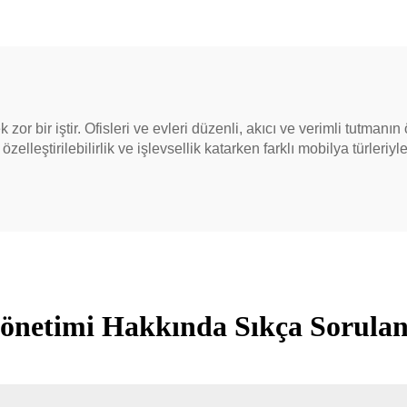
or bir iştir. Ofisleri ve evleri düzenli, akıcı ve verimli tutmanın
 özelleştirilebilirlik ve işlevsellik katarken farklı mobilya türleri
önetimi Hakkında Sıkça Sorulan