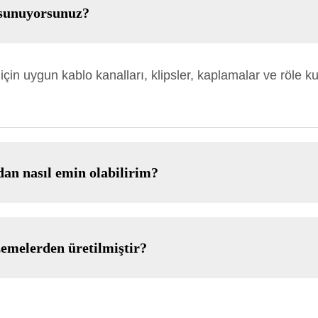
 sunuyorsunuz?
için uygun kablo kanalları, klipsler, kaplamalar ve röle ku
an nasıl emin olabilirim?
emelerden üretilmiştir?