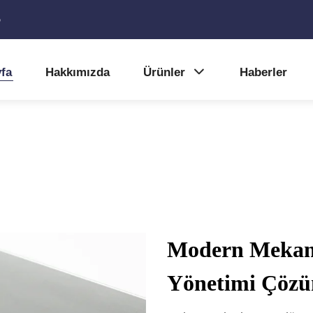
5
fa
Hakkımızda
Ürünler
Haberler
Modern Mekanla
Yönetimi Çözü