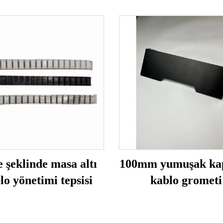
 şeklinde masa altı
100mm yumuşak ka
lo yönetimi tepsisi
kablo grometi