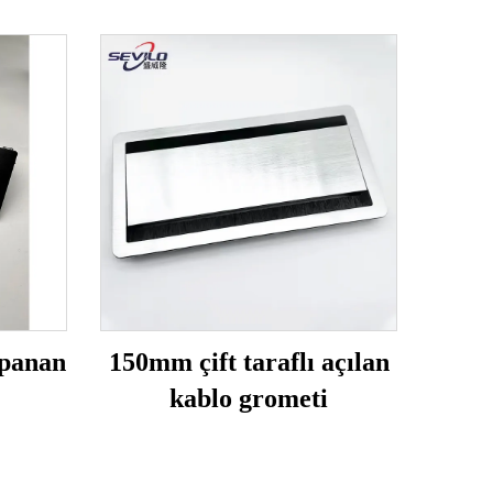
panan
150mm çift taraflı açılan
kablo grometi