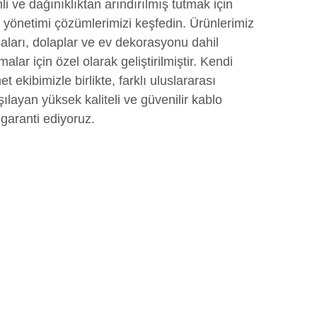
i ve dağınıklıktan arındırılmış tutmak için
o yönetimi çözümlerimizi keşfedin. Ürünlerimiz
saları, dolaplar ve ev dekorasyonu dahil
alar için özel olarak geliştirilmiştir. Kendi
t ekibimizle birlikte, farklı uluslararası
rşılayan yüksek kaliteli ve güvenilir kablo
garanti ediyoruz.