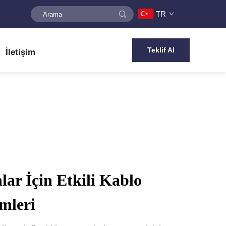
TR
Teklif Al
İletişim
r İçin Etkili Kablo
mleri