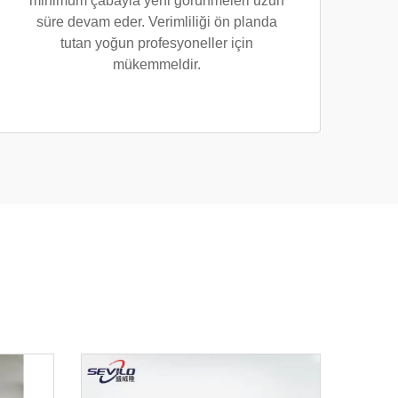
minimum çabayla yeni görünmeleri uzun
süre devam eder. Verimliliği ön planda
tutan yoğun profesyoneller için
mükemmeldir.