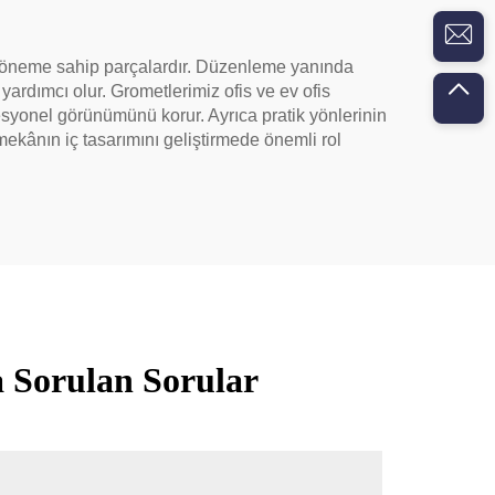
ti öneme sahip parçalardır. Düzenleme yanında
ardımcı olur. Grometlerimiz ofis ve ev ofis
syonel görünümünü korur. Ayrıca pratik yönlerinin
mekânın iç tasarımını geliştirmede önemli rol
 Sorulan Sorular