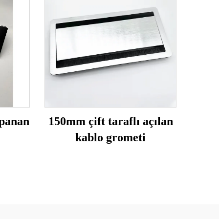
panan
150mm çift taraflı açılan
kablo grometi