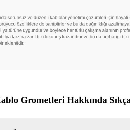
ında sorunsuz ve düzenli kablolar yönetimi çözümleri için haya
uyucu özelliklere de sahiptirler ve bu da dağınıklığı azaltmaya y
lya türüne uygundur ve böylece her türlü çalışma alanının profe
bilya tarzına zarif bir dokunuş kazandırır ve bu da herhangi bir 
r eklentidir.
Kablo Grometleri Hakkında Sıkça