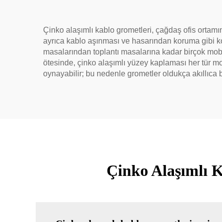
Çinko alaşımlı kablo grometleri, çağdaş ofis ortam
ayrıca kablo aşınması ve hasarından koruma gibi kor
masalarından toplantı masalarına kadar birçok mobi
ötesinde, çinko alaşımlı yüzey kaplaması her tür mo
oynayabilir; bu nedenle grometler oldukça akıllıca bi
Çinko Alaşımlı 