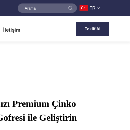
TR
Teklif Al
İletişim
nızı Premium Çinko
fresi ile Geliştirin