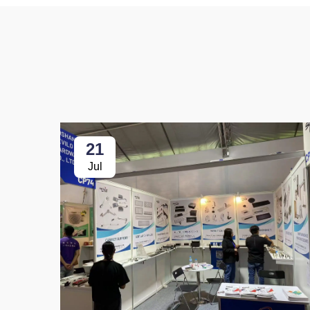
21
Jul