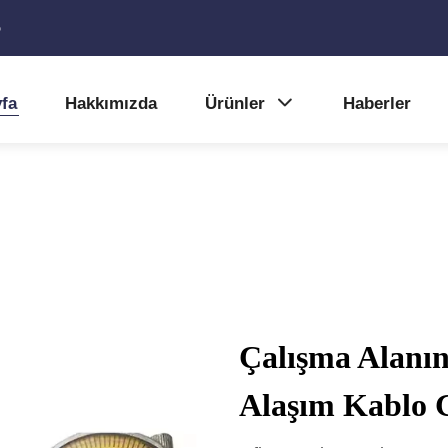
5
fa
Hakkımızda
Ürünler
Haberler
Çalışma Alanı
Alaşım Kablo Go