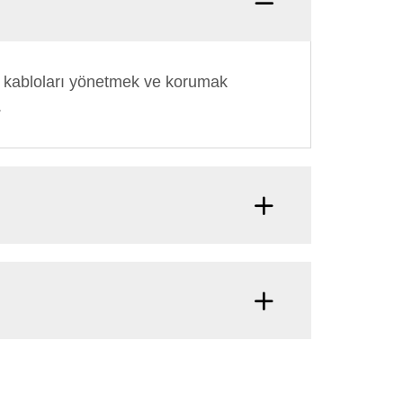
da kabloları yönetmek ve korumak
.