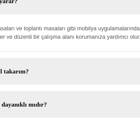
 yarar?
masaları ve toplantı masaları gibi mobilya uygulamaların
nler ve düzenli bir çalışma alanı korumanıza yardımcı olur
ıl takarım?
 dayanıklı mıdır?