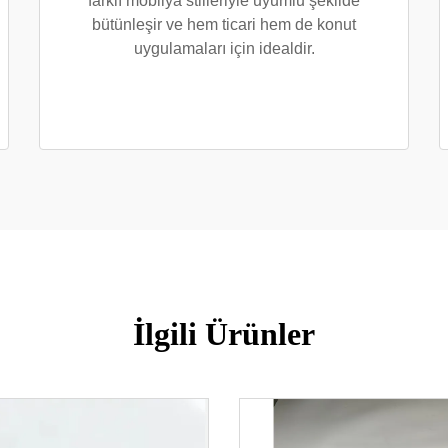
farklı mobilya stilleriyle uyumlu şekilde
bütünleşir ve hem ticari hem de konut
uygulamaları için idealdir.
İlgili Ürünler