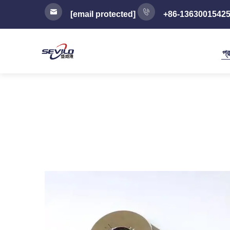
[email protected]
+86-1363001542
প্র