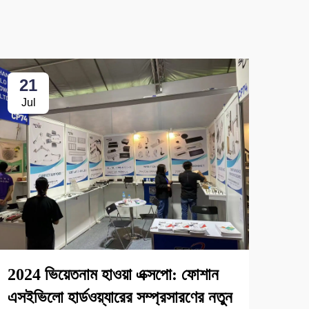
21
2
Jul
Ju
2024 ভিয়েতনাম হাওয়া এক্সপো: ফোশান
2025
এসইভিলো হার্ডওয়্যারের সম্প্রসারণের নতুন
কাস্