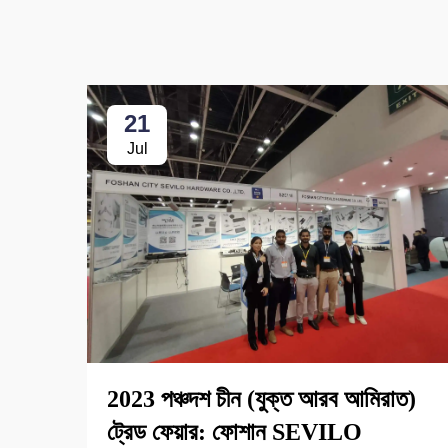
21
Jul
2023 পঞ্চদশ চীন (যুক্ত আরব আমিরাত)
ট্রেড ফেয়ার: ফোশান SEVILO