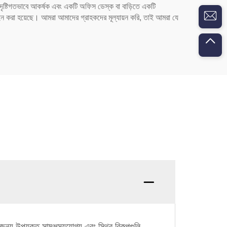
, দৃষ্টিগতভাবে আকর্ষক এবং একটি অফিস ডেস্ক বা বাড়িতে একটি
াইন করা হয়েছে। আমরা আমাদের গ্রাহকদের মূল্যায়ন করি, তাই আমরা যে
ন্য উপযুক্ত সামঞ্জস্যযোগ্য এবং স্থির বিকল্পগুলি