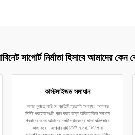
বিনেট সাপোর্ট নির্মাতা হিসাবে আমাদের কেন 
কাস্টমাইজড সমাধান
আমরা বুঝতে পারি যে প্রতিটি প্রকল্পই অনন্য। আপনার
নির্দিষ্ট প্রয়োজনগুলি পূরণ করার জন্য অভিযোজিত সমাধান
প্রদানের জন্য আমাদের দলটি গ্রাহকদের সাথে ঘনিষ্ঠভাবে
কাজ করে। আপনার যদি নির্দিষ্ট মাত্রা, ফিনিশ বা