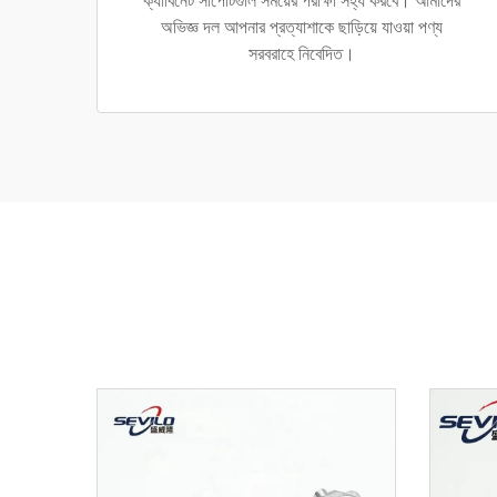
ক্যাবিনেট সাপোর্টগুলি সময়ের পরীক্ষা সহ্য করবে। আমাদের
অভিজ্ঞ দল আপনার প্রত্যাশাকে ছাড়িয়ে যাওয়া পণ্য
সরবরাহে নিবেদিত।