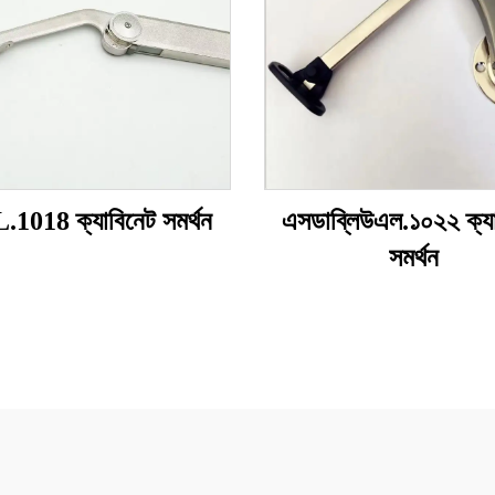
1018 ক্যাবিনেট সমর্থন
এসডাব্লিউএল.১০২২ ক্যা
সমর্থন