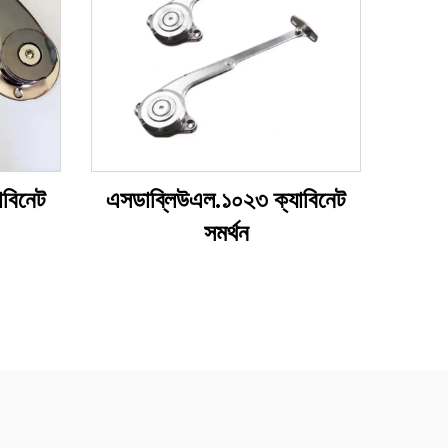
বিনেট
এসডাব্লিউএল.১০২৩ ক্যাবিনেট
সমর্থন