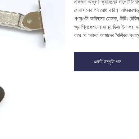
একজন অগ্রণী ক্যাবিনেট সাপোর্ট নির
সেবা দলের গর্ব বোধ করি। আসবাবপত্র 
পণ্যগুলি অফিসের ডেস্ক, মিটিং টেবিল,
অ্যাপ্লিকেশনের জন্য ডিজাইন করা হয়
করে যে আমরা আমাদের বৈশ্বিক ক্লায়ে
একটি উদ্ধৃতি পান