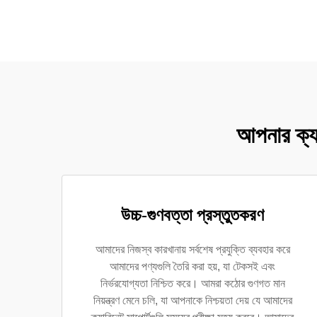
আপনার ক্যা
উচ্চ-গুণবত্তা প্রস্তুতকরণ
আমাদের নিজস্ব কারখানায় সর্বশেষ প্রযুক্তি ব্যবহার করে
আমাদের পণ্যগুলি তৈরি করা হয়, যা টেকসই এবং
নির্ভরযোগ্যতা নিশ্চিত করে। আমরা কঠোর গুণগত মান
নিয়ন্ত্রণ মেনে চলি, যা আপনাকে নিশ্চয়তা দেয় যে আমাদের