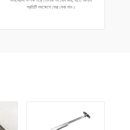
দীর্ঘমেয়াদী সম্পর্ক গড়ে তোলার গর্ব বোধ করি, যাতে আপনি
প্রতিটি পদক্ষেপে সেরা সেবা পান।