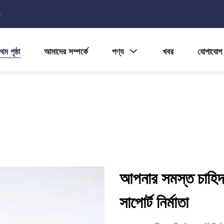
5
থম পৃষ্ঠা
আমাদের সম্পর্কে
পণ্য
খবর
যোগাযোগ
আপনার সমস্ত চাহিদার 
সাপোর্ট নির্মাতা