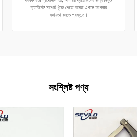
কার্যকারিতা প্রয়োজন হয়, আপনার প্রয়োজনের জন্য নিখুঁত
ক্যাবিনেট সাপোর্ট খুঁজে পেতে আমরা এখানে আপনার
সহায়তা করতে প্রস্তুত।
সংশ্লিষ্ট পণ্য