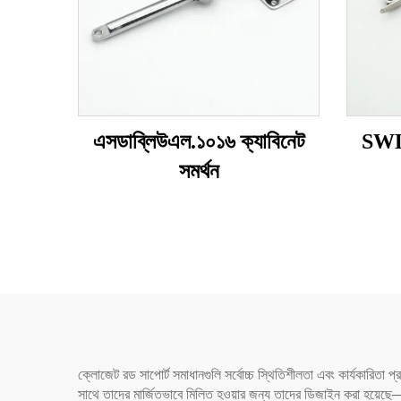
এসডাব্লিউএল.১০১৬ ক্যাবিনেট
SWL.
সমর্থন
ক্লোজেট রড সাপোর্ট সমাধানগুলি সর্বোচ্চ স্থিতিশীলতা এবং কার্যকারিতা
সাথে তাদের মার্জিতভাবে মিলিত হওয়ার জন্য তাদের ডিজাইন করা হয়েছে