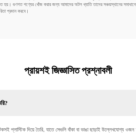
্চিত হয়। গুণগত পণ্যের খোঁজ করার জন্য আমাদের অটল খ্যাতি তাদের সঞ্চয়স্থানের সমাধানের
ারিতা প্রদান করবে।
প্রায়শই জিজ্ঞাসিত প্রশ্নাবলী
ৈরি?
েকসই প্লাস্টিক দিয়ে তৈরি, যাতে সেগুলি বাঁকা বা ভাঙা ছাড়াই উল্লেখযোগ্য ওজ