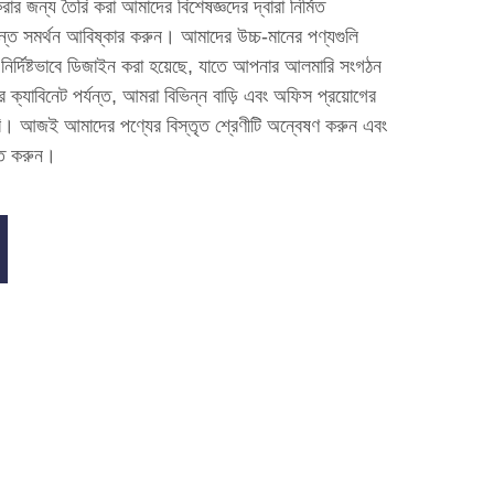
র জন্য তৈরি করা আমাদের বিশেষজ্ঞদের দ্বারা নির্মিত
ান্ত সমর্থন আবিষ্কার করুন। আমাদের উচ্চ-মানের পণ্যগুলি
 নির্দিষ্টভাবে ডিজাইন করা হয়েছে, যাতে আপনার আলমারি সংগঠন
ে ক্যাবিনেট পর্যন্ত, আমরা বিভিন্ন বাড়ি এবং অফিস প্রয়োগের
 করি। আজই আমাদের পণ্যের বিস্তৃত শ্রেণীটি অন্বেষণ করুন এবং
িত করুন।