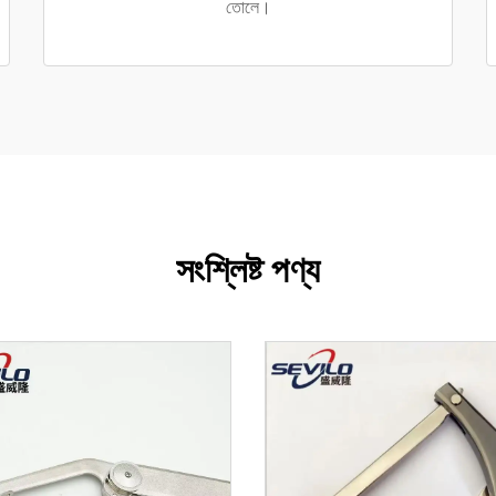
তোলে।
সংশ্লিষ্ট পণ্য