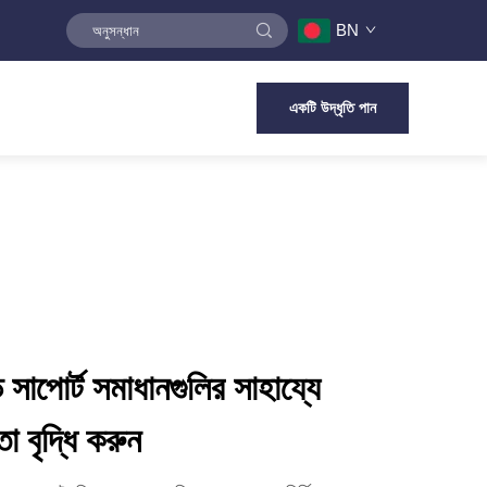
BN
একটি উদ্ধৃতি পান
াপোর্ট সমাধানগুলির সাহায্যে
া বৃদ্ধি করুন