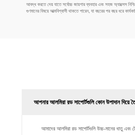
আবদ্ধ করতে দেয় যাতে সর্বোচ্চ জায়গার ব্যবহার এবং সহজ অ্যাক্সেস নিশ
গুণমানের বিষয়ে আত্মবিশ্বাসী থাকতে পারেন, যা বছরের পর বছর ধরে কার্যক
আপনার আলমিরা রড সাপোর্টগুলি কোন উপাদান দিয়ে ত
আমাদের আলমিরা রড সাপোর্টগুলি উচ্চ-মানের ধাতু এবং ট