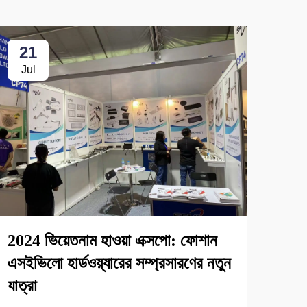
21
2
Jul
Ju
2024 ভিয়েতনাম হাওয়া এক্সপো: ফোশান
2025
এসইভিলো হার্ডওয়্যারের সম্প্রসারণের নতুন
কাস্
যাত্রা
অনুস