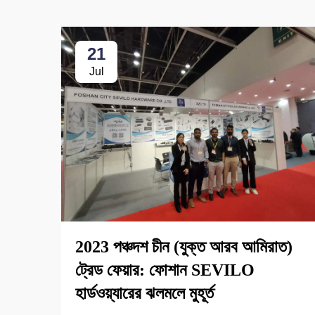
21
Jul
2023 পঞ্চদশ চীন (যুক্ত আরব আমিরাত)
ট্রেড ফেয়ার: ফোশান SEVILO
হার্ডওয়্যারের ঝলমলে মুহূর্ত