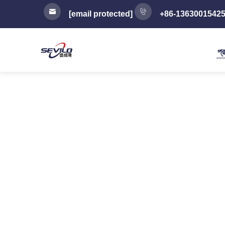
[email protected]
+86-1363001542
প্র