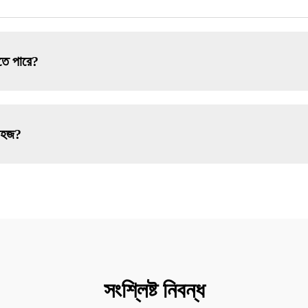
েতে পারে?
 সহজ?
সংশ্লিষ্ট নিবন্ধ