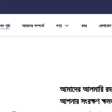
5
থম পৃষ্ঠা
আমাদের সম্পর্কে
পণ্য
খবর
যোগাযোগ
আমাদের আলমারি রড স
আপনার সংরক্ষণ ক্ষমত