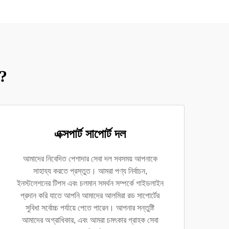
ন?
এক্সপার্ট সাপোর্ট দল
আমাদের নিবেদিত পেশাদার সেবা দল সবসময় আপনাকে
সাহায্য করতে প্রস্তুত। আমরা পণ্য নির্বাচন,
ইনস্টলেশনের টিপস এবং চলমান সমর্থন সম্পর্কে গাইডলাইন
প্রদান করি যাতে আপনি আমাদের আলমিরা রড সাপোর্টের
সুবিধা সর্বোচ্চ পর্যায়ে পেতে পারেন। আপনার সন্তুষ্টি
আমাদের অগ্রাধিকার, এবং আমরা চমৎকার গ্রাহক সেবা