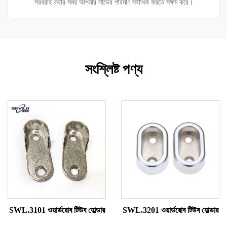
সরবরাহ করার সময় আপনার লাভের পরিমাণ সর্বাধিক করতে সক্ষম করে।
সংশ্লিষ্ট পণ্য
SWL.3101 ওয়ার্ডরোব টিউব হোল্ডার
SWL.3201 ওয়ার্ডরোব টিউব হোল্ডার