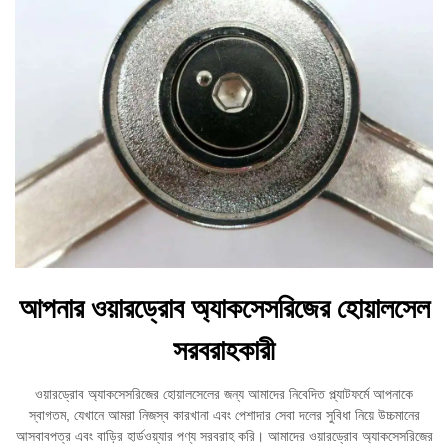
আপনার ওয়ারড্রোব অ্যাকসেসরিজের হোয়ালসেল
সরবরাহকারী
ওয়ারড্রোব অ্যাকসেসরিজের হোয়ালসেলের জন্য আমাদের নিবেদিত প্ল্যাটফর্মে আপনাকে
স্বাগতম, যেখানে আমরা নিজস্ব কারখানা এবং পেশাদার সেবা দলের সুবিধা নিয়ে উচ্চমানের
আসবাবপত্র এবং বাড়ির হার্ডওয়্যার পণ্য সরবরাহ করি। আমাদের ওয়ারড্রোব অ্যাকসেসরিজের