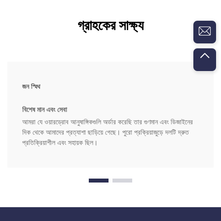
গ্রাহকের সাক্ষ্য
জন স্মিথ
বিশেষ মান এবং সেবা
আমরা যে ওয়ারড্রোব আনুষাঙ্গিকগুলি অর্ডার করেছি তার গুণমান এবং ডিজাইনের
দিক থেকে আমাদের প্রত্যাশা ছাড়িয়ে গেছে। পুরো প্রক্রিয়াজুড়ে দলটি দ্রুত
প্রতিক্রিয়াশীল এবং সহায়ক ছিল।