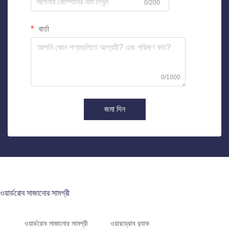
0/200
বার্তা
0/1000
জমা দিন
ওয়ার্ডরোব সাজানোর সামগ্রী
ওয়ার্ডরোব সাজানোর সামগ্রী
ওয়ারড্রোব র‍্যাক