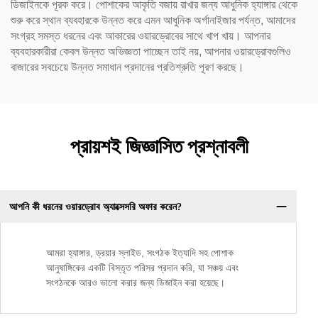
ডিজাইনকে পূরক করে। পোশাকের আকৃতি বজায় রাখার জন্য আধুনিক হ্যাঙ্গার থেকে
শুরু করে স্থান ব্যবহারকে উন্নত করে এমন আধুনিক অর্গানাইজার পর্যন্ত, আমাদের
সংগ্রহ সমস্ত ধরনের এবং আকারের ওয়ারড্রোবের সাথে খাপ খায়। আপনার
ব্যবহারকারীরা কেবল উন্নত অভিজ্ঞতা পাচ্ছেন তাই নয়, আপনার ওয়ারড্রোবগুলিও
বাজারের সবচেয়ে উন্নত সমাধান প্রদানের প্রতিশ্রুতি পূরণ করছে।
প্রায়শই জিজ্ঞাসিত প্রশ্নাবলী
আপনি কী ধরনের ওয়ারড্রোব অ্যাক্সেসরি অফার করেন?
আমরা হ্যাঙ্গার, ড্রয়ার স্লাইড, সংগঠক ইত্যাদি সহ পোশাক
আনুষাঙ্গিকের একটি বিস্তৃত পরিসর প্রদান করি, যা সঞ্চয় এবং
সংগঠনকে আরও ভালো করার জন্য ডিজাইন করা হয়েছে।