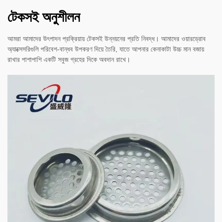
টেকসই অনুশীলন
আমরা আমাদের উৎপাদন প্রক্রিয়ায় টেকসই উন্নয়নের প্রতি নিবদ্ধ। আমাদের ওয়ারড্রোব
অ্যাক্সেসরিগুলি পরিবেশ-বান্ধব উপকরণ দিয়ে তৈরি, যাতে আপনার কেনাকাটা উচ্চ মান বজায়
রাখার পাশাপাশি একটি সবুজ গ্রহের দিকে অবদান রাখে।