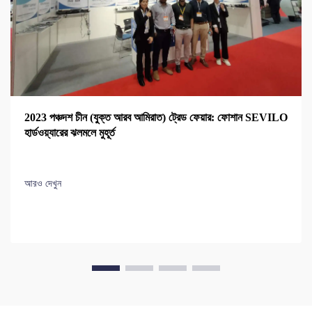
2023 পঞ্চদশ চীন (যুক্ত আরব আমিরাত) ট্রেড ফেয়ার: ফোশান SEVILO
হার্ডওয়্যারের ঝলমলে মুহূর্ত
আরও দেখুন