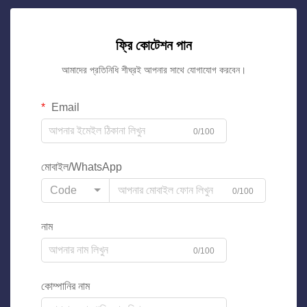
ফ্রি কোটেশন পান
আমাদের প্রতিনিধি শীঘ্রই আপনার সাথে যোগাযোগ করবেন।
Email
0/100
মোবাইল/WhatsApp
Code
0/100
নাম
0/100
কোম্পানির নাম