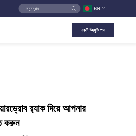
BN
একটি উদ্ধৃতি পান
়ারড্রোব র‍্যাক দিয়ে আপনার
ত করুন