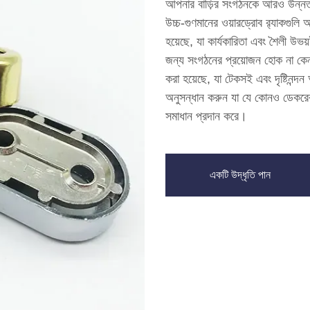
আপনার বাড়ির সংগঠনকে আরও উন্নত ক
উচ্চ-গুণমানের ওয়ারড্রোব র‍্যাকগুলি
হয়েছে, যা কার্যকারিতা এবং শৈলী 
জন্য সংগঠনের প্রয়োজন হোক না কেন,
করা হয়েছে, যা টেকসই এবং দৃষ্টিনন্দ
অনুসন্ধান করুন যা যে কোনও ডেকরের
সমাধান প্রদান করে।
একটি উদ্ধৃতি পান