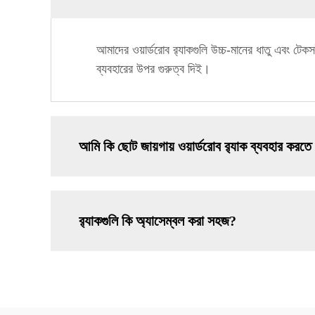
আমাদের ওয়ার্ডরোব র‍্যাকগুলি উচ্চ-মানের ধাতু এবং ট
ব্যবহারের উপর গুরুত্ব দিই।
আমি কি ছোট জায়গায় ওয়ার্ডরোব র‍্যাক ব্যবহার করতে
র‍্যাকগুলি কি অ্যাসেম্বল করা সহজ?