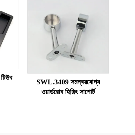
 টিউব
SWL.3409 সমন্বয়যোগ্য
ওয়ার্ডরোব হিঞ্জিং সাপোর্ট