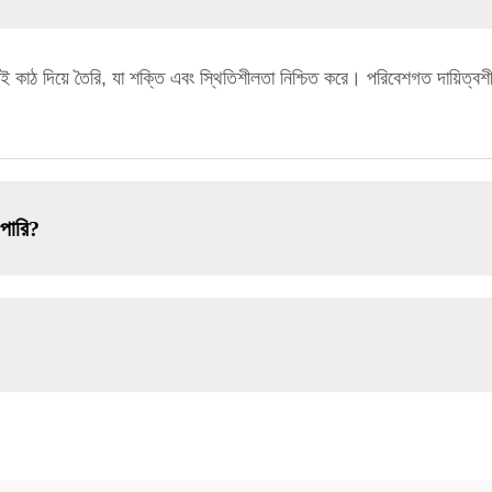
েকসই কাঠ দিয়ে তৈরি, যা শক্তি এবং স্থিতিশীলতা নিশ্চিত করে। পরিবেশগত দায়ি
 পারি?