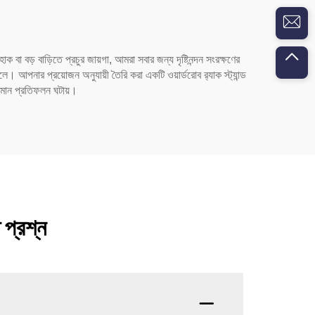
 বা বড় বাড়িতে প্রচুর জায়গা, আমরা সবার জন্য দৃষ্টিনন্দন সংরক্ষণের
আপনার প্রয়োজন অনুযায়ী তৈরি করা একটি ওয়ার্ডরোব র‍্যাক স্ট্যান্ড
যমান প্রতিফলন ঘটায়।
 প্রশ্ন