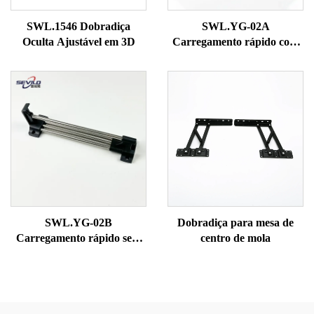
SWL.1546 Dobradiça
SWL.YG-02A
Oculta Ajustável em 3D
Carregamento rápido com
rebarbas
SWL.YG-02B
Dobradiça para mesa de
Carregamento rápido sem
centro de mola
rebarbas (tubo sólido)