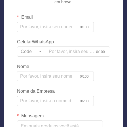
em breve.
Email
0/100
Celular/WhatsApp
Code
0/100
Nome
0/100
Nome da Empresa
0/200
Mensagem