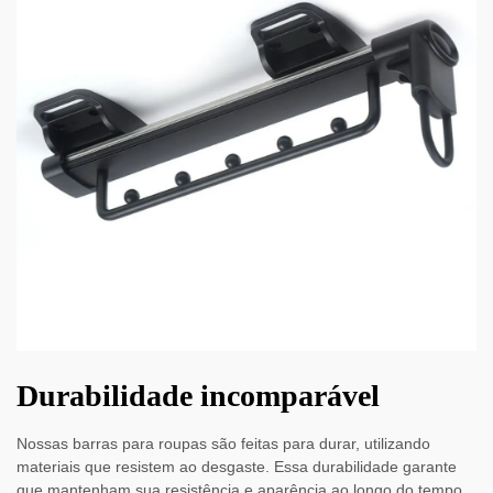
Durabilidade incomparável
Nossas barras para roupas são feitas para durar, utilizando
materiais que resistem ao desgaste. Essa durabilidade garante
que mantenham sua resistência e aparência ao longo do tempo,