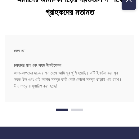
গ্রাহকদের মতামত
জেন ডো
চমৎকার মান এবং সহজ ইনস্টলেশন
জামা-কাপড়ের দণ্ডের মান দেখে আমি খুব খুশি হয়েছি। এটি ইনস্টল করা খুব
সহজ ছিল এবং এটি আমার সমস্ত ভারী কোট কোনো সমস্যা ছাড়াই ধরে রাখে।
উচ্চ মাত্রায় সুপারিশ করা হচ্ছে!