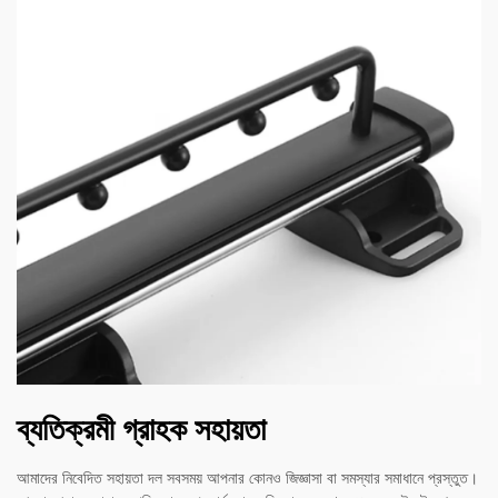
ব্যতিক্রমী গ্রাহক সহায়তা
আমাদের নিবেদিত সহায়তা দল সবসময় আপনার কোনও জিজ্ঞাসা বা সমস্যার সমাধানে প্রস্তুত।