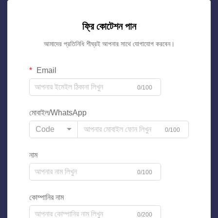
ফ্রি কোটেশন পান
আমাদের প্রতিনিধি শীঘ্রই আপনার সাথে যোগাযোগ করবেন।
Email
0/100
মোবাইল/WhatsApp
Code
0/100
নাম
0/100
কোম্পানির নাম
0/200