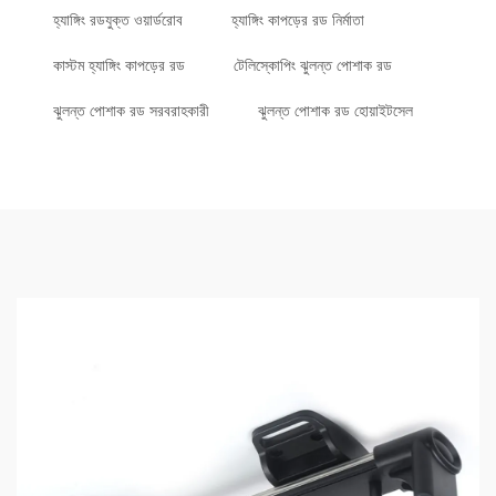
হ্যাঙ্গিং রডযুক্ত ওয়ার্ডরোব
হ্যাঙ্গিং কাপড়ের রড নির্মাতা
কাস্টম হ্যাঙ্গিং কাপড়ের রড
টেলিস্কোপিং ঝুলন্ত পোশাক রড
ঝুলন্ত পোশাক রড সরবরাহকারী
ঝুলন্ত পোশাক রড হোয়াইটসেল