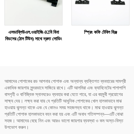
এসডাব্লিউএল.ওয়াইজি-02বি বিনা
স্প্রিং কফি টেবিল হিঞ্জ
বিডসের (ঠাস টিউব) সাথে দ্রুত লোডিং
আমাদের পোশাকের রড আপনার পোশাক এবং অন্যান্য ব্যক্তিগত ব্যবহারের সামগ্রী
একাধিক জায়গায় সুন্দরভাবে সাজিয়ে রাখে। এটি আলমিরা এবং ক্যাবিনেটের পাশাপাশি
বাসগৃহী ও বাণিজ্যিক স্নানঘরেও ব্যবহার করা যেতে পারে, যা এর বহুমুখী প্রয়োগের
সাক্ষ্য দেয়। লক্ষ্য করা যায় যে প্রতিটি আধুনিক পোশাকের খোল হালকাভাবে মাঝ
হাওয়ায় ঝুলন্ত থাকে এবং যে কোনও সময় সহজলভ্য থাকে। মাঝ হাওয়ায় ঝুলন্ত
প্রতিটি পোশাক হালকাভাবে বহন করা হয় এবং এটি অবাধ গতিসম্পন্ন—এটি বোঝা
সহজ। আমাদের বেছে নিন এবং আরও ভালো জায়গার ব্যবস্থা ও কম অস্ত-বিস্ত
উপভোগ করুন।