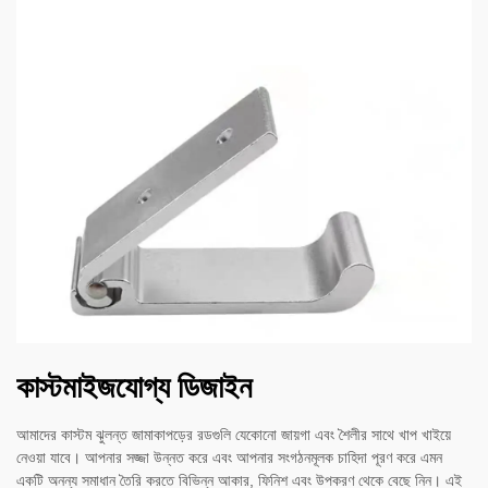
কাস্টমাইজযোগ্য ডিজাইন
আমাদের কাস্টম ঝুলন্ত জামাকাপড়ের রডগুলি যেকোনো জায়গা এবং শৈলীর সাথে খাপ খাইয়ে
নেওয়া যাবে। আপনার সজ্জা উন্নত করে এবং আপনার সংগঠনমূলক চাহিদা পূরণ করে এমন
একটি অনন্য সমাধান তৈরি করতে বিভিন্ন আকার, ফিনিশ এবং উপকরণ থেকে বেছে নিন। এই