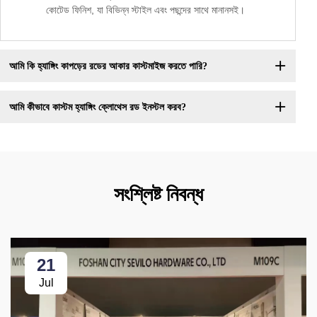
কোটেড ফিনিশ, যা বিভিন্ন স্টাইল এবং পছন্দের সাথে মানানসই।
আমি কি হ্যাঙ্গিং কাপড়ের রডের আকার কাস্টমাইজ করতে পারি?
আমি কীভাবে কাস্টম হ্যাঙ্গিং ক্লোথেস রড ইনস্টল করব?
সংশ্লিষ্ট নিবন্ধ
21
Jul