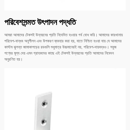
পরিবেশসন্মত উৎপাদন পদ্ধতি
আমরা আমাদের টেকসই উন্নয়নের প্রতি নিবেদিত হওয়ার গর্ব বোধ করি। আমাদের কারখানায়
পরিবেশ-বান্ধব অনুশীলন এবং উপকরণ ব্যবহার করা হয়, যাতে নিশ্চিত হওয়া যায় যে আমাদের
কাস্টম ঝুলন্ত জামাকাপড়ের রডগুলি শুধুমাত্র উচ্চমানেরই নয়, পরিবেশ-দায়বদ্ধও। সবুজ
পণ্যের মূল্য দেয় এমন গ্রাহকদের কাছে এই টেকসই উন্নয়নের প্রতি আমাদের নিবেদন
অনুরণিত হয়।