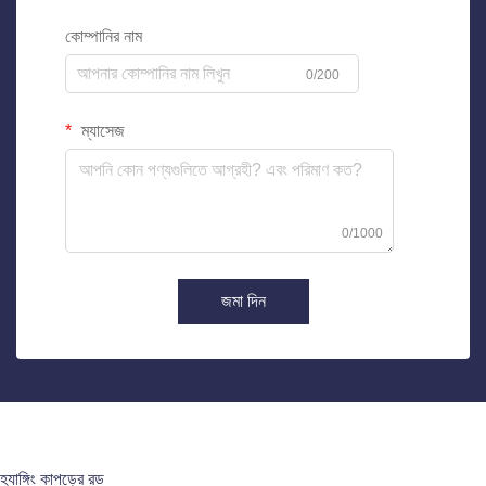
কোম্পানির নাম
0/200
ম্যাসেজ
0/1000
জমা দিন
হ্যাঙ্গিং কাপড়ের রড