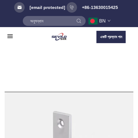
[email protected]
+86-13630015425
BN
একটি প্রস্তাব পান