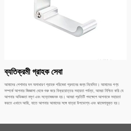
ব্যতিক্রমী গ্রাহক সেবা
আমাদের পেশাদার দল অসাধারণ গ্রাহক পরিষেবা প্রদানের জন্য নিবেদিত। আমাদের পণ্য
সম্পর্কে আপনার জিজ্ঞাসা থেকে শুরু করে বিক্রয়োত্তর সহায়তা পর্যন্ত, আমরা নিশ্চিত করি যে
আপনার অভিজ্ঞতা মসৃণ এবং সন্তোষজনক হয়। আমরা প্রতিটি পদক্ষেপে আপনাকে সহায়তা
করতে এখানে আছি, যাতে আপনার আমাদের সঙ্গে যাত্রা উপভোগ্য এবং ঝামেলামুক্ত হয়।