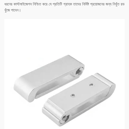
ধরনের কাস্টমাইজেশন নিশ্চিত করে যে প্রতিটি গ্রাহক তাদের নির্দিষ্ট প্রয়োজনের জন্য নিখুঁত রড
খুঁজে পাবেন।