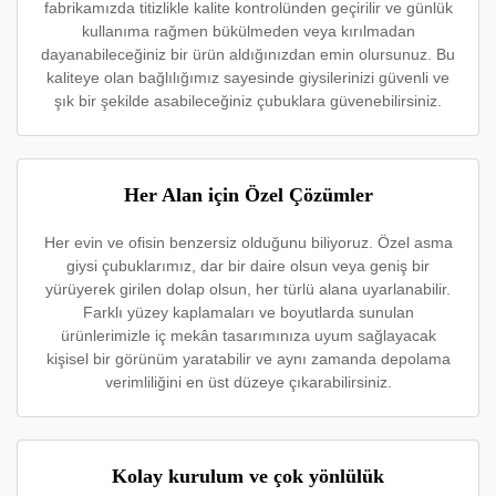
fabrikamızda titizlikle kalite kontrolünden geçirilir ve günlük
kullanıma rağmen bükülmeden veya kırılmadan
dayanabileceğiniz bir ürün aldığınızdan emin olursunuz. Bu
kaliteye olan bağlılığımız sayesinde giysilerinizi güvenli ve
şık bir şekilde asabileceğiniz çubuklara güvenebilirsiniz.
Her Alan için Özel Çözümler
Her evin ve ofisin benzersiz olduğunu biliyoruz. Özel asma
giysi çubuklarımız, dar bir daire olsun veya geniş bir
yürüyerek girilen dolap olsun, her türlü alana uyarlanabilir.
Farklı yüzey kaplamaları ve boyutlarda sunulan
ürünlerimizle iç mekân tasarımınıza uyum sağlayacak
kişisel bir görünüm yaratabilir ve aynı zamanda depolama
verimliliğini en üst düzeye çıkarabilirsiniz.
Kolay kurulum ve çok yönlülük