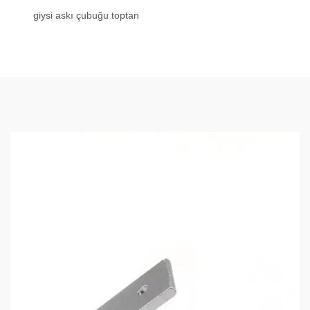
giysi askı çubuğu toptan