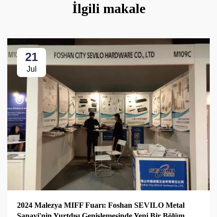
İlgili makale
21
Jul
2024 Malezya MIFF Fuarı: Foshan SEVILO Metal
Sanayi'nin Yurtdışı Genişlemesinde Yeni Bir Bölüm