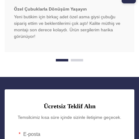
Özel Çubuklarla Dönüşüm Yaşayın
Yeni butikim için birkaç adet özel asma giysi çubuğu
sipariş ettim ve beklentilerimi çok aştı! Kalite müthiş ve
montajı son derece kolaydı. Ürün sergilerim harika
görünüyor!
Ücretsiz Teklif Alın
Temsilcimiz kısa süre içinde sizinle iletişime geçecek.
E-posta