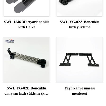
SWL.1546 3D Ayarlanabilir
SWL.YG-02A Boncuklu
Gizli Halka
hızlı yükleme
SWL.YG-02B Boncuklu
Yaylı kahve masası
olmayan hızlı yükleme (katı
menteşesi
boru)