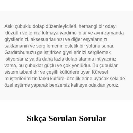
Askı çubuklu dolap düzenleyicileri, herhangi bir odayı
'düzgün ve temiz' tutmaya yardımcı olur ve aynı zamanda
giysilerinizi, aksesuarlarınızı ve diğer eşyalarınızı
saklamanın ve sergilemenin estetik bir yolunu sunar.
Gardırobunuzu geliştirirken giysilerinizi sergilemek
istiyorsanız ya da daha fazla dolap alanına ihtiyacınız
varsa, bu çubuklar güçlü ve çok yönlüdür. Bu çubuklar
sistem tabanlıdır ve çeşitli kültürlere uyar. Küresel
müşterilerimizin farklı kültürel özelliklerine uyacak şekilde
özelleştirme yaparak benzersiz kaliteye odaklanıyoruz.
Sıkça Sorulan Sorular