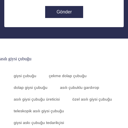
Gönder
asılı giysi çubuğu
giysi çubuğu
çekme dolap çubuğu
dolap giysi çubuğu
asılı çubuklu gardırop
asılı giysi çubuğu üreticisi
özel asılı giysi çubuğu
teleskopik asılı giysi çubuğu
giysi askı çubuğu tedarikçisi