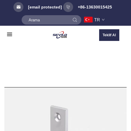
[email protected]
+86-13630015425
TR
Teklif Al