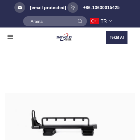
[email protected]
+86-13630015425
TR
Teklif Al