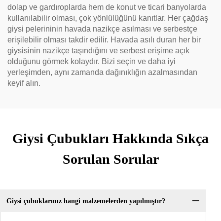
dolap ve gardıroplarda hem de konut ve ticari banyolarda
kullanılabilir olması, çok yönlülüğünü kanıtlar. Her çağdaş
giysi pelerininin havada nazikçe asılması ve serbestçe
erişilebilir olması takdir edilir. Havada asılı duran her bir
giysisinin nazikçe taşındığını ve serbest erişime açık
olduğunu görmek kolaydır. Bizi seçin ve daha iyi
yerleşimden, aynı zamanda dağınıklığın azalmasından
keyif alın.
Giysi Çubukları Hakkında Sıkça
Sorulan Sorular
Giysi çubuklarınız hangi malzemelerden yapılmıştır?