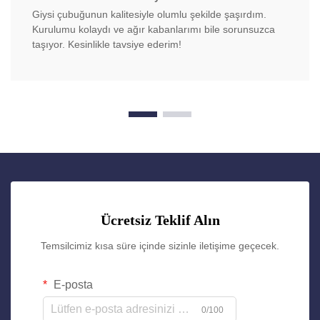
Giysi çubuğunun kalitesiyle olumlu şekilde şaşırdım.
Kurulumu kolaydı ve ağır kabanlarımı bile sorunsuzca
taşıyor. Kesinlikle tavsiye ederim!
Ücretsiz Teklif Alın
Temsilcimiz kısa süre içinde sizinle iletişime geçecek.
E-posta
0/100