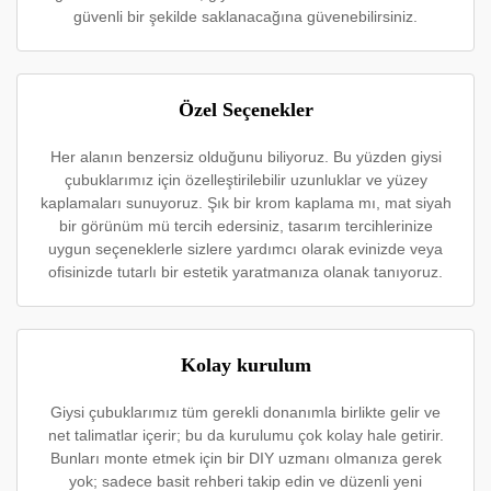
güvenli bir şekilde saklanacağına güvenebilirsiniz.
Özel Seçenekler
Her alanın benzersiz olduğunu biliyoruz. Bu yüzden giysi
çubuklarımız için özelleştirilebilir uzunluklar ve yüzey
kaplamaları sunuyoruz. Şık bir krom kaplama mı, mat siyah
bir görünüm mü tercih edersiniz, tasarım tercihlerinize
uygun seçeneklerle sizlere yardımcı olarak evinizde veya
ofisinizde tutarlı bir estetik yaratmanıza olanak tanıyoruz.
Kolay kurulum
Giysi çubuklarımız tüm gerekli donanımla birlikte gelir ve
net talimatlar içerir; bu da kurulumu çok kolay hale getirir.
Bunları monte etmek için bir DIY uzmanı olmanıza gerek
yok; sadece basit rehberi takip edin ve düzenli yeni