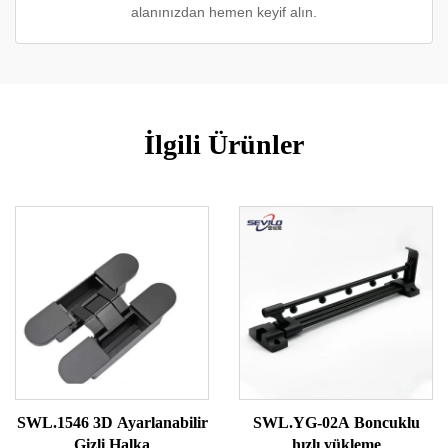
alanınızdan hemen keyif alın.
İlgili Ürünler
SWL.1546 3D Ayarlanabilir
SWL.YG-02A Boncuklu
Gizli Halka
hızlı yükleme