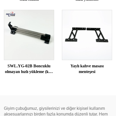
SWL.YG-02B Boncuklu
Yaylı kahve masası
olmayan hızlı yükleme (katı
menteşesi
boru)
Giyim çubuğumuz, giysilerinizi ve diğer kişisel kullanım
aksesuarlarınızı birden fazla konumda düzenli tutar. Hem