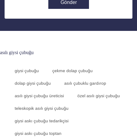
Gönder
asılı giysi çubuğu
giysi çubuğu
çekme dolap çubuğu
dolap giysi çubuğu
asılı çubuklu gardırop
asılı giysi çubuğu üreticisi
özel asılı giysi çubuğu
teleskopik asılı giysi çubuğu
giysi askı çubuğu tedarikçisi
giysi askı çubuğu toptan