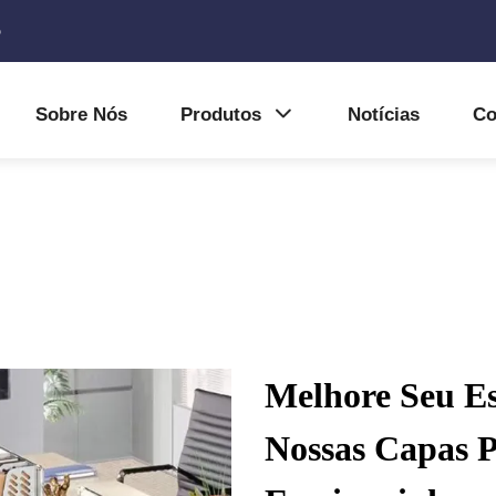
5
Sobre Nós
Produtos
Notícias
Co
Melhore Seu E
Nossas Capas 