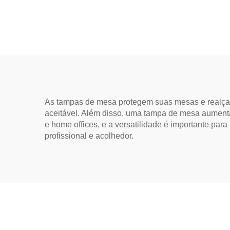
para passagem de cabos
car
As tampas de mesa protegem suas mesas e realçam
aceitável. Além disso, uma tampa de mesa aumenta 
e home offices, e a versatilidade é importante par
profissional e acolhedor.