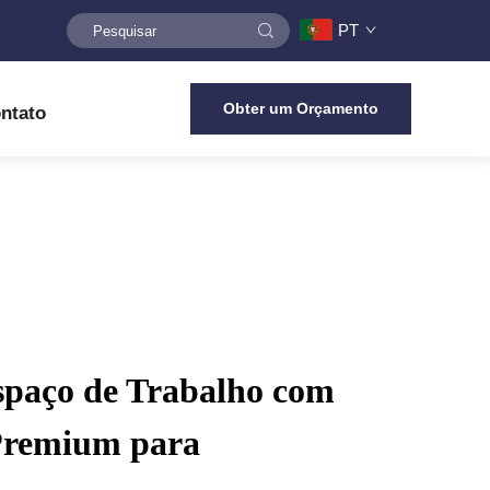
PT
Obter um Orçamento
ntato
spaço de Trabalho com
Premium para