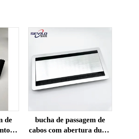
m de
bucha de passagem de
nto
cabos com abertura dupla