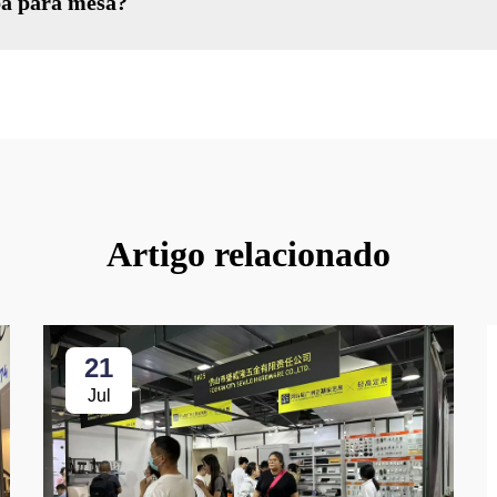
a para mesa?
Artigo relacionado
21
Jul