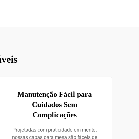
veis
Manutenção Fácil para
Cuidados Sem
Complicações
Projetadas com praticidade em mente,
nossas capas para mesa são fáceis de