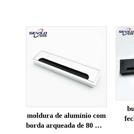
bu
moldura de alumínio com
fe
borda arqueada de 80 mm