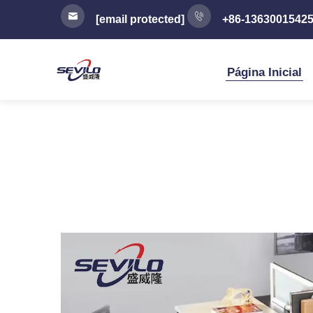
[email protected]
+86-1363001542
Página Inicial