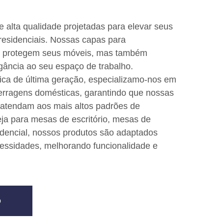
 alta qualidade projetadas para elevar seus
 residenciais. Nossas capas para
s protegem seus móveis, mas também
ância ao seu espaço de trabalho.
ica de última geração, especializamo-nos em
ferragens domésticas, garantindo que nossas
 atendam aos mais altos padrões de
Seja para mesas de escritório, mesas de
idencial, nossos produtos são adaptados
cessidades, melhorando funcionalidade e
o