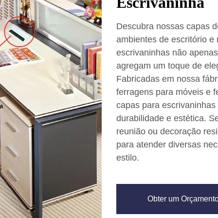
Escrivaninha
Descubra nossas capas de
ambientes de escritório e
escrivaninhas não apena
agregam um toque de eleg
Fabricadas em nossa fábr
ferragens para móveis e 
capas para escrivaninhas
durabilidade e estética. 
reunião ou decoração res
para atender diversas ne
estilo.
Obter um Orçament