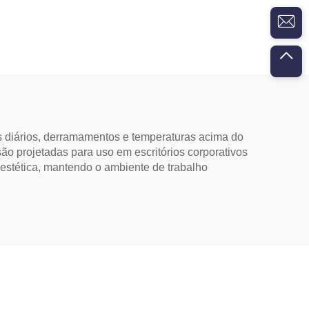
m
de 150mm
 diários, derramamentos e temperaturas acima do
o projetadas para uso em escritórios corporativos
e estética, mantendo o ambiente de trabalho