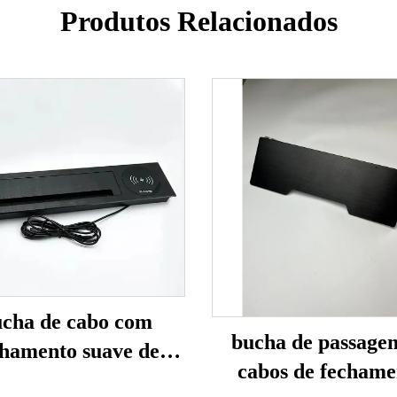
Produtos Relacionados
cha de cabo com
bucha de passage
chamento suave de
cabos de fechame
90mm (com