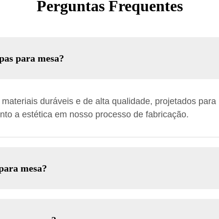
Perguntas Frequentes
apas para mesa?
ateriais duráveis e de alta qualidade, projetados para r
anto a estética em nosso processo de fabricação.
 para mesa?