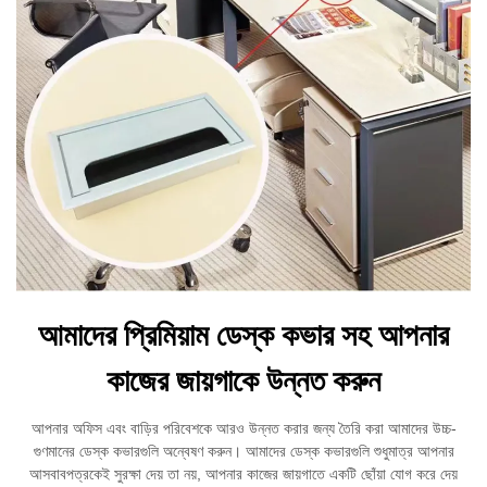
আমাদের প্রিমিয়াম ডেস্ক কভার সহ আপনার
কাজের জায়গাকে উন্নত করুন
আপনার অফিস এবং বাড়ির পরিবেশকে আরও উন্নত করার জন্য তৈরি করা আমাদের উচ্চ-
গুণমানের ডেস্ক কভারগুলি অন্বেষণ করুন। আমাদের ডেস্ক কভারগুলি শুধুমাত্র আপনার
আসবাবপত্রকেই সুরক্ষা দেয় তা নয়, আপনার কাজের জায়গাতে একটি ছোঁয়া যোগ করে দেয়