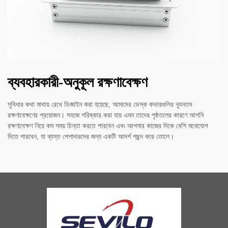
ব্যবহারকারী-অনুকূল রক্ষণাবেক্ষণ
সুবিধার কথা মাথায় রেখে ডিজাইন করা হয়েছে, আমাদের ডেস্ক কভারগুলির ন্যূনতম
রক্ষণাবেক্ষণের প্রয়োজন। সহজে পরিষ্কার করা যায় এমন তাদের পৃষ্ঠতলের কারণে আপনি
রক্ষণাবেক্ষণ নিয়ে কম সময় চিন্তা করতে পারবেন এবং আপনার কাজের দিকে বেশি মনোযোগ
দিতে পারবেন, যা ব্যস্ত পেশাদারদের জন্য একটি আদর্শ পছন্দ করে তোলে।