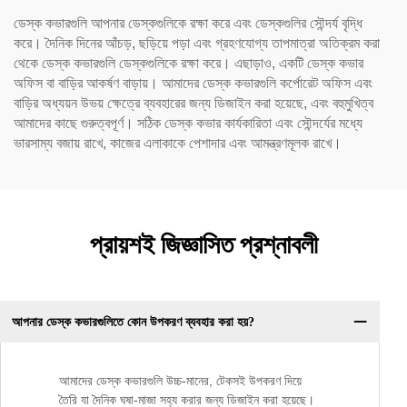
ডেস্ক কভারগুলি আপনার ডেস্কগুলিকে রক্ষা করে এবং ডেস্কগুলির সৌন্দর্য বৃদ্ধি
করে। দৈনিক দিনের আঁচড়, ছড়িয়ে পড়া এবং গ্রহণযোগ্য তাপমাত্রা অতিক্রম করা
থেকে ডেস্ক কভারগুলি ডেস্কগুলিকে রক্ষা করে। এছাড়াও, একটি ডেস্ক কভার
অফিস বা বাড়ির আকর্ষণ বাড়ায়। আমাদের ডেস্ক কভারগুলি কর্পোরেট অফিস এবং
বাড়ির অধ্যয়ন উভয় ক্ষেত্রে ব্যবহারের জন্য ডিজাইন করা হয়েছে, এবং বহুমুখিত্ব
আমাদের কাছে গুরুত্বপূর্ণ। সঠিক ডেস্ক কভার কার্যকারিতা এবং সৌন্দর্যের মধ্যে
ভারসাম্য বজায় রাখে, কাজের এলাকাকে পেশাদার এবং আমন্ত্রণমূলক রাখে।
প্রায়শই জিজ্ঞাসিত প্রশ্নাবলী
আপনার ডেস্ক কভারগুলিতে কোন উপকরণ ব্যবহার করা হয়?
আমাদের ডেস্ক কভারগুলি উচ্চ-মানের, টেকসই উপকরণ দিয়ে
তৈরি যা দৈনিক ঘষা-মাজা সহ্য করার জন্য ডিজাইন করা হয়েছে।