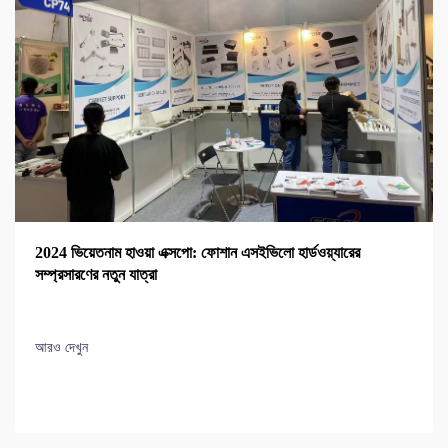
2024 ভিয়েতনাম হাওয়া এক্সপো: ফোশান এসইভিলো হার্ডওয়্যারের
সম্প্রসারণের নতুন যাত্রা
আরও দেখুন