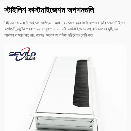
স্টাইলিশ কাস্টমাইজেশন অপশনগুলি
বিভিন্ন রঙ এবং ডিজাইনের সংমিশ্রণে আমাদের ডেস্ক কভারগুলি আপনার ব্যক্তিগত স্টাইল বা
কর্পোরেট ব্র্যান্ডিং প্রকাশ করার সুযোগ দেয়। এই কাস্টমাইজেশন শুধু কর্মক্ষেত্রের দৃষ্টিনন্দন
আকর্ষণ বাড়ায় তাই নয়, কাজের উৎসাহ জাগানিয়া পরিবেশও তৈরি করে।