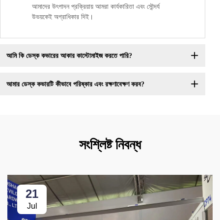
আমাদের উৎপাদন প্রক্রিয়ায় আমরা কার্যকারিতা এবং সৌন্দর্য
উভয়কেই অগ্রাধিকার দিই।
আমি কি ডেস্ক কভারের আকার কাস্টোমাইজ করতে পারি?
আমার ডেস্ক কভারটি কীভাবে পরিষ্কার এবং রক্ষণাবেক্ষণ করব?
সংশ্লিষ্ট নিবন্ধ
21
Jul