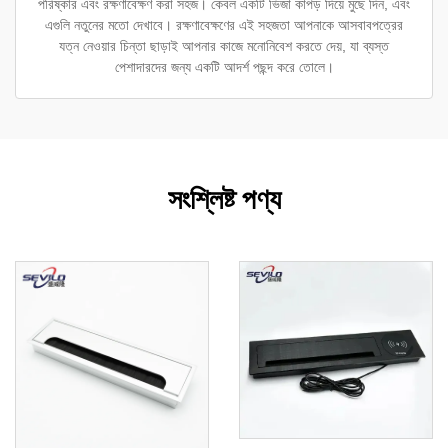
পরিষ্কার এবং রক্ষণাবেক্ষণ করা সহজ। কেবল একটি ভিজা কাপড় দিয়ে মুছে দিন, এবং
এগুলি নতুনের মতো দেখাবে। রক্ষণাবেক্ষণের এই সহজতা আপনাকে আসবাবপত্রের
যত্ন নেওয়ার চিন্তা ছাড়াই আপনার কাজে মনোনিবেশ করতে দেয়, যা ব্যস্ত
পেশাদারদের জন্য একটি আদর্শ পছন্দ করে তোলে।
সংশ্লিষ্ট পণ্য