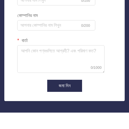
0/100
কোম্পানির নাম
0/200
বার্তা
0/1000
জমা দিন