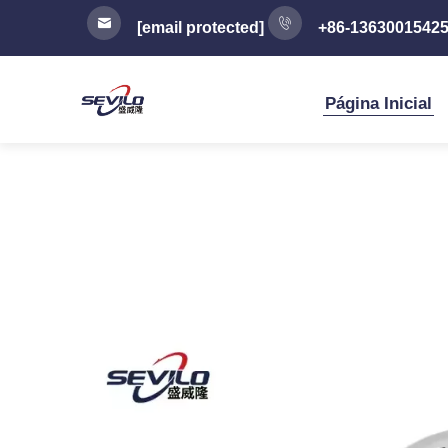
[email protected]
+86-1363001542
Página Inicial