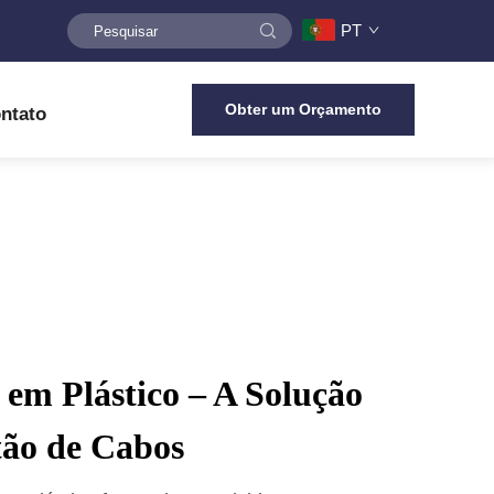
PT
Obter um Orçamento
ntato
em Plástico – A Solução
tão de Cabos