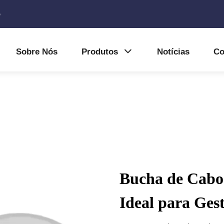
5
Sobre Nós
Produtos
Notícias
Co
Bucha de Cabo 
Ideal para Ges