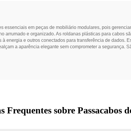
s essenciais em peças de mobiliário modulares, pois gerenciam
o arrumado e organizado. As roldanas plásticas para cabos s
os à energia e outros conectados para transferência de dados. 
lçam a aparência elegante sem comprometer a segurança. São 
s Frequentes sobre Passacabos de