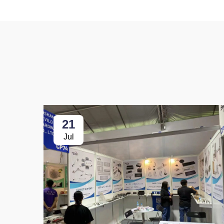
21
Jul