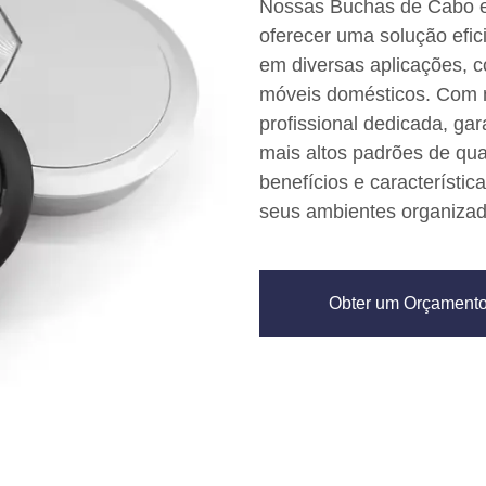
Nossas Buchas de Cabo e
oferecer uma solução efic
em diversas aplicações, 
móveis domésticos. Com n
profissional dedicada, g
mais altos padrões de qu
benefícios e característi
seus ambientes organizad
Obter um Orçament