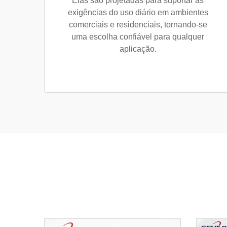
Elas são projetadas para suportar as
exigências do uso diário em ambientes
comerciais e residenciais, tornando-se
uma escolha confiável para qualquer
aplicação.