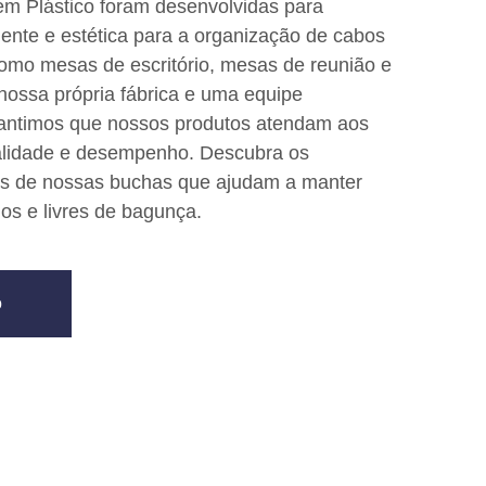
m Plástico foram desenvolvidas para
iente e estética para a organização de cabos
como mesas de escritório, mesas de reunião e
ossa própria fábrica e uma equipe
arantimos que nossos produtos atendam aos
alidade e desempenho. Descubra os
cas de nossas buchas que ajudam a manter
os e livres de bagunça.
o