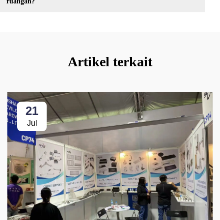
ruangan?
Artikel terkait
21
Jul