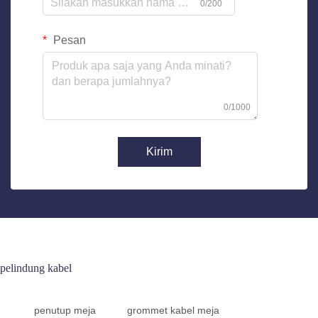
0/200
Pesan
0/1000
Kirim
pelindung kabel
penutup meja
grommet kabel meja