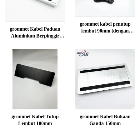
grommet kabel penutup
grommet Kabel Paduan
lembut 90mm (dengan
Aluminium Berpinggir
pengisian daya nirkabel)
Busur 80mm
grommet Kabel Tutup
grommet Kabel Bukaan
Lembut 100mm
Ganda 150mm