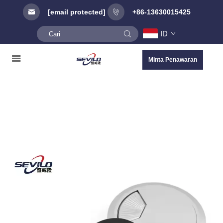
[email protected]
+86-13630015425
ID
Minta Penawaran