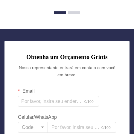
Obtenha um Orçamento Grátis
Nosso representante entrará em contato com você
em breve.
Email
0/100
Celular/WhatsApp
Code
0/100