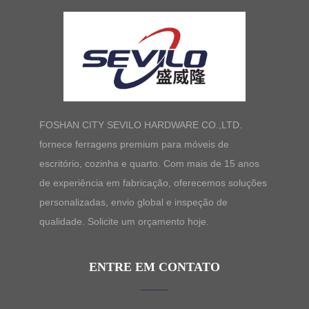
FOSHAN CITY SEVILO HARDWARE CO.,LTD.
fornece ferragens premium para móveis de
escritório, cozinha e quarto. Com mais de 15 anos
de experiência em fabricação, oferecemos soluções
personalizadas, envio global e inspeção de
qualidade. Solicite um orçamento hoje.
ENTRE EM CONTATO