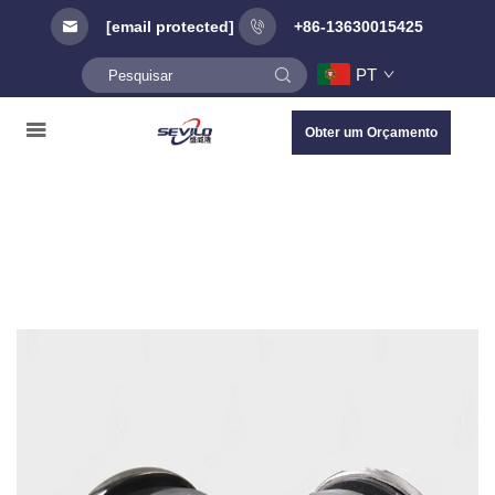
[email protected]
+86-13630015425
PT
Obter um Orçamento