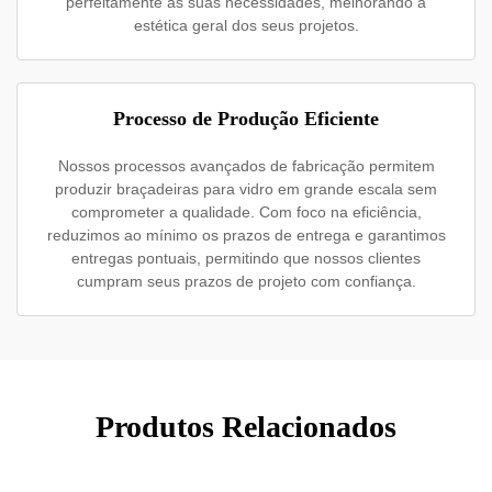
perfeitamente às suas necessidades, melhorando a
estética geral dos seus projetos.
Processo de Produção Eficiente
Nossos processos avançados de fabricação permitem
produzir braçadeiras para vidro em grande escala sem
comprometer a qualidade. Com foco na eficiência,
reduzimos ao mínimo os prazos de entrega e garantimos
entregas pontuais, permitindo que nossos clientes
cumpram seus prazos de projeto com confiança.
Produtos Relacionados