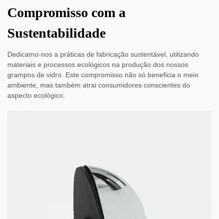
Compromisso com a
Sustentabilidade
Dedicamo-nos a práticas de fabricação sustentável, utilizando
materiais e processos ecológicos na produção dos nossos
grampos de vidro. Este compromisso não só beneficia o meio
ambiente, mas também atrai consumidores conscientes do
aspecto ecológico.