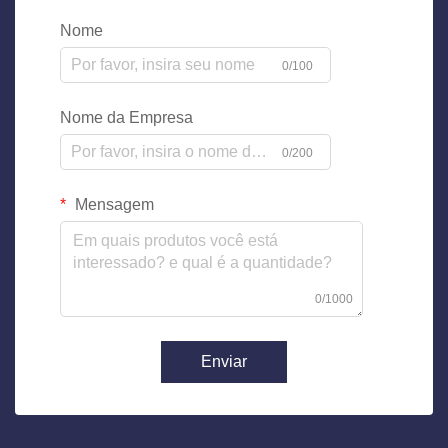
Nome
0/100
Nome da Empresa
0/200
Mensagem
0/1000
Enviar