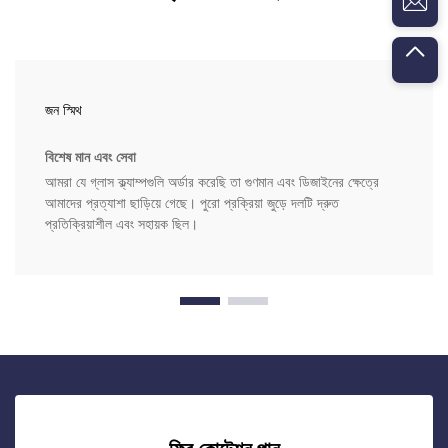
জন স্মিথ
বিশেষ মান এবং সেবা
আমরা যে গ্লাস ক্ল্যাম্পগুলি অর্ডার করেছি তা গুণমান এবং ডিজাইনের ক্ষেত্রে
আমাদের প্রত্যাশা ছাড়িয়ে গেছে। পুরো প্রক্রিয়া জুড়ে দলটি দ্রুত
প্রতিক্রিয়াশীল এবং সহায়ক ছিল।