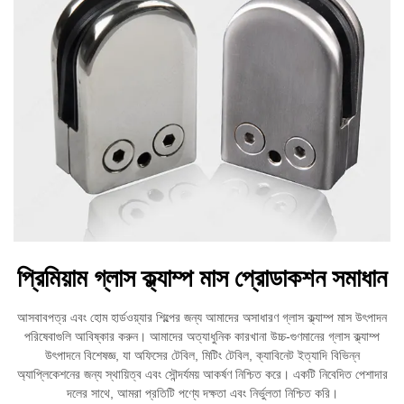
প্রিমিয়াম গ্লাস ক্ল্যাম্প মাস প্রোডাকশন সমাধান
আসবাবপত্র এবং হোম হার্ডওয়্যার শিল্পের জন্য আমাদের অসাধারণ গ্লাস ক্ল্যাম্প মাস উৎপাদন
পরিষেবাগুলি আবিষ্কার করুন। আমাদের অত্যাধুনিক কারখানা উচ্চ-গুণমানের গ্লাস ক্ল্যাম্প
উৎপাদনে বিশেষজ্ঞ, যা অফিসের টেবিল, মিটিং টেবিল, ক্যাবিনেট ইত্যাদি বিভিন্ন
অ্যাপ্লিকেশনের জন্য স্থায়িত্ব এবং সৌন্দর্যময় আকর্ষণ নিশ্চিত করে। একটি নিবেদিত পেশাদার
দলের সাথে, আমরা প্রতিটি পণ্যে দক্ষতা এবং নির্ভুলতা নিশ্চিত করি।