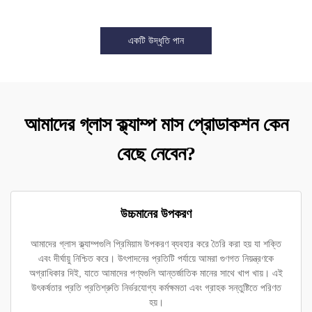
একটি উদ্ধৃতি পান
আমাদের গ্লাস ক্ল্যাম্প মাস প্রোডাকশন কেন
বেছে নেবেন?
উচ্চমানের উপকরণ
আমাদের গ্লাস ক্ল্যাম্পগুলি প্রিমিয়াম উপকরণ ব্যবহার করে তৈরি করা হয় যা শক্তি
এবং দীর্ঘায়ু নিশ্চিত করে। উৎপাদনের প্রতিটি পর্যায়ে আমরা গুণগত নিয়ন্ত্রণকে
অগ্রাধিকার দিই, যাতে আমাদের পণ্যগুলি আন্তর্জাতিক মানের সাথে খাপ খায়। এই
উৎকর্ষতার প্রতি প্রতিশ্রুতি নির্ভরযোগ্য কর্মক্ষমতা এবং গ্রাহক সন্তুষ্টিতে পরিণত
হয়।