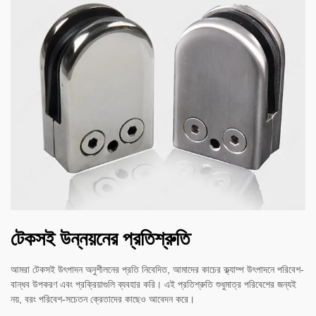
টেকসই উন্নয়নের প্রতিশ্রুতি
আমরা টেকসই উৎপাদন অনুশীলনের প্রতি নিবেদিত, আমাদের কাচের ক্ল্যাম্প উৎপাদনে পরিবেশ-
বান্ধব উপকরণ এবং প্রক্রিয়াগুলি ব্যবহার করি। এই প্রতিশ্রুতি শুধুমাত্র পরিবেশের জন্যই
নয়, বরং পরিবেশ-সচেতন ক্রেতাদের কাছেও আবেদন করে।