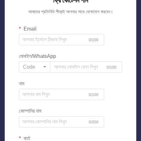
ফ্রি কোটেশন পান
আমাদের প্রতিনিধি শীঘ্রই আপনার সাথে যোগাযোগ করবেন।
Email
0/100
মোবাইল/WhatsApp
Code
0/100
নাম
0/100
কোম্পানির নাম
0/200
বার্তা