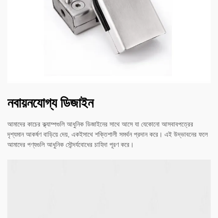
নবায়নযোগ্য ডিজাইন
আমাদের কাচের ক্ল্যাম্পগুলি আধুনিক ডিজাইনের সাথে আসে যা যেকোনো আসবাবপত্রের
দৃশ্যমান আকর্ষণ বাড়িয়ে দেয়, একইসাথে শক্তিশালী সমর্থন প্রদান করে। এই উদ্ভাবনের ফলে
আমাদের পণ্যগুলি আধুনিক সৌন্দর্যবোধের চাহিদা পূরণ করে।