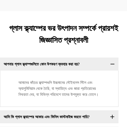
গ্লাস ক্ল্যাম্পের ভর উৎপাদন সম্পর্কে প্রায়শই
জিজ্ঞাসিত প্রশ্নাবলী
আপনার গ্লাস ক্ল্যাম্পগুলিতে কোন উপকরণ ব্যবহার করা হয়?
আমাদের কাঁচের ক্ল্যাম্পগুলি উচ্চমানের স্টেইনলেস স্টিল এবং
অ্যালুমিনিয়াম থেকে তৈরি, যা স্থায়িত্ব এবং জারা প্রতিরোধের
নিশ্চয়তা দেয়, যা বিভিন্ন পরিবেশে তাদের উপযুক্ত করে তোলে।
আমি কি গ্লাস ক্ল্যাম্পের আকার এবং ফিনিস কাস্টমাইজ করতে পারি?