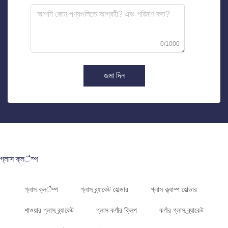
0/1000
জমা দিন
গ্লাস ক্লैম্প
গ্লাস ক্লैম্প
গ্লাস ব্র্যাকেট হোল্ডার
গ্লাস ক্ল্যাম্প হোল্ডার
শাওয়ার গ্লাস ব্র্যাকেট
গ্লাস কর্ণার ক্লিপ
কর্ণার গ্লাস ব্র্যাকেট