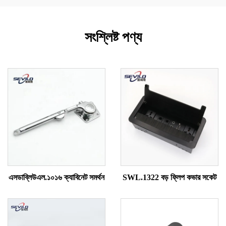
সংশ্লিষ্ট পণ্য
এসডাব্লিউএল.১০১৬ ক্যাবিনেট সমর্থন
SWL.1322 বড় ফ্লিপ কভার সকেট