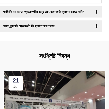
আমি কি ঘন কাচের প্যানেলগুলির জন্য এই হোল্ডারগুলি ব্যবহার করতে পারি?
গ্লাস ব্র্যাকেট হোল্ডারগুলি কি ইনস্টল করা সহজ?
সংশ্লিষ্ট নিবন্ধ
21
Jul