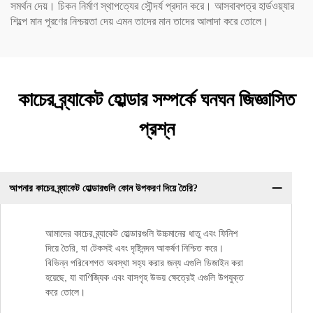
সমর্থন দেয়। চিকন নির্মাণ স্থাপত্যের সৌন্দর্য প্রদান করে। আসবাবপত্র হার্ডওয়্যার
শিল্পে মান পূরণের নিশ্চয়তা দেয় এমন তাদের মান তাদের আলাদা করে তোলে।
কাচের ব্র্যাকেট হোল্ডার সম্পর্কে ঘনঘন জিজ্ঞাসিত
প্রশ্ন
আপনার কাচের ব্র্যাকেট হোল্ডারগুলি কোন উপকরণ দিয়ে তৈরি?
আমাদের কাচের ব্র্যাকেট হোল্ডারগুলি উচ্চমানের ধাতু এবং ফিনিশ
দিয়ে তৈরি, যা টেকসই এবং দৃষ্টিনন্দন আকর্ষণ নিশ্চিত করে।
বিভিন্ন পরিবেশগত অবস্থা সহ্য করার জন্য এগুলি ডিজাইন করা
হয়েছে, যা বাণিজ্যিক এবং বাসগৃহ উভয় ক্ষেত্রেই এগুলি উপযুক্ত
করে তোলে।