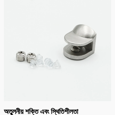
অতুলনীয় শক্তি এবং স্থিতিশীলতা