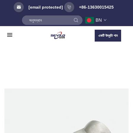
[email protected]
+86-13630015425
BN
একটি উদ্ধৃতি পান