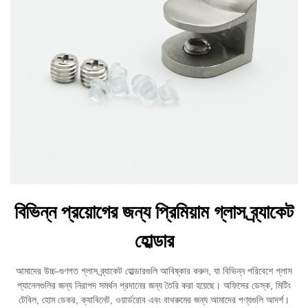
বিভিন্ন প্রয়োগের জন্য প্রিমিয়াম গ্লাস ব্র্যাকেট
হোল্ডার
আমাদের উচ্চ-গুণগত গ্লাস ব্র্যাকেট হোল্ডারগুলি আবিষ্কার করুন, যা বিভিন্ন পরিবেশে গ্লাস
প্যানেলগুলির জন্য নিরাপদ সমর্থন প্রদানের জন্য তৈরি করা হয়েছে। অফিসের ডেস্ক, মিটিং
টেবিল, হোম ডেকর, ক্যাবিনেট, ওয়ার্ডরোব এবং বাথরুমের জন্য আমাদের পণ্যগুলি আদর্শ।