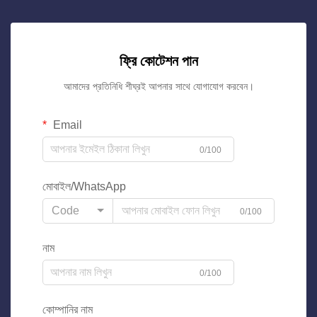
ফ্রি কোটেশন পান
আমাদের প্রতিনিধি শীঘ্রই আপনার সাথে যোগাযোগ করবেন।
Email
0/100
মোবাইল/WhatsApp
Code
0/100
নাম
0/100
কোম্পানির নাম