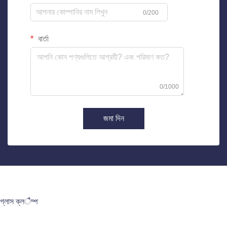
0/200
বার্তা
0/1000
জমা দিন
গ্লাস ক্লैম্প