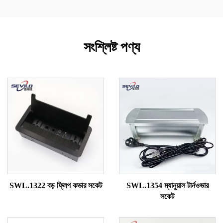
সংশ্লিষ্ট পণ্য
SWL.1322 বড় ফ্লিপ কভার সকেট
SWL.1354 ম্যানুয়াল টার্নওভার
সকেট