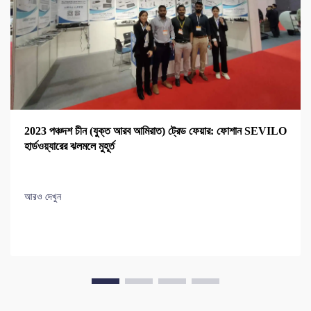
2023 পঞ্চদশ চীন (যুক্ত আরব আমিরাত) ট্রেড ফেয়ার: ফোশান SEVILO
হার্ডওয়্যারের ঝলমলে মুহূর্ত
আরও দেখুন