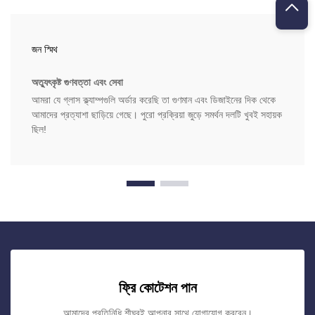
জন স্মিথ
অত্যুৎকৃষ্ট গুণবত্তা এবং সেবা
আমরা যে গ্লাস ক্ল্যাম্পগুলি অর্ডার করেছি তা গুণমান এবং ডিজাইনের দিক থেকে
আমাদের প্রত্যাশা ছাড়িয়ে গেছে। পুরো প্রক্রিয়া জুড়ে সমর্থন দলটি খুবই সহায়ক
ছিল!
ফ্রি কোটেশন পান
আমাদের প্রতিনিধি শীঘ্রই আপনার সাথে যোগাযোগ করবেন।