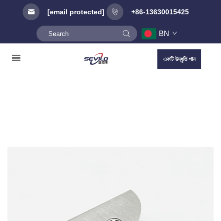
[email protected]
+86-13630015425
BN
একটি উদ্ধৃতি পান