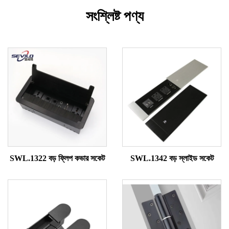
সংশ্লিষ্ট পণ্য
SWL.1322 বড় ফ্লিপ কভার সকেট
SWL.1342 বড় স্লাইড সকেট