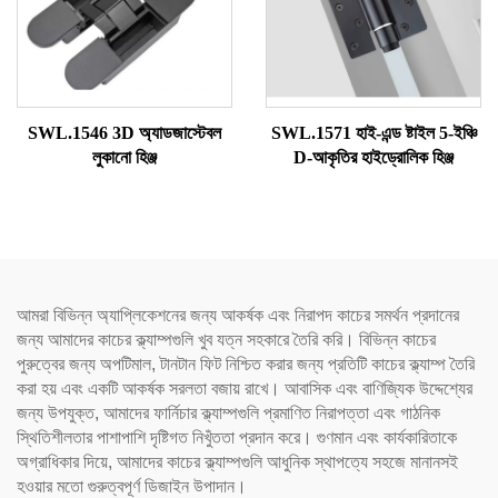
SWL.1546 3D অ্যাডজাস্টেবল
SWL.1571 হাই-এন্ড ষ্টাইল 5-ইঞ্চি
লুকানো হিঞ্জ
D-আকৃতির হাইড্রোলিক হিঞ্জ
আমরা বিভিন্ন অ্যাপ্লিকেশনের জন্য আকর্ষক এবং নিরাপদ কাচের সমর্থন প্রদানের
জন্য আমাদের কাচের ক্ল্যাম্পগুলি খুব যত্ন সহকারে তৈরি করি। বিভিন্ন কাচের
পুরুত্বের জন্য অপটিমাল, টানটান ফিট নিশ্চিত করার জন্য প্রতিটি কাচের ক্ল্যাম্প তৈরি
করা হয় এবং একটি আকর্ষক সরলতা বজায় রাখে। আবাসিক এবং বাণিজ্যিক উদ্দেশ্যের
জন্য উপযুক্ত, আমাদের ফার্নিচার ক্ল্যাম্পগুলি প্রমাণিত নিরাপত্তা এবং গাঠনিক
স্থিতিশীলতার পাশাপাশি দৃষ্টিগত নিখুঁততা প্রদান করে। গুণমান এবং কার্যকারিতাকে
অগ্রাধিকার দিয়ে, আমাদের কাচের ক্ল্যাম্পগুলি আধুনিক স্থাপত্যে সহজে মানানসই
হওয়ার মতো গুরুত্বপূর্ণ ডিজাইন উপাদান।