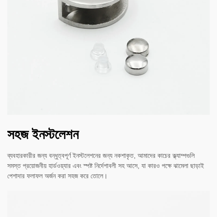
সহজ ইনস্টলেশন
ব্যবহারকারীর জন্য বন্ধুত্বপূর্ণ ইনস্টলেশনের জন্য নকশাকৃত, আমাদের কাচের ক্ল্যাম্পগুলি
সমস্ত প্রয়োজনীয় হার্ডওয়্যার এবং স্পষ্ট নির্দেশাবলী সহ আসে, যা কারও পক্ষে ঝামেলা ছাড়াই
পেশাদার ফলাফল অর্জন করা সহজ করে তোলে।