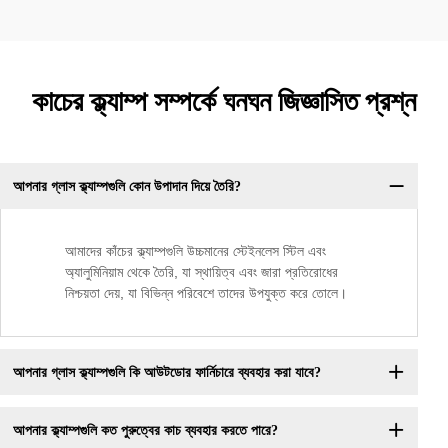
কাচের ক্ল্যাম্প সম্পর্কে ঘনঘন জিজ্ঞাসিত প্রশ্ন
আপনার গ্লাস ক্ল্যাম্পগুলি কোন উপাদান দিয়ে তৈরি?
আমাদের কাঁচের ক্ল্যাম্পগুলি উচ্চমানের স্টেইনলেস স্টিল এবং
অ্যালুমিনিয়াম থেকে তৈরি, যা স্থায়িত্ব এবং জারা প্রতিরোধের
নিশ্চয়তা দেয়, যা বিভিন্ন পরিবেশে তাদের উপযুক্ত করে তোলে।
আপনার গ্লাস ক্ল্যাম্পগুলি কি আউটডোর ফার্নিচারে ব্যবহার করা যাবে?
আপনার ক্ল্যাম্পগুলি কত পুরুত্বের কাচ ব্যবহার করতে পারে?