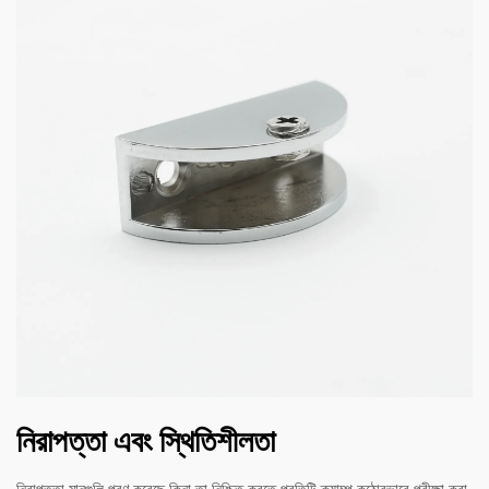
নিরাপত্তা এবং স্থিতিশীলতা
নিরাপত্তা মানগুলি পূরণ করেছে কিনা তা নিশ্চিত করতে প্রতিটি ক্ল্যাম্প কঠোরভাবে পরীক্ষা করা