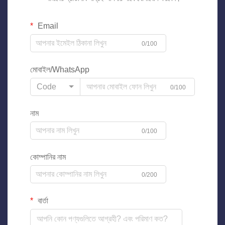
Email
0/100
মোবাইল/WhatsApp
Code
0/100
নাম
0/100
কোম্পানির নাম
0/200
বার্তা