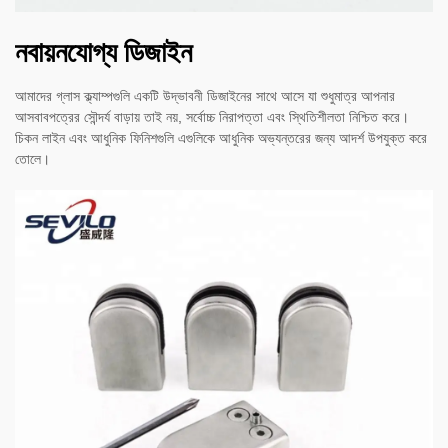
নবায়নযোগ্য ডিজাইন
আমাদের গ্লাস ক্ল্যাম্পগুলি একটি উদ্ভাবনী ডিজাইনের সাথে আসে যা শুধুমাত্র আপনার
আসবাবপত্রের সৌন্দর্য বাড়ায় তাই নয়, সর্বোচ্চ নিরাপত্তা এবং স্থিতিশীলতা নিশ্চিত করে।
চিকন লাইন এবং আধুনিক ফিনিশগুলি এগুলিকে আধুনিক অভ্যন্তরের জন্য আদর্শ উপযুক্ত করে
তোলে।