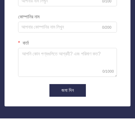
0/100
কোম্পানির নাম
0/200
বার্তা
0/1000
জমা দিন