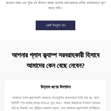
অন্বেষণ করুন এবং খুঁজে বার কীভাবে আমরা আপনার হার্ডওয়্যারের চাহিদা কার্যকরভাবে পূরণ
করতে পারি।
একটি উদ্ধৃতি পান
আপনার গ্লাস ক্ল্যাম্প সরবরাহকারী হিসাবে
আমাদের কেন বেছে নেবেন?
উত্তম গুণের উৎপাদন
আমাদের গ্লাস ক্ল্যাম্পগুলি আমাদের অত্যাধুনিক কারখানাতে তৈরি করা হয়, যাতে
প্রতিটি পণ্য কঠোর মানের মানদণ্ড পূরণ করে। আমরা উচ্চমানের উপকরণ ব্যবহার
করি যা টেকসই এবং দৃষ্টিনন্দন আকর্ষণ বাড়ায়, ফলে আমাদের ক্ল্যাম্পগুলি বাণিজ্যিক