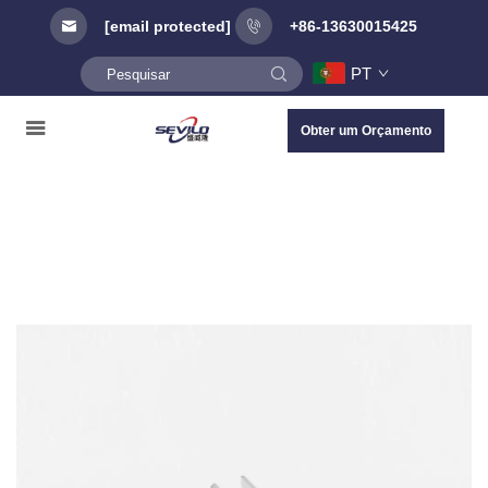
[email protected]
+86-13630015425
PT
Obter um Orçamento