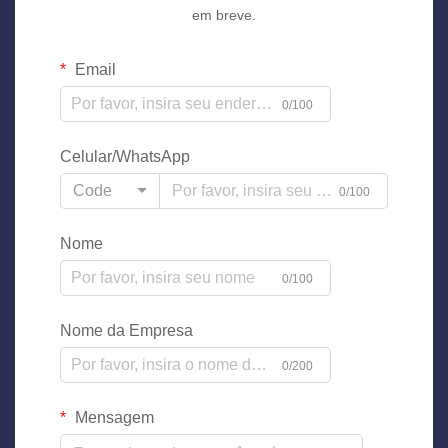
em breve.
Email
0/100
Celular/WhatsApp
Code
0/100
Nome
0/100
Nome da Empresa
0/200
Mensagem