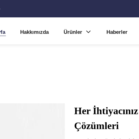
5
fa
Hakkımızda
Ürünler
Haberler
Her İhtiyacını
Çözümleri