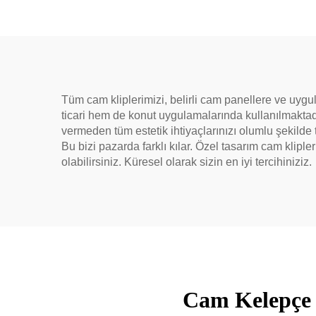
Tüm cam kliplerimizi, belirli cam panellere ve uygu
ticari hem de konut uygulamalarında kullanılmaktadır
vermeden tüm estetik ihtiyaçlarınızı olumlu şekild
Bu bizi pazarda farklı kılar. Özel tasarım cam klip
olabilirsiniz. Küresel olarak sizin en iyi tercihiniziz.
Cam Kelepçe Ö