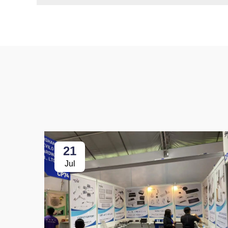
21
Jul