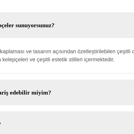
epçeler sunuyorsunuz?
y kaplaması ve tasarım açısından özelleştirilebilen çeşit
kelepçeleri ve çeşitli estetik stilleri içermektedir.
ariş edebilir miyim?
?