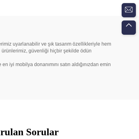
imiz uyarlanabilir ve şık tasarım özellikleriyle hem
 ürünlerimiz, güvenliği hiçbir şekilde ödün
ce en iyi mobilya donanımını satın aldığınızdan emin
orulan Sorular