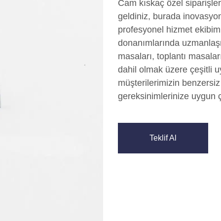
Cam kıskaç özel siparişle
geldiniz, burada inovasyon 
profesyonel hizmet ekibimi
donanımlarında uzmanlaşmı
masaları, toplantı masalar
dahil olmak üzere çeşitli u
müşterilerimizin benzersiz 
gereksinimlerinize uygun
Teklif Al