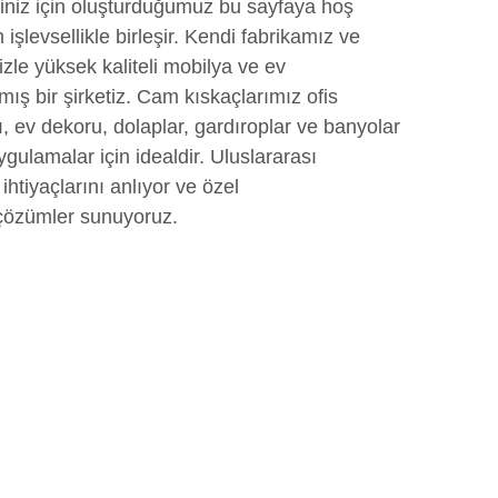
riniz için oluşturduğumuz bu sayfaya hoş
işlevsellikle birleşir. Kendi fabrikamız ve
zle yüksek kaliteli mobilya ve ev
ş bir şirketiz. Cam kıskaçlarımız ofis
ı, ev dekoru, dolaplar, gardıroplar ve banyolar
ygulamalar için idealdir. Uluslararası
ihtiyaçlarını anlıyor ve özel
 çözümler sunuyoruz.