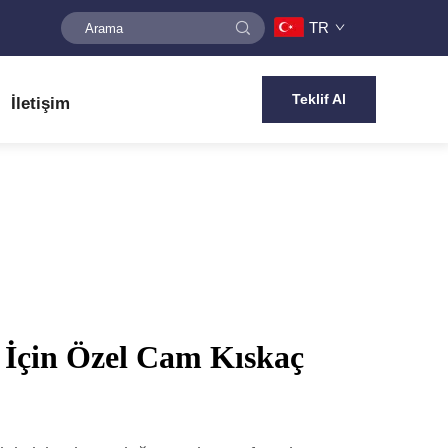
TR
Teklif Al
İletişim
z İçin Özel Cam Kıskaç