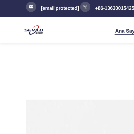
[email protected]
+86-1363001542
Ana Say