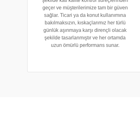
şekilde katı kalite kontrol süreçlerinden
geçer ve müşterilerimize tam bir güven
sağlar. Ticari ya da konut kullanımına
bakılmaksızın, kıskaçlarımız her türlü
günlük aşınmaya karşı dirençli olacak
şekilde tasarlanmıştır ve her ortamda
uzun ömürlü performans sunar.