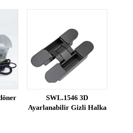
döner
SWL.1546 3D
Ayarlanabilir Gizli Halka