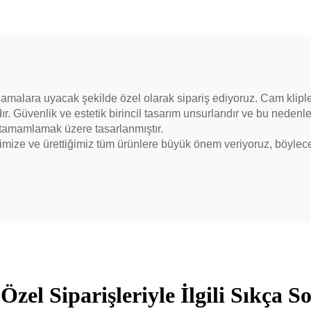
lamalara uyacak şekilde özel olarak sipariş ediyoruz. Cam klipler
. Güvenlik ve estetik birincil tasarım unsurlarıdır ve bu nedenle
e tamamlamak üzere tasarlanmıştır.
lerimize ve ürettiğimiz tüm ürünlere büyük önem veriyoruz, böyle
zel Siparişleriyle İlgili Sıkça S