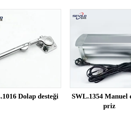
1016 Dolap desteği
SWL.1354 Manuel 
priz