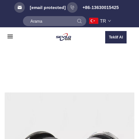
[email protected]
+86-13630015425
TR
Teklif Al