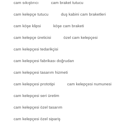
cam sıkıştırıcı
cam braket tutucu
cam kelepçe tutucu
duş kabini cam braketleri
cam köşe klipsi
köşe cam braketi
cam kelepçe üreticisi
özel cam kelepçesi
cam kelepçesi tedarikçisi
cam kelepçesi fabrikası doğrudan
cam kelepçesi tasarım hizmeti
cam kelepçesi prototipi
cam kelepçesi numunesi
cam kelepçesi seri üretim
cam kelepçesi özel tasarım
cam kelepçesi özel sipariş