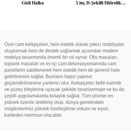
Gizli Halka
5 inç D-Şekilli Hidrolik
Mandal
Özel cam kelepçeleri, hem estetik olarak çekici mobilyalar
oluşturmak hem de destek sağlamak açısından modern
mobilya tasarımında önemli bir rol oynar. Ofis masaları,
toplantı masaları ve ev içi cam dekorasyonlarında cam
panellerin sabitlenerek hem estetik hem de güvenli hale
getirilmesini sağlar. Bunların hepsi yapının
güçlendirilmesine yardımcı olur. Kelepçeler, farklı kalınlık
ve yüzey bitişlerine uyacak şekilde tasarlanmıştır ve bu da
çeşitli uygulamalarda kolaylık sağlar. Tüm ürünler en
yüksek özenle üretilmiş olup, dünya genelindeki
müşterilerimiz yüksek özelleştirme imkanı ve eşsiz
kaliteden memnun olacaktır.