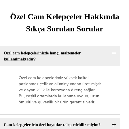
Özel Cam Kelepçeler Hakkında
Sıkça Sorulan Sorular
Özel cam kelepçelerinizde hangi malzemeler
kullanılmaktadır?
Özel cam kelepçelerimiz yüksek kaliteli
paslanmaz çelik ve alüminyumdan üretilmiştir
ve dayanıklılık ile korozyona direnç sağlar.
Bu, çeşitli ortamlarda kullanıma uygun, uzun
ömürlü ve güvenilir bir ürün garantisi verir.
Cam kelepçeler için özel boyutlar talep edebilir miyim?