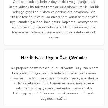
Özel cam kelepçelerimiz dayanıklılık ve güç sağlamak
üzere yüksek kaliteli malzemeler kullanılarak üretilir. Her bir
kelepçe çeşitli ağırlıklara ve gerilmelere dayanmak için
titizlikle test edilir ve bu da onları hem konut hem de ticari
uygulamalar için ideal hale getirir. Kaplama, korozyona ve
aşınmaya karşı dirençli olacak şekilde tasarlanmıştır ve
böylece her ortamda uzun ömürlülük ve estetik çekicilik
sağlar.
Her İhtiyaca Uygun Özel Çözümler
Her projenin benzersiz olduğunu biliyoruz. Bu yüzden cam
kelepçelerimiz için özel çözümler sunuyoruz ve tasarım
ihtiyaçlarınıza tam olarak uyan boyutlar, yüzey işlemleri ve
stiller seçebiliyorsunuz. Uzman ekibimiz, müşterilerle
yakından iş birliği yaparak beklentileri karşılamakla
kalmayıp aşan ürünler sunar ve vizyonunuzun hayata
geçmesini sağlar.