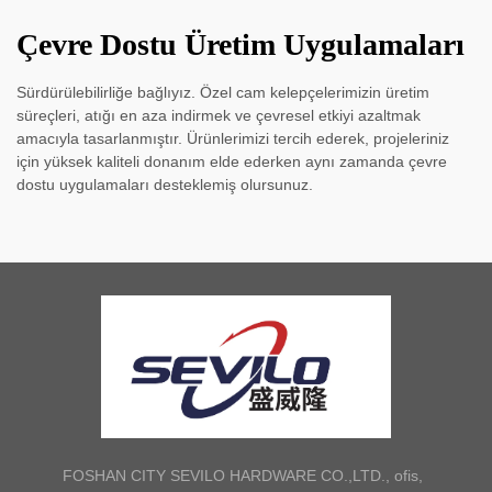
Çevre Dostu Üretim Uygulamaları
Sürdürülebilirliğe bağlıyız. Özel cam kelepçelerimizin üretim
süreçleri, atığı en aza indirmek ve çevresel etkiyi azaltmak
amacıyla tasarlanmıştır. Ürünlerimizi tercih ederek, projeleriniz
için yüksek kaliteli donanım elde ederken aynı zamanda çevre
dostu uygulamaları desteklemiş olursunuz.
FOSHAN CITY SEVILO HARDWARE CO.,LTD., ofis,