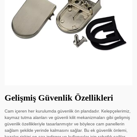
Gelişmiş Güvenlik Özellikleri
Cam içeren her kurulumda güvenlik ön plandadır. Kelepçelerimiz,
kaymaz tutma alanları ve güvenli kilit mekanizmaları gibi gelişmiş
güvenlik özellikleriyle tasarlanmıştır ve böylece cam panellerin
sağlam şekilde yerinde kalmasını sağlar. Bu ek güvenlik önlemi,
kazalar riskini en aza indirger ve kullanıcılar için rahatlık sağlar.