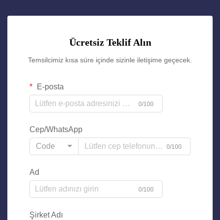
Ücretsiz Teklif Alın
Temsilcimiz kısa süre içinde sizinle iletişime geçecek.
E-posta
0/100
Cep/WhatsApp
Code
0/100
Ad
0/100
Şirket Adı