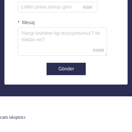
0/200
Mesaj
0/1000
Gönder
cam sıkıştırıcı