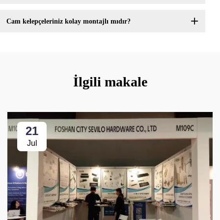
Cam kelepçeleriniz kolay montajlı mıdır?
İlgili makale
21
Jul