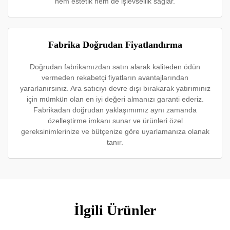
hem estetik hem de işlevsellik sağlar.
Fabrika Doğrudan Fiyatlandırma
Doğrudan fabrikamızdan satın alarak kaliteden ödün
vermeden rekabetçi fiyatların avantajlarından
yararlanırsınız. Ara satıcıyı devre dışı bırakarak yatırımınız
için mümkün olan en iyi değeri almanızı garanti ederiz.
Fabrikadan doğrudan yaklaşımımız aynı zamanda
özelleştirme imkanı sunar ve ürünleri özel
gereksinimlerinize ve bütçenize göre uyarlamanıza olanak
tanır.
İlgili Ürünler