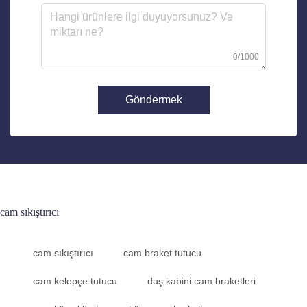
0/1000
Göndermek
cam sıkıştırıcı
cam sıkıştırıcı
cam braket tutucu
cam kelepçe tutucu
duş kabini cam braketleri