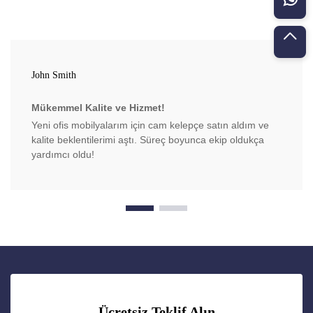
John Smith
Mükemmel Kalite ve Hizmet!
Yeni ofis mobilyalarım için cam kelepçe satın aldım ve
kalite beklentilerimi aştı. Süreç boyunca ekip oldukça
yardımcı oldu!
Ücretsiz Teklif Alın