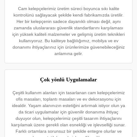
Cam kelepçelerimiz üretim süreci boyunca sıkı kalite
kontrolünü sağlayacak şekilde kendi fabrikamızda üretilir.
Her bir kelepçenin sadece dayanıklı olması değil, aynı
zamanda uluslararası güvenlik standartlarını karşılaması
için yüksek kaliteli malzemeler ve gelişmiş üretim teknikleri
kullanıyoruz. Bu kaliteye bağlılığımız, mobilya ve ev
donanımı ihtiyaçlarınız için ürünlerimize güvenebileceğiniz
anlamına gelir.
Çok yönlü Uygulamalar
Çeşitli kullanım alanları için tasarlanan cam kelepçelerimiz
ofis masaları, toplantı masaları ve ev dekorasyonu için
idealdir. Yaşam alanınızın estetiğini artırmak istiyor olun ya
da ticari uygulamalar için güvenilir donanıma ihtiyaç
duyuyor olun, kelepçelerimiz çeşitli tasarım ihtiyaçlarını
karşılamak üzere gerekli olan esnekliği ve işlevselliği sunar.
Farklı ortamlara sorunsuz bir şekilde entegre olurlar ve