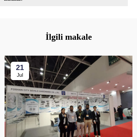
İlgili makale
21
Jul