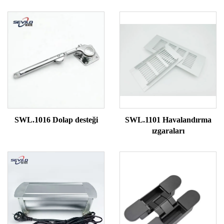
SWL.1016 Dolap desteği
SWL.1101 Havalandırma
ızgaraları