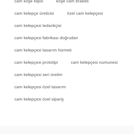
cam köşe klipsi
köşe cam braketi
cam kelepçe üreticisi
özel cam kelepçesi
cam kelepçesi tedarikçisi
cam kelepçesi fabrikası doğrudan
cam kelepçesi tasarım hizmeti
cam kelepçesi prototipi
cam kelepçesi numunesi
cam kelepçesi seri üretim
cam kelepçesi özel tasarım
cam kelepçesi özel sipariş