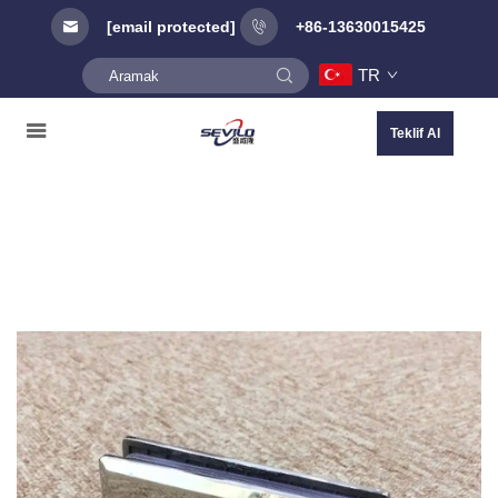
[email protected]
+86-13630015425
TR
Teklif Al