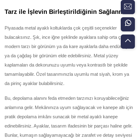
Tarz ile İşlevin Birleştirildiğinin Sağlanması
Piyasada metal ayaklı koltuklarda çok çeşitli seçenekler
bulacaksınız. Şık, ince iğne şeklinde ayaklara sahip orta çağ
modern tarzı bir görünüm ya da kare ayaklarla daha endüstriyel
ya da çağdaş bir görünüm elde edebilirsiniz. Metal yüzey
kaplamaları da dekorunuzu uyumlu veya kontrastlı bir şekilde
tamamlayabilir. Özel tasarımınızla uyumlu mat siyah, krom ya
da pirinç ayaklar bulabilirsiniz.
Bu, depolama alanını feda etmeden tarzınızı koruyabileceğiniz
anlamına gelir. Mekânınıza uyum sağlayacak ve kanepe altı için
pratik depolama imkânı sunacak bir metal ayaklı kanepe
edinebilirsiniz. Ayaklar, tasarım ifadesinin bir parçası haline gelir.
Bunlar, kumaşın sağlayamayacağı bir zarafet ve detay seviyesi