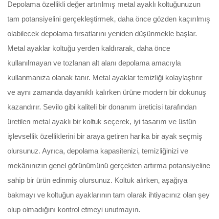
Depolama özellikli değer artırılmış metal ayaklı koltuğunuzun
tam potansiyelini gerçekleştirmek, daha önce gözden kaçırılmış
olabilecek depolama fırsatlarını yeniden düşünmekle başlar.
Metal ayaklar koltuğu yerden kaldırarak, daha önce
kullanılmayan ve tozlanan alt alanı depolama amacıyla
kullanmanıza olanak tanır. Metal ayaklar temizliği kolaylaştırır
ve aynı zamanda dayanıklı kalırken ürüne modern bir dokunuş
kazandırır. Sevilo gibi kaliteli bir donanım üreticisi tarafından
üretilen metal ayaklı bir koltuk seçerek, iyi tasarım ve üstün
işlevsellik özelliklerini bir araya getiren harika bir ayak seçmiş
olursunuz. Ayrıca, depolama kapasitenizi, temizliğinizi ve
mekânınızın genel görünümünü gerçekten artırma potansiyeline
sahip bir ürün edinmiş olursunuz. Koltuk alırken, aşağıya
bakmayı ve koltuğun ayaklarının tam olarak ihtiyacınız olan şey
olup olmadığını kontrol etmeyi unutmayın.