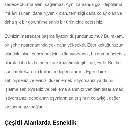
sadece oturma alanı sağlamaz. Aynı zamanda gizli depolama
imkânı sunan, daha hijyenik olan, temizliği daha kolay olan ve
daha şık bir görünüme sahip bir ürün elde edersiniz.
Evinizin metrekare başına fiyatını düşündünüz mü? Bu rakam,
bir şehir apartmanında çok daha yüksektir. Eğer koltuğunuzun
altındaki alanı depolama için kullanıyorsanız, bu durum ücretsiz
olarak daha fazla metrekare kazanmak gibi bir şeydir. Bu, her
santimetrekarenin kullanım değerini artırır. Eğer daire
sahibiyseniz ve evinizi düzenlemek istiyorsanız ya da bir
işletme sahibiyseniz ve bekleme alanınızı yeniden tasarlamak
istiyorsanız, depolanan eşyalarınıza erişimin kolaylığı, değer
kazanmanızı sağlar.
Çeşitli Alanlarda Esneklik