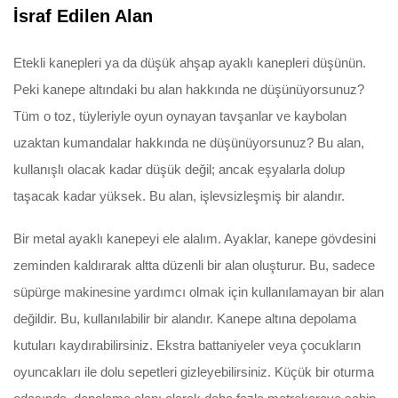
İsraf Edilen Alan
Etekli kanepleri ya da düşük ahşap ayaklı kanepleri düşünün.
Peki kanepe altındaki bu alan hakkında ne düşünüyorsunuz?
Tüm o toz, tüyleriyle oyun oynayan tavşanlar ve kaybolan
uzaktan kumandalar hakkında ne düşünüyorsunuz? Bu alan,
kullanışlı olacak kadar düşük değil; ancak eşyalarla dolup
taşacak kadar yüksek. Bu alan, işlevsizleşmiş bir alandır.
Bir metal ayaklı kanepeyi ele alalım. Ayaklar, kanepe gövdesini
zeminden kaldırarak altta düzenli bir alan oluşturur. Bu, sadece
süpürge makinesine yardımcı olmak için kullanılamayan bir alan
değildir. Bu, kullanılabilir bir alandır. Kanepe altına depolama
kutuları kaydırabilirsiniz. Ekstra battaniyeler veya çocukların
oyuncakları ile dolu sepetleri gizleyebilirsiniz. Küçük bir oturma