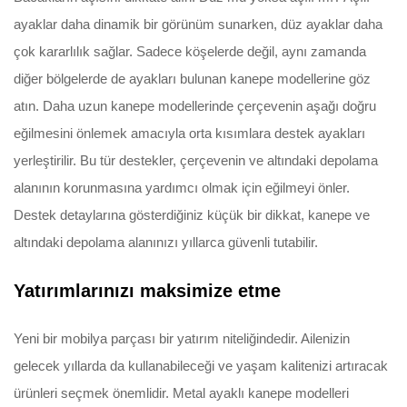
ayaklar daha dinamik bir görünüm sunarken, düz ayaklar daha
çok kararlılık sağlar. Sadece köşelerde değil, aynı zamanda
diğer bölgelerde de ayakları bulunan kanepe modellerine göz
atın. Daha uzun kanepe modellerinde çerçevenin aşağı doğru
eğilmesini önlemek amacıyla orta kısımlara destek ayakları
yerleştirilir. Bu tür destekler, çerçevenin ve altındaki depolama
alanının korunmasına yardımcı olmak için eğilmeyi önler.
Destek detaylarına gösterdiğiniz küçük bir dikkat, kanepe ve
altındaki depolama alanınızı yıllarca güvenli tutabilir.
Yatırımlarınızı maksimize etme
Yeni bir mobilya parçası bir yatırım niteliğindedir. Ailenizin
gelecek yıllarda da kullanabileceği ve yaşam kalitenizi artıracak
ürünleri seçmek önemlidir. Metal ayaklı kanepe modelleri