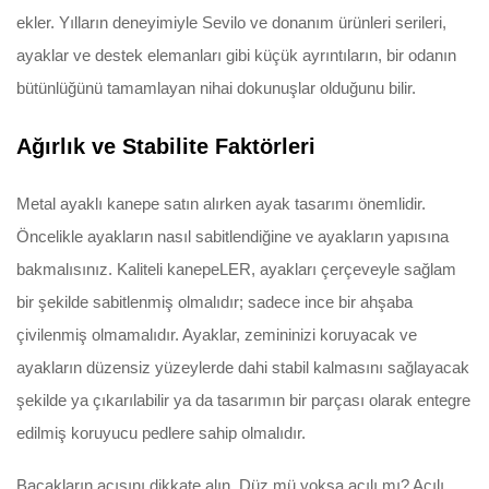
ekler. Yılların deneyimiyle Sevilo ve donanım ürünleri serileri,
ayaklar ve destek elemanları gibi küçük ayrıntıların, bir odanın
bütünlüğünü tamamlayan nihai dokunuşlar olduğunu bilir.
Ağırlık ve Stabilite Faktörleri
Metal ayaklı kanepe satın alırken ayak tasarımı önemlidir.
Öncelikle ayakların nasıl sabitlendiğine ve ayakların yapısına
bakmalısınız. Kaliteli kanepeLER, ayakları çerçeveyle sağlam
bir şekilde sabitlenmiş olmalıdır; sadece ince bir ahşaba
çivilenmiş olmamalıdır. Ayaklar, zemininizi koruyacak ve
ayakların düzensiz yüzeylerde dahi stabil kalmasını sağlayacak
şekilde ya çıkarılabilir ya da tasarımın bir parçası olarak entegre
edilmiş koruyucu pedlere sahip olmalıdır.
Bacakların açısını dikkate alın. Düz mü yoksa açılı mı? Açılı