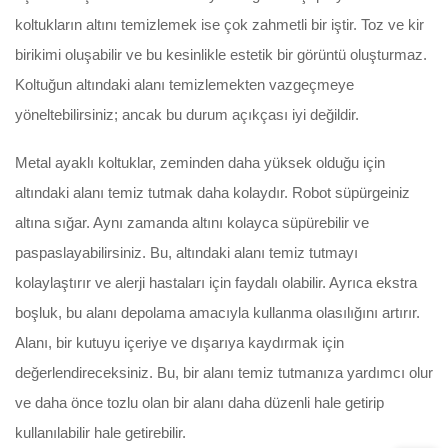
koltukların altını temizlemek ise çok zahmetli bir iştir. Toz ve kir
birikimi oluşabilir ve bu kesinlikle estetik bir görüntü oluşturmaz.
Koltuğun altındaki alanı temizlemekten vazgeçmeye
yöneltebilirsiniz; ancak bu durum açıkçası iyi değildir.
Metal ayaklı koltuklar, zeminden daha yüksek olduğu için
altındaki alanı temiz tutmak daha kolaydır. Robot süpürgeiniz
altına sığar. Aynı zamanda altını kolayca süpürebilir ve
paspaslayabilirsiniz. Bu, altındaki alanı temiz tutmayı
kolaylaştırır ve alerji hastaları için faydalı olabilir. Ayrıca ekstra
boşluk, bu alanı depolama amacıyla kullanma olasılığını artırır.
Alanı, bir kutuyu içeriye ve dışarıya kaydırmak için
değerlendireceksiniz. Bu, bir alanı temiz tutmanıza yardımcı olur
ve daha önce tozlu olan bir alanı daha düzenli hale getirip
kullanılabilir hale getirebilir.