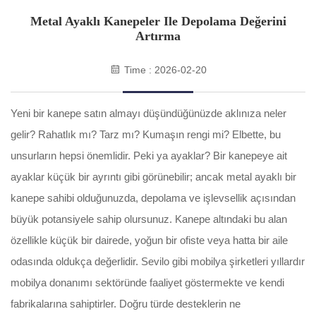
Metal Ayaklı Kanepeler Ile Depolama Değerini
Artırma
Time : 2026-02-20
Yeni bir kanepe satın almayı düşündüğünüzde aklınıza neler
gelir? Rahatlık mı? Tarz mı? Kumaşın rengi mi? Elbette, bu
unsurların hepsi önemlidir. Peki ya ayaklar? Bir kanepeye ait
ayaklar küçük bir ayrıntı gibi görünebilir; ancak metal ayaklı bir
kanepe sahibi olduğunuzda, depolama ve işlevsellik açısından
büyük potansiyele sahip olursunuz. Kanepe altındaki bu alan
özellikle küçük bir dairede, yoğun bir ofiste veya hatta bir aile
odasında oldukça değerlidir. Sevilo gibi mobilya şirketleri yıllardır
mobilya donanımı sektöründe faaliyet göstermekte ve kendi
fabrikalarına sahiptirler. Doğru türde desteklerin ne