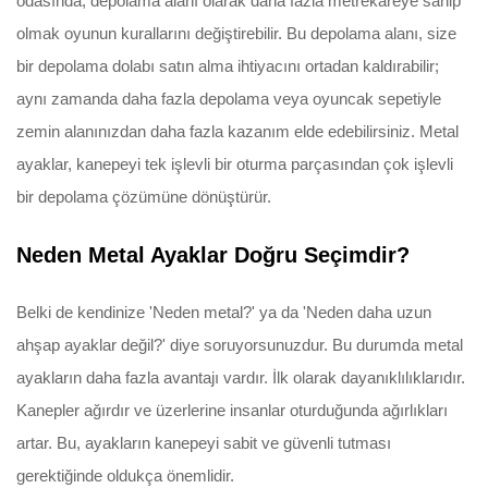
odasında, depolama alanı olarak daha fazla metrekareye sahip
olmak oyunun kurallarını değiştirebilir. Bu depolama alanı, size
bir depolama dolabı satın alma ihtiyacını ortadan kaldırabilir;
aynı zamanda daha fazla depolama veya oyuncak sepetiyle
zemin alanınızdan daha fazla kazanım elde edebilirsiniz. Metal
ayaklar, kanepeyi tek işlevli bir oturma parçasından çok işlevli
bir depolama çözümüne dönüştürür.
Neden Metal Ayaklar Doğru Seçimdir?
Belki de kendinize 'Neden metal?' ya da 'Neden daha uzun
ahşap ayaklar değil?' diye soruyorsunuzdur. Bu durumda metal
ayakların daha fazla avantajı vardır. İlk olarak dayanıklılıklarıdır.
Kanepler ağırdır ve üzerlerine insanlar oturduğunda ağırlıkları
artar. Bu, ayakların kanepeyi sabit ve güvenli tutması
gerektiğinde oldukça önemlidir.