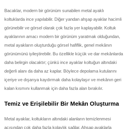
Bacaklar, modern bir görünüm sunabilen metal ayaklı
koltuklarda ince yapılabilir. Diğer yandan ahşap ayaklar hacimli
görünebilir ve görsel olarak çok fazla yer kaplayabilir. Koltuk
ayaklarının amacı modern bir görünüm yaratmak olduğundan,
metal ayakların oluşturduğu görsel hafiflik, genel mekânın
görünümünü iyileştirebilir. Bu özellikle küçük ve dar mekânlarda
daha belirgin olacaktır; çünkü ince ayaklar koltuğun altındaki
değerli alanı da daha az kaplar. Böylece depolama kutularını
içeriye ve dışarıya kaydırmak daha kolaylaşır ve mekânın geri
kalan kısmını kullanmak için daha fazla alan bırakılır.
Temiz ve Erişilebilir Bir Mekân Oluşturma
Metal ayaklar, koltukların altındaki alanların temizlenmesi
açısından çok daha fazla kolaylık sağlar. Ahşap ayaklarla