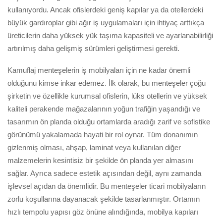
kullanıyordu. Ancak ofislerdeki geniş kapılar ya da otellerdeki
büyük gardıroplar gibi ağır iş uygulamaları için ihtiyaç arttıkça
üreticilerin daha yüksek yük taşıma kapasiteli ve ayarlanabilirliği
artırılmış daha gelişmiş sürümleri geliştirmesi gerekti.
Kamuflaj menteşelerin iş mobilyaları için ne kadar önemli
olduğunu kimse inkar edemez. İlk olarak, bu menteşeler çoğu
şirketin ve özellikle kurumsal ofislerin, lüks otellerin ve yüksek
kaliteli perakende mağazalarının yoğun trafiğin yaşandığı ve
tasarımın ön planda olduğu ortamlarda aradığı zarif ve sofistike
görünümü yakalamada hayati bir rol oynar. Tüm donanımın
gizlenmiş olması, ahşap, laminat veya kullanılan diğer
malzemelerin kesintisiz bir şekilde ön planda yer almasını
sağlar. Ayrıca sadece estetik açısından değil, aynı zamanda
işlevsel açıdan da önemlidir. Bu menteşeler ticari mobilyaların
zorlu koşullarına dayanacak şekilde tasarlanmıştır. Ortamın
hızlı tempolu yapısı göz önüne alındığında, mobilya kapıları