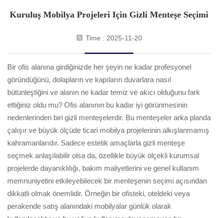
Kuruluş Mobilya Projeleri Için Gizli Menteşe Seçimi
Time : 2025-11-20
Bir ofis alanına girdiğinizde her şeyin ne kadar profesyonel
göründüğünü, dolapların ve kapıların duvarlara nasıl
bütünleştiğini ve alanın ne kadar temiz ve akıcı olduğunu fark
ettiğiniz oldu mu? Ofis alanının bu kadar iyi görünmesinin
nedenlerinden biri gizli menteşelerdir. Bu menteşeler arka planda
çalışır ve büyük ölçüde ticari mobilya projelerinin alkışlanmamış
kahramanlarıdır. Sadece estetik amaçlarla gizli menteşe
seçmek anlaşılabilir olsa da, özellikle büyük ölçekli kurumsal
projelerde dayanıklılığı, bakım maliyetlerini ve genel kullanım
memnuniyetini etkileyebilecek bir menteşenin seçimi açısından
dikkatli olmak önemlidir. Örneğin bir ofisteki, oteldeki veya
perakende satış alanındaki mobilyalar günlük olarak