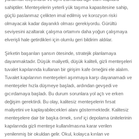
sahiptiler. Menteşelerin yeterli yük taşıma kapasitesine sahip,
güçlü paslanmaz çelikten imal edilmiş ve korozyon riski
olmayacak kadar dayanıklı olması gerekiyordu. Gürültü
seviyesini azaltarak çalışma ortamını daha yoğun çalışmaya
elverişli hale getirdikleri için olumlu geri bildirim aldılar.
Şirketin başarıları şansın ötesinde, stratejik planlamaya
dayanmaktadır. Düşük maliyetli, düşük kaliteli, gizli menteşeleri
tuvalet kapılarında kullanan bir girişim kafe örneğini ele alalım.
Tuvalet kapılarının menteşeleri aşınmaya karşı dayanamadı ve
menteşeler hızla düşmeye başladı, ardından gevşedi ve
gıcırdamaya başladı. Bu durum sorunlara yol açtı ve erken
değişim gerektirdi. Bu olay, kalitesiz menteşelerin fırsat
maliyetini ve kaplayabilecekleri alanı göstermektedir. Kalitesiz
menteşelere dair bir başka örnek, sınıf içi depolama ünitelerinin
kapılarında gizli menteşe kullanılmasına karar verilen
yenilenmiş bir okuldan gelir. Okul, kolayca kırılan ve