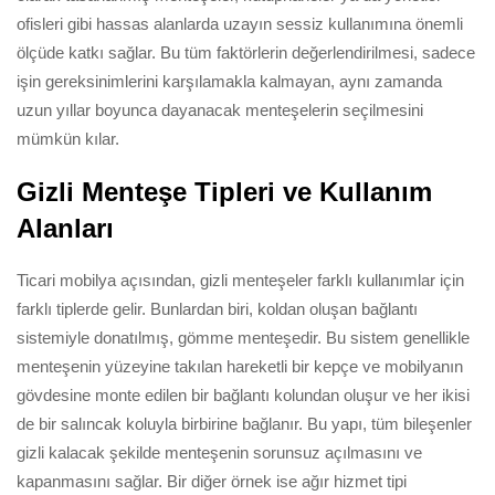
ofisleri gibi hassas alanlarda uzayın sessiz kullanımına önemli
ölçüde katkı sağlar. Bu tüm faktörlerin değerlendirilmesi, sadece
işin gereksinimlerini karşılamakla kalmayan, aynı zamanda
uzun yıllar boyunca dayanacak menteşelerin seçilmesini
mümkün kılar.
Gizli Menteşe Tipleri ve Kullanım
Alanları
Ticari mobilya açısından, gizli menteşeler farklı kullanımlar için
farklı tiplerde gelir. Bunlardan biri, koldan oluşan bağlantı
sistemiyle donatılmış, gömme menteşedir. Bu sistem genellikle
menteşenin yüzeyine takılan hareketli bir kepçe ve mobilyanın
gövdesine monte edilen bir bağlantı kolundan oluşur ve her ikisi
de bir salıncak koluyla birbirine bağlanır. Bu yapı, tüm bileşenler
gizli kalacak şekilde menteşenin sorunsuz açılmasını ve
kapanmasını sağlar. Bir diğer örnek ise ağır hizmet tipi