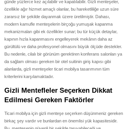
günde yüzlerce kez açılabilir ve kapatılabilir. Gizli menteşeler,
özellikle ağır hizmet amaçlı olanlar, bu hareketliliğe uzun süre
zararsız bir şekilde dayanmak üzere üretilmiştir. Dahası,
modern kamufle menteşelerin birçoğu yumuşak kapanma
mekanizmaları gibi ek özellikler sunar; bu tür küçük detaylar,
kapının hızla kapanmasını engelleyerek mekânın daha az
gürültülü ve daha profesyonel olmasını büyük ölçüde destekler.
Bu nedenle, cilalı bir görünüm gerektiren konferans salonları ya
da sağlam olması gereken bir otel suitinin giriş kapısı gibi
alanlarda, gizli menteşeler ticari mobilya tasarımının tüm
kriterlerini karşılamaktadır.
Gizli Mentefleler Seçerken Dikkat
Edilmesi Gereken Faktörler
Ticari mobilya için gizli menteşe seçerken düşünmeniz gereken
birkaç şey vardır ve bunlardan en önemlisi yük kapasitesidir.
Bu, menteşenin güvenli bir şekilde taşıyabileceği ve