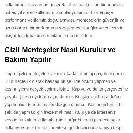
kullanımına dayanmasını gerektirir ve bu da ticari bir ortamda
birkaç yıl süren kullanımın simülasyonudur. Bu menteşe
performans verilerinin doğrulanması, menteşelerin güvenilir ve
uzun ömürlü bir performans sergilemesini sağlar ve gelecekte
oluşabilecek bakım sorunlarını ortadan kaldırır.
Gizli Menteşeler Nasıl Kurulur ve
Bakımı Yapılır
Doğru gizli menteşeleri seçmek kadar, montaj da çok önemlidir.
Bu süreçte ilk olarak hassas bir şekilde ölçüm yapmalı ve
kesim işlemi gerçekleştirmelisiniz. Kapıya ve dolap çerçevesine
yuvalar (kasa oyukları) açmalısınız. Bu işlem oldukça doğru
yapılmalıdır ki menteşeler düzgün otursun. Kesimleri temiz bir
şekilde yapmak için freze makinesi, kalıp ya da isterseniz
keskin bir kalem kullanabilirsiniz. Ağır hizmet tipi menteşeler
kullanıyorsanız montaj, menteşe gövdesini önce kapıya tespit