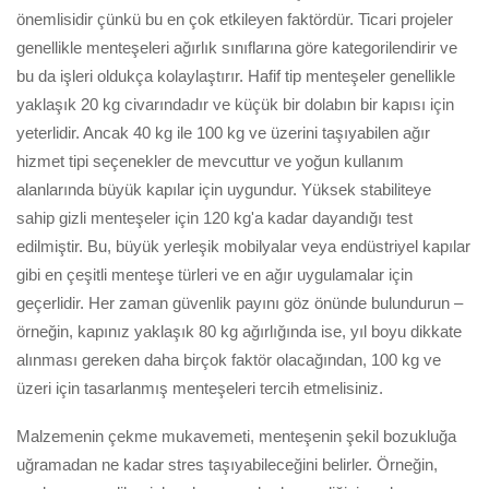
önemlisidir çünkü bu en çok etkileyen faktördür. Ticari projeler
genellikle menteşeleri ağırlık sınıflarına göre kategorilendirir ve
bu da işleri oldukça kolaylaştırır. Hafif tip menteşeler genellikle
yaklaşık 20 kg civarındadır ve küçük bir dolabın bir kapısı için
yeterlidir. Ancak 40 kg ile 100 kg ve üzerini taşıyabilen ağır
hizmet tipi seçenekler de mevcuttur ve yoğun kullanım
alanlarında büyük kapılar için uygundur. Yüksek stabiliteye
sahip gizli menteşeler için 120 kg'a kadar dayandığı test
edilmiştir. Bu, büyük yerleşik mobilyalar veya endüstriyel kapılar
gibi en çeşitli menteşe türleri ve en ağır uygulamalar için
geçerlidir. Her zaman güvenlik payını göz önünde bulundurun –
örneğin, kapınız yaklaşık 80 kg ağırlığında ise, yıl boyu dikkate
alınması gereken daha birçok faktör olacağından, 100 kg ve
üzeri için tasarlanmış menteşeleri tercih etmelisiniz.
Malzemenin çekme mukavemeti, menteşenin şekil bozukluğa
uğramadan ne kadar stres taşıyabileceğini belirler. Örneğin,