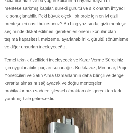
kullanılacaktır ve bu yoğun kullanıma dayanamayan bir
menteşe sarkmış kapılar, sürekli gürültü ve sık onarım ihtiyacı
ile sonuçlanabilir. Peki büyük ölçekli bir proje için en iyi gizli
menteşeleri nasıl bulursunuz? Bu blog yazısında, gizli menteşe
seçiminde dikkat edilmesi gereken en önemli konular olan
taşıma kapasitesi, malzeme, ayarlanabilirlik, gürültü sönümleme
ve diğer unsurları inceleyeceğiz.
Temel teknik özellikleri inceleyecek ve Karar Verme Süreciniz
için uygulanabilir ipuçları sunacağız. Bu kılavuz, Mimarlar, Proje
Yöneticileri ve Satın Alma Uzmanlarının daha bilinçli ve dengeli
kararlar almasını sağlayacak ve doğru menteşeler
mobilyalarınıza sadece işlevsel olmaktan öte, gerçekten fark
yaratmış hale getirecektir.