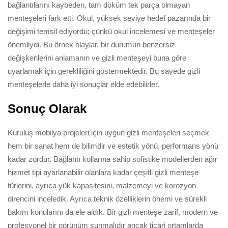
bağlantılarını kaybeden, tam döküm tek parça olmayan
menteşeleri fark etti. Okul, yüksek seviye hedef pazarında bir
değişimi temsil ediyordu; çünkü okul incelemesi ve menteşeler
önemliydi. Bu örnek olaylar, bir durumun benzersiz
değişkenlerini anlamanın ve gizli menteşeyi buna göre
uyarlamak için gerekliliğini göstermektedir. Bu sayede gizli
menteşelerle daha iyi sonuçlar elde edebilirler.
Sonuç Olarak
Kuruluş mobilya projeleri için uygun gizli menteşeleri seçmek
hem bir sanat hem de bilimdir ve estetik yönü, performans yönü
kadar zordur. Bağlantı kollarına sahip sofistike modellerden ağır
hizmet tipi ayarlanabilir olanlara kadar çeşitli gizli menteşe
türlerini, ayrıca yük kapasitesini, malzemeyi ve korozyon
direncini inceledik. Ayrıca teknik özelliklerin önemi ve sürekli
bakım konularını da ele aldık. Bir gizli menteşe zarif, modern ve
profesyonel bir görünüm sunmalıdır ancak ticari ortamlarda