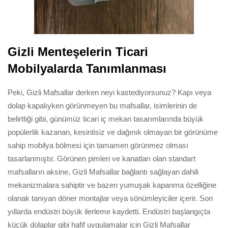
Gizli Menteşelerin Ticari
Mobilyalarda Tanımlanması
Peki, Gizli Mafsallar derken neyi kastediyorsunuz? Kapı veya
dolap kapalıyken görünmeyen bu mafsallar, isimlerinin de
belirttiği gibi, günümüz ticari iç mekan tasarımlarında büyük
popülerlik kazanan, kesintisiz ve dağınık olmayan bir görünüme
sahip mobilya bölmesi için tamamen görünmez olması
tasarlanmıştır. Görünen pimleri ve kanatları olan standart
mafsalların aksine, Gizli Mafsallar bağlantı sağlayan dahili
mekanizmalara sahiptir ve bazen yumuşak kapanma özelliğine
olanak tanıyan döner montajlar veya sönümleyiciler içerir. Son
yıllarda endüstri büyük ilerleme kaydetti. Endüstri başlangıçta
küçük dolaplar gibi hafif uygulamalar için Gizli Mafsallar