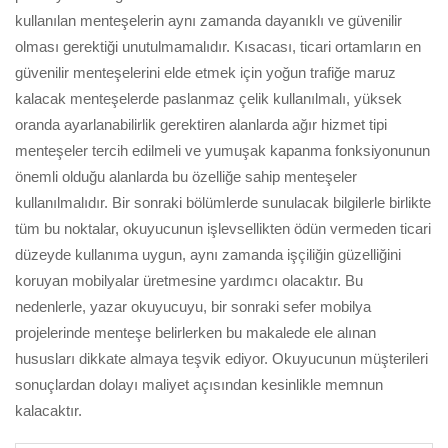
kullanılan menteşelerin aynı zamanda dayanıklı ve güvenilir
olması gerektiği unutulmamalıdır. Kısacası, ticari ortamların en
güvenilir menteşelerini elde etmek için yoğun trafiğe maruz
kalacak menteşelerde paslanmaz çelik kullanılmalı, yüksek
oranda ayarlanabilirlik gerektiren alanlarda ağır hizmet tipi
menteşeler tercih edilmeli ve yumuşak kapanma fonksiyonunun
önemli olduğu alanlarda bu özelliğe sahip menteşeler
kullanılmalıdır. Bir sonraki bölümlerde sunulacak bilgilerle birlikte
tüm bu noktalar, okuyucunun işlevsellikten ödün vermeden ticari
düzeyde kullanıma uygun, aynı zamanda işçiliğin güzelliğini
koruyan mobilyalar üretmesine yardımcı olacaktır. Bu
nedenlerle, yazar okuyucuyu, bir sonraki sefer mobilya
projelerinde menteşe belirlerken bu makalede ele alınan
hususları dikkate almaya teşvik ediyor. Okuyucunun müşterileri
sonuçlardan dolayı maliyet açısından kesinlikle memnun
kalacaktır.