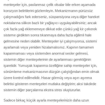
menteşeler için, paslanmaz çelik olsalar bile erken aşamada
korozyon belirtilerini gözlemleyin. Mekanizmanın pürüzsüz
çalışmadığını fark ederseniz, süspansiyona veya diğer hareket
noktalarına silikon bazlı bir yağlayıcı uygulayabilirsiniz; ancak
çok fazla yağ eklememeye dikkat edin çünkü yağ kir çekerek
sisteme girdikten sonra tıkanmaya daha fazla eğilimli hale
gelmesine neden olabilir. Menteşeler iyi çalışmıyorsa, sistemi
ayarlamalı veya yeniden hizalamalısınız. Kapının tamamen
kapanmaması veya sistemden anormal sesler gelmesi,
sistemin diğer menteşelerinin de ayarlanması gerektiğinin
işaretidir. Yumuşak kapanma özelliğine sahip menteşeler için,
sönümleme mekanizmasının düzgün çalıştığından emin olmak
üzere kontrol edilmelidir. Hasar görmüş veya aşırı aşınma
belirtisi gösteren menteşeleri mutlaka değiştirin; aksi takdirde
sistemin diğer parçalarına ekstra stres oluştururlar.
Sadece birkaç küçük ayarla menteşelerinizin daha uzun