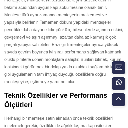
bakımı açısından uygun kapı sökülmesine olanak tanır.
Menteşe türü aynı zamanda menteşenin malzemesi ve
yapısıyla belirlenir. Tamamen döküm yapıdaki menteşeler
genellikle daha dayanıklıdır çünkü iç bileşenlerde aşınma riskini,
gevşemeyi ve aşırı aşınmayı azaltan daha az karmaşık çok
parçalı yapıya sahiptirler. Bazı gizli menteşeler ayrıca yüksek
sayıda çevrim boyunca iyi sıralı performans sağlayan katmanlı
oluklu pimlerle dönen montajlara sahiptir. Bunları bilmek, kurum
lobisindeki görünmez bir dolap ya da okuldaki sağlam bir kapı
gibi uygulamanın tam ihtiyaç duyduğu özelliklere doğru
menteşeyi eşleştirmeye yardımcı olur.
Teknik Özellikler ve Performans
Ölçütleri
Herhangi bir menteşe satın almadan önce teknik özellikleri
incelemek gerekir, özellikle de ağırlık taşıma kapasitesi en