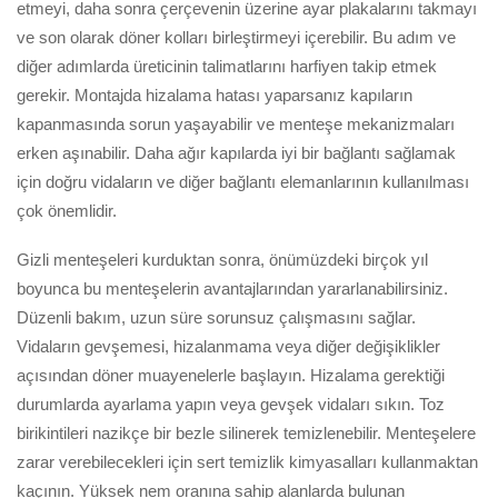
etmeyi, daha sonra çerçevenin üzerine ayar plakalarını takmayı
ve son olarak döner kolları birleştirmeyi içerebilir. Bu adım ve
diğer adımlarda üreticinin talimatlarını harfiyen takip etmek
gerekir. Montajda hizalama hatası yaparsanız kapıların
kapanmasında sorun yaşayabilir ve menteşe mekanizmaları
erken aşınabilir. Daha ağır kapılarda iyi bir bağlantı sağlamak
için doğru vidaların ve diğer bağlantı elemanlarının kullanılması
çok önemlidir.
Gizli menteşeleri kurduktan sonra, önümüzdeki birçok yıl
boyunca bu menteşelerin avantajlarından yararlanabilirsiniz.
Düzenli bakım, uzun süre sorunsuz çalışmasını sağlar.
Vidaların gevşemesi, hizalanmama veya diğer değişiklikler
açısından döner muayenelerle başlayın. Hizalama gerektiği
durumlarda ayarlama yapın veya gevşek vidaları sıkın. Toz
birikintileri nazikçe bir bezle silinerek temizlenebilir. Menteşelere
zarar verebilecekleri için sert temizlik kimyasalları kullanmaktan
kaçının. Yüksek nem oranına sahip alanlarda bulunan