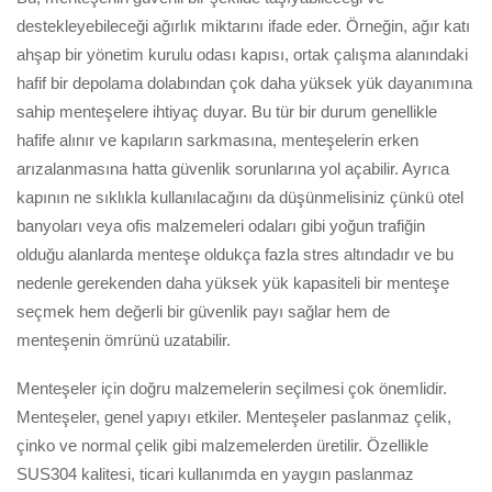
destekleyebileceği ağırlık miktarını ifade eder. Örneğin, ağır katı
ahşap bir yönetim kurulu odası kapısı, ortak çalışma alanındaki
hafif bir depolama dolabından çok daha yüksek yük dayanımına
sahip menteşelere ihtiyaç duyar. Bu tür bir durum genellikle
hafife alınır ve kapıların sarkmasına, menteşelerin erken
arızalanmasına hatta güvenlik sorunlarına yol açabilir. Ayrıca
kapının ne sıklıkla kullanılacağını da düşünmelisiniz çünkü otel
banyoları veya ofis malzemeleri odaları gibi yoğun trafiğin
olduğu alanlarda menteşe oldukça fazla stres altındadır ve bu
nedenle gerekenden daha yüksek yük kapasiteli bir menteşe
seçmek hem değerli bir güvenlik payı sağlar hem de
menteşenin ömrünü uzatabilir.
Menteşeler için doğru malzemelerin seçilmesi çok önemlidir.
Menteşeler, genel yapıyı etkiler. Menteşeler paslanmaz çelik,
çinko ve normal çelik gibi malzemelerden üretilir. Özellikle
SUS304 kalitesi, ticari kullanımda en yaygın paslanmaz